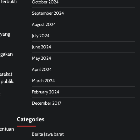
terbukti
October 2024
September 2024
August 2024
 yang
July 2024
June 2024
egakan
May 2024
April 2024
arakat
March 2024
publik.
February 2024
t
December 2017
Categories
tentuan
Berita Jawa barat