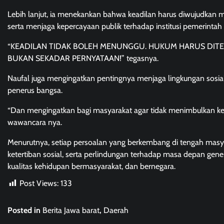
Lebih lanjut, ia menekankan bahwa keadilan harus diwujudkan
serta menjaga kepercayaan publik terhadap institusi pemerinta
“KEADILAN TIDAK BOLEH MENUNGGU. HUKUM HARUS DITE
BUKAN SEKADAR PERNYATAAN!” tegasnya.
Naufal juga mengingatkan pentingnya menjaga lingkungan sosi
penerus bangsa.
“Dan mengingatkan bagi masyarakat agar tidak menimbulkan ket
wawancara nya.
Menurutnya, setiap persoalan yang berkembang di tengah masy
ketertiban sosial, serta perlindungan terhadap masa depan ge
kualitas kehidupan bermasyarakat, dan bernegara.
Post Views:
133
Posted in
Berita Jawa barat
,
Daerah