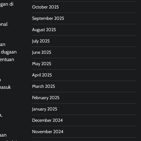
gan di
October 2025
September 2025
onal
August 2025
July 2025
gan
i dugaan
June 2025
tentuan
May 2025
April 2025
h
March 2025
masuk
February 2025
January 2025
a,
December 2024
November 2024
aan