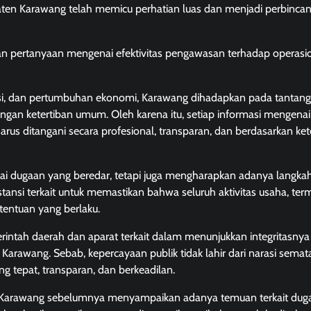
ten Karawang telah memicu perhatian luas dan menjadi perbincan
kan pertanyaan mengenai efektivitas pengawasan terhadap operasi
stasi, dan pertumbuhan ekonomi, Karawang dihadapkan pada tantan
ngan ketertiban umum. Oleh karena itu, setiap informasi mengena
us ditangani secara profesional, transparan, dan berdasarkan ke
agai dugaan yang beredar, tetapi juga mengharapkan adanya langka
stansi terkait untuk memastikan bahwa seluruh aktivitas usaha, ter
tentuan yang berlaku.
emerintah daerah dan aparat terkait dalam menunjukkan integritasnya
arawang. Sebab, kepercayaan publik tidak lahir dari narasi semat
 tepat, transparan, dan berkeadilan.
en Karawang sebelumnya menyampaikan adanya temuan terkait dug