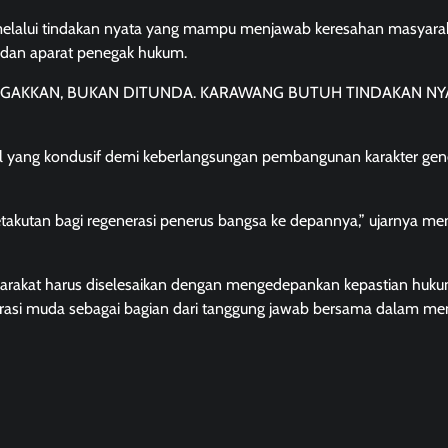
 melalui tindakan nyata yang mampu menjawab keresahan masyara
h dan aparat penegak hukum.
GAKKAN, BUKAN DITUNDA. KARAWANG BUTUH TINDAKAN NY
al yang kondusif demi keberlangsungan pembangunan karakter gen
akutan bagi regenerasi penerus bangsa ke depannya,” ujarnya me
arakat harus diselesaikan dengan mengedepankan kepastian huku
nerasi muda sebagai bagian dari tanggung jawab bersama dalam me