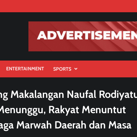
ENTERTAINMENT
SPORTS
ng Makalangan Naufal Rodiyat
 Menunggu, Rakyat Menuntut
aga Marwah Daerah dan Masa