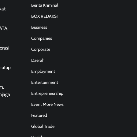
Berita Kriminal
kat
BOX REDAKSI
Business
ATA,
Companies
erasi
Corporate
Daerah
nutup
Employment
Entertainment
m,
Entrepreneurship
njaga
Event More News
Featured
Global Trade