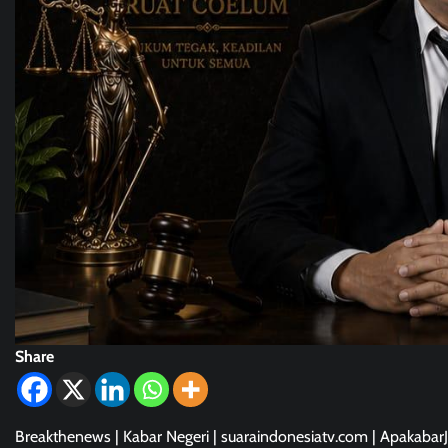
Share
Breakthenews | Kabar Negeri | suaraindonesiatv.com | Apakab