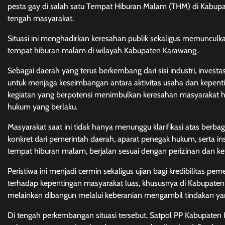
pesta gay di salah satu Tempat Hiburan Malam (THM) di Kabupa
tengah masyarakat.
Situasi ini menghadirkan keresahan publik sekaligus memuncul
tempat hiburan malam di wilayah Kabupaten Karawang.
Sebagai daerah yang terus berkembang dari sisi industri, inve
untuk menjaga keseimbangan antara aktivitas usaha dan kepenti
kegiatan yang berpotensi menimbulkan keresahan masyarakat har
hukum yang berlaku.
Masyarakat saat ini tidak hanya menunggu klarifikasi atas berb
konkret dari pemerintah daerah, aparat penegak hukum, serta in
tempat hiburan malam, berjalan sesuai dengan perizinan dan ke
Peristiwa ini menjadi cermin sekaligus ujian bagi kredibilitas p
terhadap kepentingan masyarakat luas, khususnya di Kabupaten K
melainkan dibangun melalui keberanian mengambil tindakan yang
Di tengah perkembangan situasi tersebut, Satpol PP Kabupat