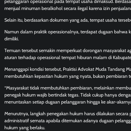
pelanggaran operasional pada tempat usaha dimaksud. Berdasark
menjual minuman beralkohol secara ilegal karena izin penjualan
Selain itu, berdasarkan dokumen yang ada, tempat usaha tersebut
Namun dalam praktik operasionalnya, terdapat dugaan bahwa keg
dimiliki.
Temuan tersebut semakin memperkuat dorongan masyarakat ag
aturan terhadap operasional tempat hiburan malam di Kabupat
Menanggapi kondisi tersebut, Praktisi Advokat Muda Tandang M
membutuhkan kepastian hukum yang nyata, bukan pembiaran te
“Masyarakat tidak membutuhkan pembiaran, melainkan membutu
penegak hukum wajib bertindak tegas. Tidak cukup hanya denga
menuntaskan setiap dugaan pelanggaran hingga ke akar-akarnya s
Menurutnya, langkah penegakan hukum harus dilakukan secara prof
administratif semata apabila ditemukan adanya dugaan pelang
hukum yang berlaku.