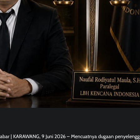
arJabar | KARAWANG, 9 Juni 2026 – Mencuatnya dugaan penyeleng