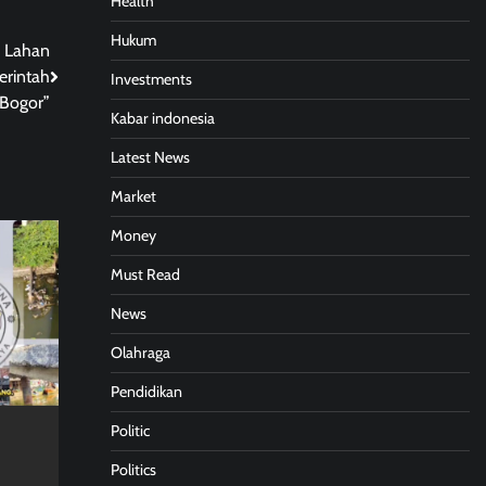
Health
Hukum
i Lahan
erintah
Investments
Bogor”
Kabar indonesia
Latest News
Market
Money
Must Read
News
Olahraga
Pendidikan
Politic
Politics