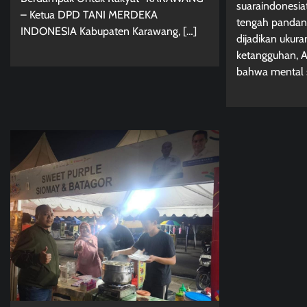
suaraindonesia
– Ketua DPD TANI MERDEKA
tengah pandan
INDONESIA Kabupaten Karawang, […]
dijadikan ukur
ketangguhan, 
bahwa mental 