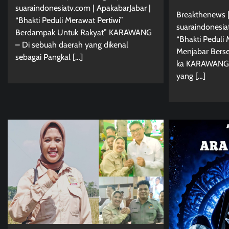
suaraindonesiatv.com | ApakabarJabar |
Breakthenews |
“Bhakti Peduli Merawat Pertiwi”
suaraindonesia
Berdampak Untuk Rakyat” KARAWANG
“Bhakti Peduli 
– Di sebuah daerah yang dikenal
Menjabar Berse
sebagai Pangkal […]
ka KARAWANG 
yang […]