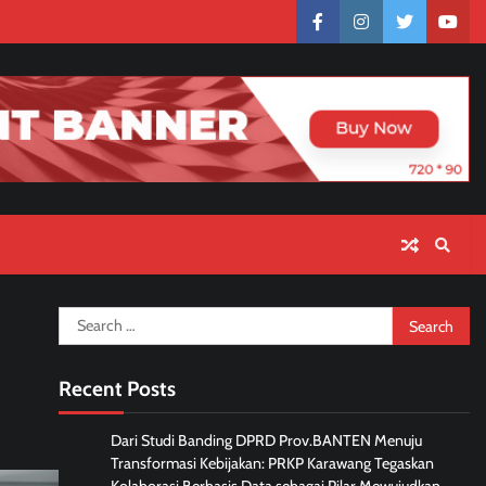
facebook
instagram
twitter
yout
Search
for:
Recent Posts
Dari Studi Banding DPRD Prov.BANTEN Menuju
Transformasi Kebijakan: PRKP Karawang Tegaskan