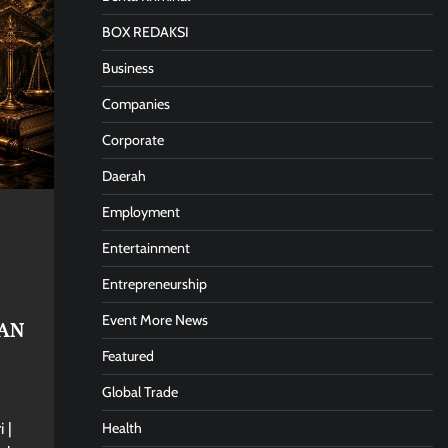
BOX REDAKSI
Business
Companies
Corporate
Daerah
Employment
Entertainment
Entrepreneurship
Event More News
AN
Featured
Global Trade
Health
 |