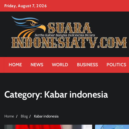
Skip
Friday, August 7, 2026
to
content
HOME
NEWS
WORLD
BUSINESS
POLITICS
Category:
Kabar indonesia
Home
Blog
Kabar indonesia