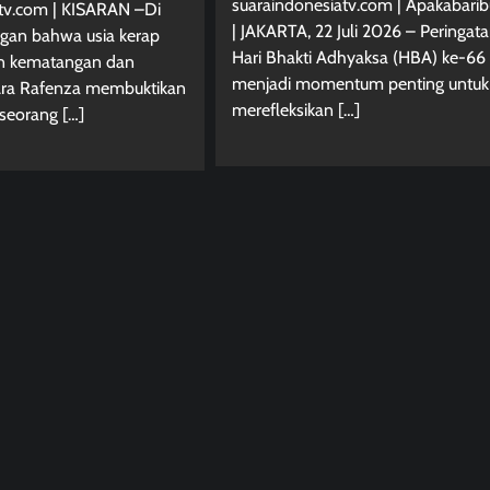
suaraindonesiatv.com | Apakabari
tv.com | KISARAN –Di
| JAKARTA, 22 Juli 2026 – Peringat
gan bahwa usia kerap
Hari Bhakti Adhyaksa (HBA) ke-66
an kematangan dan
menjadi momentum penting untuk
Ara Rafenza membuktikan
merefleksikan […]
seorang […]