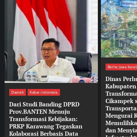
Berita Jawa barat
Dinas Per
Kabupaten
Transform
Daerah
Kabar indonesia
Cikampek s
Dari Studi Banding DPRD
Transporta
Prov.BANTEN Menuju
Mengurai 
Transformasi Kebijakan:
Memulihka
PRKP Karawang Tegaskan
dan Menyi
Kolaborasi Berbasis Data