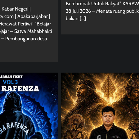
Berdampak Untuk Rakyat” KARA
 Kabar Negeri |
28 Juli 2026 – Menata ruang publik
tv.com | ApakabarJabar |
bukan […]
Merawat Pertiwi” “Belajar
jajar – Satya Mahabhakti
– Pembangunan desa