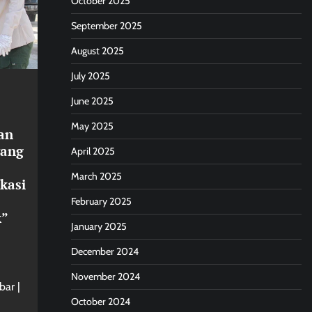
October 2025
September 2025
August 2025
July 2025
June 2025
May 2025
an
yang
April 2025
March 2025
kasi
February 2025
k”
January 2025
December 2024
November 2024
bar |
October 2024