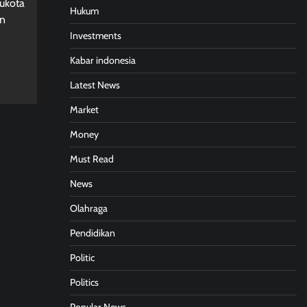
bukota
Hukum
an
Investments
Kabar indonesia
Latest News
Market
Money
Must Read
News
Olahraga
Pendidikan
Politic
Politics