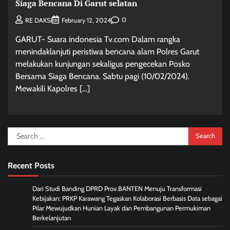
Siaga Bencana Di Garut selatan
0
RE DAKSI
February 12, 2024
GARUT- Suara indonesia Tv.com Dalam rangka
menindaklanjuti peristiwa bencana alam Polres Garut
melakukan kunjungan sekaligus pengecekan Posko
Bersama Siaga Bencana. Sabtu pagi (10/02/2024).
Mewakili Kapolres […]
Search
for:
Recent Posts
Dari Studi Banding DPRD Prov.BANTEN Menuju Transformasi
Kebijakan: PRKP Karawang Tegaskan Kolaborasi Berbasis Data sebagai
Pilar Mewujudkan Hunian Layak dan Pembangunan Permukiman
Berkelanjutan