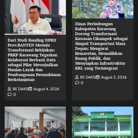
Dinas Perhubungan
Kabupaten Karawang
Dorong Transformasi
Kawasan Cikampek sebagai
Dari Studi Banding DPRD
Simpul Transportasi Masa
Prov.BANTEN Menuju
Depan: Mengurai
Transformasi Kebijakan:
Kemacetan, Memulihkan
PRKP Karawang Tegaskan
Ruang Publik, dan
Kolaborasi Berbasis Data
Menyiapkan Infrastruktur
sebagai Pilar Mewujudkan
KRL yang Terintegrasi
Hunian Layak dan
Pembangunan Permukiman
RE DAKSI
August 3, 2026
Berkelanjutan
0
RE DAKSI
August 4, 2026
0