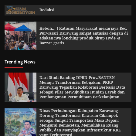
Redaksi
Heboh,,, ! Ratusan Masyarakat mekarjaya Kec.
Purwasari Karawang sangat antusias dengan di
adakan nya lonching produk Sirup Hyde &
Bazzar gratis
Trending News
Dari Studi Banding DPRD Prov.BANTEN
Menuju Transformasi Kebijakan: PRKP
Karawang Tegaskan Kolaborasi Berbasis Data
sebagai Pilar Mewujudkan Hunian Layak dan
Pembangunan Permukiman Berkelanjutan
Dinas Perhubungan Kabupaten Karawang
Dorong Transformasi Kawasan Cikampek
sebagai Simpul Transportasi Masa Depan:
Mengurai Kemacetan, Memulihkan Ruang
Publik, dan Menyiapkan Infrastruktur KRL
yang Terintegrasi