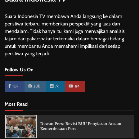
Suara Indonesia TV membawa Anda langsung ke dalam
peristiwa terbaru, memberikan perspektif yang luas dan
mendalam. Tidak hanya itu, kami juga menyajikan analisis
tajam dari pakar-pakar terkemuka dalam berbagai bidang
untuk membantu Anda memahami implikasi dari setiap
peristiwa yang terjadi.
Follow Us On
10k
20k
7k
1M
Most Read
Dewan Pers: Revisi RUU Penyiaran Ancam
Kemerdekaan Pers