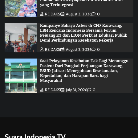
yang Terintegrasi
RE DAKSI
August 3, 2026
0
Kampanye Bahaya Asbes di CFD Karawang,
LBH Kencana Indonesia Bersama Forum
Pejuang K3 dan LION Perkuat Edukasi Publik
Demi Perlindungan Kesehatan Pekerja
RE DAKSI
August 2, 2026
0
Saat Pelayanan Kesehatan Tak Lagi Menunggu
Pasien: Dari Pangkal Perjuangan Karawang,
RSUD Jatisari Meneguhkan Keselamatan,
Kepedulian, dan Harapan Baru bagi
Masyarakat
RE DAKSI
July 31, 2026
0
Suara Indonesia TV