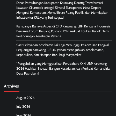
Dinas Perhubungan Kabupaten Karawang Dorong Transformasi
Kawasan Cikampek sebagai Simpul Transportasi Masa Depan:
Mengurai Kemacetan, Memulihkan Ruang Publik, dan Menyiapkan
Infrastruktur KRL yang Terintegrasi
Kampanye Bahaya Asbes di CFD Karawang, LBH Kencana Indonesia
Bersama Forum Pejuang K3 dan LION Perkuat Edukasi Publik Demi
Perlindungan Kesehatan Pekerja
Saat Pelayanan Kesehatan Tak Lagi Menunggu Pasien: Dari Pangkal
Perjuangan Karawang, RSUD Jatisari Meneguhkan Keselamatan,
Kepedulian, dan Harapan Baru bagi Masyarakat
“Pengabdian yang Menggerakkan Perubahan: KKN UBP Karawang
2026 Hadirkan Inovasi, Bangun Kesadaran, dan Perkuat Kemandirian
Desa Pasirukem”
Archives
August 2026
July 2026
June 2026