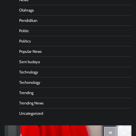
Olahraga
Pendidikan
Politic
Politics
Popular News
Seni budaya
Technology
Techonology
Trending
Trending News
Uncategorized