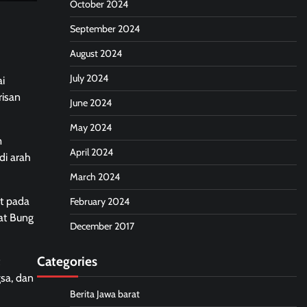
October 2024
September 2024
August 2024
July 2024
i
risan
June 2024
May 2024
m
April 2024
di arah
March 2024
at pada
February 2024
fat Bung
December 2017
Categories
sa, dan
Berita Jawa barat