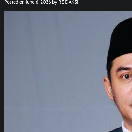
Posted on
June 6, 2026
by
RE DAKSI