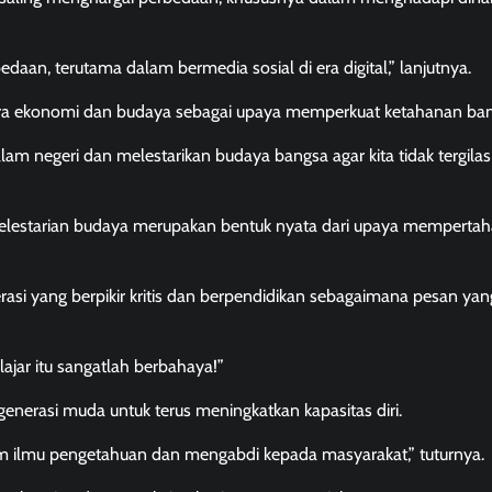
aan, terutama dalam bermedia sosial di era digital,” lanjutnya.
ecara ekonomi dan budaya sebagai upaya memperkuat ketahanan ba
m negeri dan melestarikan budaya bangsa agar kita tidak tergilas
kelestarian budaya merupakan bentuk nyata dari upaya memperta
si yang berpikir kritis dan berpendidikan sebagaimana pesan yan
elajar itu sangatlah berbahaya!”
enerasi muda untuk terus meningkatkan kapasitas diri.
m ilmu pengetahuan dan mengabdi kepada masyarakat,” tuturnya.