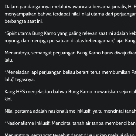
Dalam pandangannya melalui wawancara bersama jurnalis, H. End
menyampaikan bahwa terdapat nilai-nilai utama dari perjuanga
berbangsa saat ini.
“Spirit utama Bung Karno yang paling relevan saat ini adalah ke
royong, dan menjaga persatuan di atas keberagaman,” ujar Kang
Menurutnya, semangat perjuangan Bung Karno harus diwujudkan
lalu.
“Meneladani api perjuangan beliau berarti terus membumikan 
lalu,” tegasnya.
Kang HES menjelaskan bahwa Bung Karno mewariskan sejumlah 
kini.
Nilai pertama adalah nasionalisme inklusif, yaitu mencintai tan
“Nasionalisme Inklusif: Mencintai tanah air tanpa membenci ban
Menurutnya, semangat tersebut dapat diwujudkan melalui sika