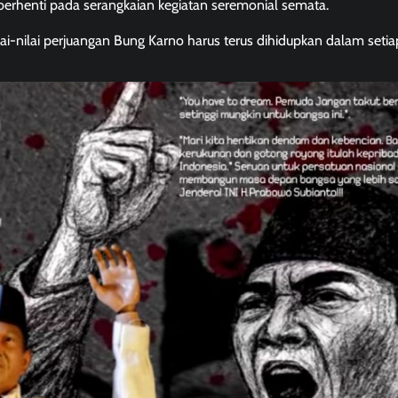
berhenti pada serangkaian kegiatan seremonial semata.
ai-nilai perjuangan Bung Karno harus terus dihidupkan dalam setia
Berita Jawa Barat
Daerah
Kabar Indonesia