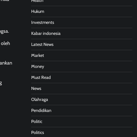
Health
Hukum
Investments
ngsa.
Kabar indonesia
 oleh
Latest News
Market
hankan
Money
Must Read
g
News
Olahraga
Pendidikan
Politic
Politics