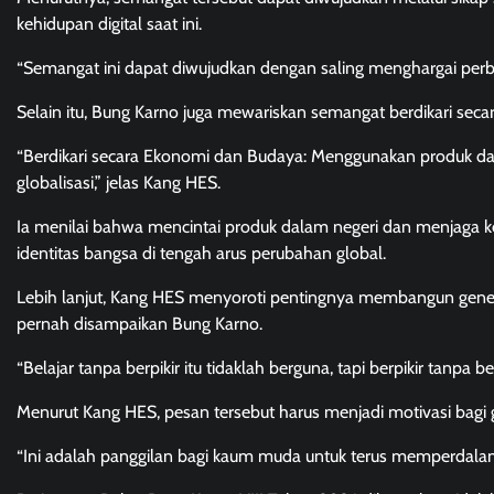
kehidupan digital saat ini.
“Semangat ini dapat diwujudkan dengan saling menghargai perbed
Selain itu, Bung Karno juga mewariskan semangat berdikari s
“Berdikari secara Ekonomi dan Budaya: Menggunakan produk dala
globalisasi,” jelas Kang HES.
Ia menilai bahwa mencintai produk dalam negeri dan menjaga 
identitas bangsa di tengah arus perubahan global.
Lebih lanjut, Kang HES menyoroti pentingnya membangun genera
pernah disampaikan Bung Karno.
“Belajar tanpa berpikir itu tidaklah berguna, tapi berpikir tanpa b
Menurut Kang HES, pesan tersebut harus menjadi motivasi bagi g
“Ini adalah panggilan bagi kaum muda untuk terus memperdala