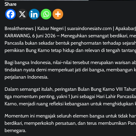
Share
Breakthenews | Kabar Negeri | suaraindonesiatv.com | ApakabarJ
KARAWANG, 6 Juni 2026 – Meneguhkan semangat berdikari, mer
Pancasila bukan sekadar bentuk penghormatan terhadap sejarah
pemikiran Bung Karno tetap hidup dan relevan di tengah tanta
Bagi bangsa Indonesia, nilai-nilai tersebut merupakan warisan a
tindakan nyata demi memperkuat jati diri bangsa, membangun kem
perjalanan Indonesia.
Dalam semangat itulah, peringatan Bulan Bung Karno VIII Tahu
tiga momentum penting, yakni 1 Juni sebagai Hari Lahir Pancasila
Karno, menjadi ruang refleksi kebangsaan untuk menghidupkan 
Momentum ini mengajak seluruh elemen bangsa untuk tidak ha
berdikari, memperkokoh persatuan, dan terus membumikan Pan
bernegara.