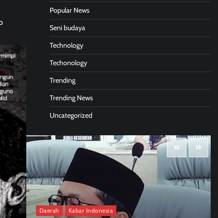
Popular News
p
Seni budaya
Technology
Techonology
Trending
Trending News
Uncategorized
Daerah
Kabar Indonesia