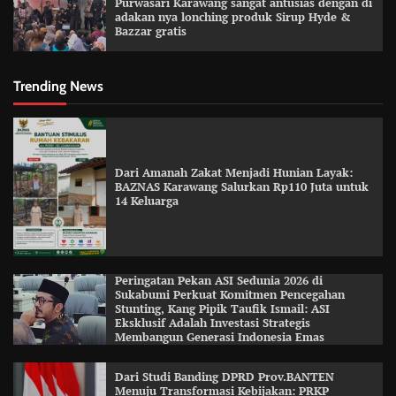
Purwasari Karawang sangat antusias dengan di
adakan nya lonching produk Sirup Hyde &
Bazzar gratis
Trending News
Dari Amanah Zakat Menjadi Hunian Layak:
BAZNAS Karawang Salurkan Rp110 Juta untuk
14 Keluarga
Peringatan Pekan ASI Sedunia 2026 di
Sukabumi Perkuat Komitmen Pencegahan
Stunting, Kang Pipik Taufik Ismail: ASI
Eksklusif Adalah Investasi Strategis
Membangun Generasi Indonesia Emas
Dari Studi Banding DPRD Prov.BANTEN
Menuju Transformasi Kebijakan: PRKP