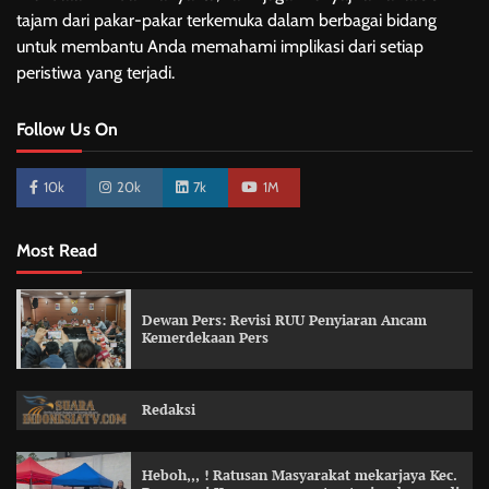
tajam dari pakar-pakar terkemuka dalam berbagai bidang
untuk membantu Anda memahami implikasi dari setiap
peristiwa yang terjadi.
Follow Us On
10k
20k
7k
1M
Most Read
Dewan Pers: Revisi RUU Penyiaran Ancam
Kemerdekaan Pers
Redaksi
Heboh,,, ! Ratusan Masyarakat mekarjaya Kec.