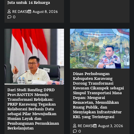
Juta untuk 14 Keluarga
RE DAKSI
August 8, 2026
0
Dinas Perhubungan
Kabupaten Karawang
Dorong Transformasi
Kawasan Cikampek sebagai
Dari Studi Banding DPRD
Simpul Transportasi Masa
Prov.BANTEN Menuju
Depan: Mengurai
Transformasi Kebijakan:
Kemacetan, Memulihkan
PRKP Karawang Tegaskan
Ruang Publik, dan
Kolaborasi Berbasis Data
Menyiapkan Infrastruktur
sebagai Pilar Mewujudkan
KRL yang Terintegrasi
Hunian Layak dan
Pembangunan Permukiman
RE DAKSI
August 3, 2026
Berkelanjutan
0