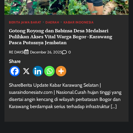
BERITA JAWA BARAT
DAERAH
KABAR INDONESIA
Gotong Royong dan Babinsa Desa Medalsari
Pulihkan Akses Vital Warga Bogor–Karawang
Pasca Putusnya Jembatan
RE DAKSI
0
December 26, 2025
Share
ShareBerita Update Kabar Karawang Selatan |
suaraindonesiatv.com | Nasional.Curah hujan tinggi yang
disertai angin kencang di wilayah perbatasan Bogor dan
Karawang berdampak serius terhadap infrastruktur […]