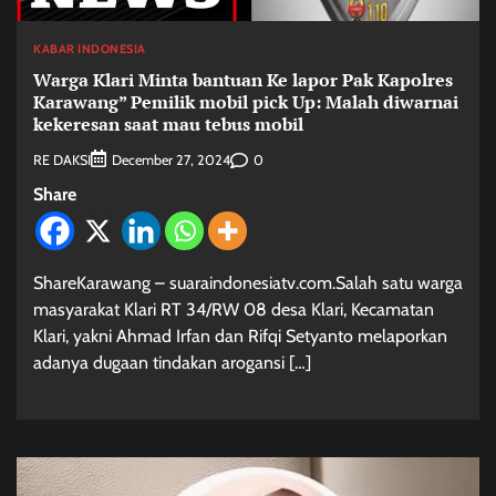
KABAR INDONESIA
Warga Klari Minta bantuan Ke lapor Pak Kapolres
Karawang” Pemilik mobil pick Up: Malah diwarnai
kekeresan saat mau tebus mobil
RE DAKSI
0
December 27, 2024
Share
ShareKarawang – suaraindonesiatv.com.Salah satu warga
masyarakat Klari RT 34/RW 08 desa Klari, Kecamatan
Klari, yakni Ahmad Irfan dan Rifqi Setyanto melaporkan
adanya dugaan tindakan arogansi […]