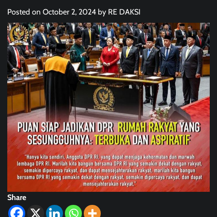
Posted on
October 2, 2024
by
RE DAKSI
Share