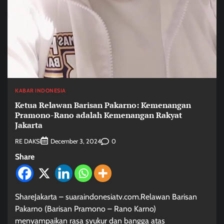
KABAR INDONESIA
Ketua Relawan Barisan Pakarno: Kemenangan
Pramono-Rano adalah Kemenangan Rakyat
Jakarta
RE DAKSI
0
December 3, 2024
Share
ShareJakarta – suaraindonesiatv.com.Relawan Barisan
Pakarno (Barisan Pramono – Rano Karno)
menyampaikan rasa syukur dan bangga atas