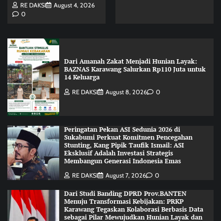
RE DAKSI
August 4, 2026
0
Dari Amanah Zakat Menjadi Hunian Layak:
BAZNAS Karawang Salurkan Rp110 Juta untuk
14 Keluarga
RE DAKSI
August 8, 2026
0
Peringatan Pekan ASI Sedunia 2026 di
Sukabumi Perkuat Komitmen Pencegahan
Stunting, Kang Pipik Taufik Ismail: ASI
Eksklusif Adalah Investasi Strategis
Membangun Generasi Indonesia Emas
RE DAKSI
August 7, 2026
0
Dari Studi Banding DPRD Prov.BANTEN
Menuju Transformasi Kebijakan: PRKP
Karawang Tegaskan Kolaborasi Berbasis Data
sebagai Pilar Mewujudkan Hunian Layak dan