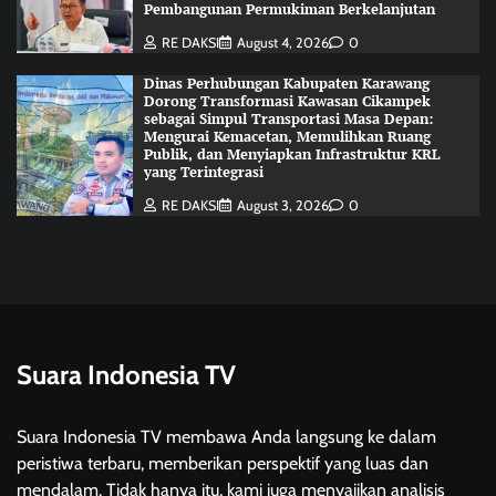
Pembangunan Permukiman Berkelanjutan
RE DAKSI
August 4, 2026
0
Dinas Perhubungan Kabupaten Karawang
Dorong Transformasi Kawasan Cikampek
sebagai Simpul Transportasi Masa Depan:
Mengurai Kemacetan, Memulihkan Ruang
Publik, dan Menyiapkan Infrastruktur KRL
yang Terintegrasi
RE DAKSI
August 3, 2026
0
Suara Indonesia TV
Suara Indonesia TV membawa Anda langsung ke dalam
peristiwa terbaru, memberikan perspektif yang luas dan
mendalam. Tidak hanya itu, kami juga menyajikan analisis