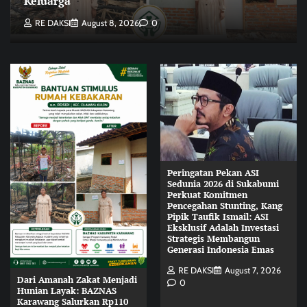
Keluarga
RE DAKSI
August 8, 2026
0
Peringatan Pekan ASI
Sedunia 2026 di Sukabumi
Perkuat Komitmen
Pencegahan Stunting, Kang
Pipik Taufik Ismail: ASI
Eksklusif Adalah Investasi
Strategis Membangun
Generasi Indonesia Emas
RE DAKSI
August 7, 2026
Dari Amanah Zakat Menjadi
0
Hunian Layak: BAZNAS
Karawang Salurkan Rp110