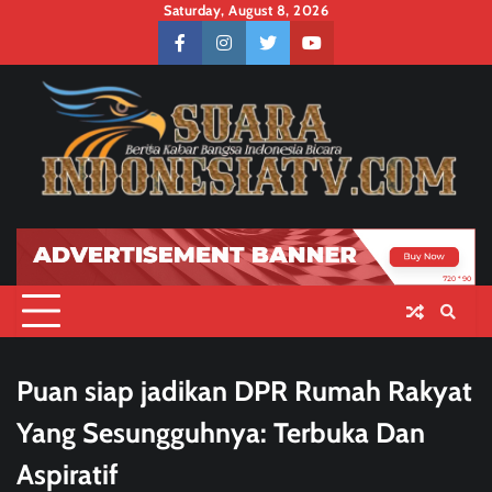
Skip
Saturday, August 8, 2026
to
facebook
instagram
twitter
youtube
content
Puan siap jadikan DPR Rumah Rakyat
Yang Sesungguhnya: Terbuka Dan
Aspiratif