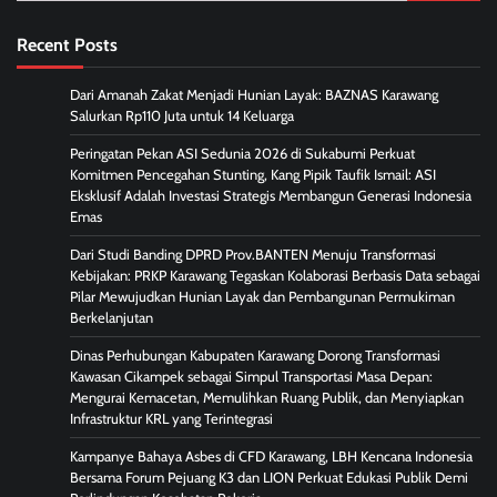
for:
Recent Posts
Dari Amanah Zakat Menjadi Hunian Layak: BAZNAS Karawang
Salurkan Rp110 Juta untuk 14 Keluarga
Peringatan Pekan ASI Sedunia 2026 di Sukabumi Perkuat
Komitmen Pencegahan Stunting, Kang Pipik Taufik Ismail: ASI
Eksklusif Adalah Investasi Strategis Membangun Generasi Indonesia
Emas
Dari Studi Banding DPRD Prov.BANTEN Menuju Transformasi
Kebijakan: PRKP Karawang Tegaskan Kolaborasi Berbasis Data sebagai
Pilar Mewujudkan Hunian Layak dan Pembangunan Permukiman
Berkelanjutan
Dinas Perhubungan Kabupaten Karawang Dorong Transformasi
Kawasan Cikampek sebagai Simpul Transportasi Masa Depan:
Mengurai Kemacetan, Memulihkan Ruang Publik, dan Menyiapkan
Infrastruktur KRL yang Terintegrasi
Kampanye Bahaya Asbes di CFD Karawang, LBH Kencana Indonesia
Bersama Forum Pejuang K3 dan LION Perkuat Edukasi Publik Demi