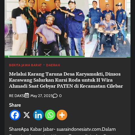
BERITA JAWA BARAT
DAERAH
Melalui Karang Taruna Desa Karyamukti, Dinsos
Karawang Salurkan Kursi Roda untuk H Wira
Ahmadi Saat Gebyar PATEN di Kecamatan Cilebar
RE DAKSI
0
May 27, 2025
Share
ShareApa Kabar Jabar- suaraindonesiatv.com.Dalam