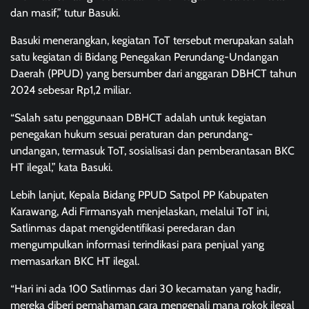
dan masif,” tutur Basuki.
Basuki menerangkan, kegiatan ToT tersebut merupakan salah
satu kegiatan di Bidang Penegakan Perundang-Undangan
Daerah (PPUD) yang bersumber dari anggaran DBHCT tahun
2024 sebesar Rp1,2 miliar.
“Salah satu penggunaan DBHCT adalah untuk kegiatan
penegakan hukum sesuai peraturan dan perundang-
undangan, termasuk ToT, sosialisasi dan pemberantasan BKC
HT ilegal,” kata Basuki.
Lebih lanjut, Kepala Bidang PPUD Satpol PP Kabupaten
Karawang, Adi Firmansyah menjelaskan, melalui ToT ini,
Satlinmas dapat mengidentifikasi peredaran dan
mengumpulkan informasi terindikasi para penjual yang
memasarkan BKC HT ilegal.
“Hari ini ada 100 Satlinmas dari 30 kecamatan yang hadir,
mereka diberi pemahaman cara mengenali mana rokok ilegal