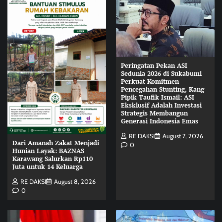
Peringatan Pekan ASI
Sedunia 2026 di Sukabumi
Perkuat Komitmen
Pencegahan Stunting, Kang
Pipik Taufik Ismail: ASI
Eksklusif Adalah Investasi
Strategis Membangun
Generasi Indonesia Emas
RE DAKSI
August 7, 2026
Dari Amanah Zakat Menjadi
0
Hunian Layak: BAZNAS
Karawang Salurkan Rp110
Juta untuk 14 Keluarga
RE DAKSI
August 8, 2026
0