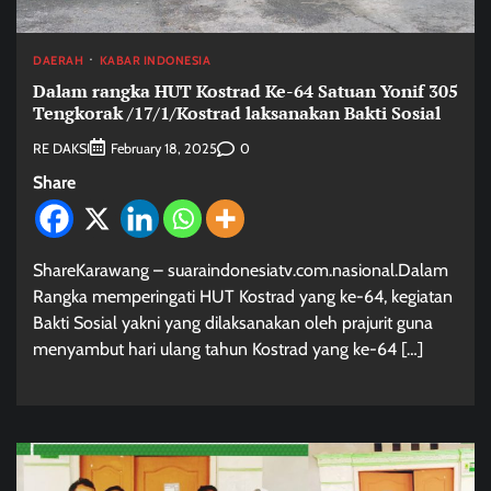
DAERAH
KABAR INDONESIA
Dalam rangka HUT Kostrad Ke-64 Satuan Yonif 305
Tengkorak /17/1/Kostrad laksanakan Bakti Sosial
RE DAKSI
0
February 18, 2025
Share
ShareKarawang – suaraindonesiatv.com.nasional.Dalam
Rangka memperingati HUT Kostrad yang ke-64, kegiatan
Bakti Sosial yakni yang dilaksanakan oleh prajurit guna
menyambut hari ulang tahun Kostrad yang ke-64 […]