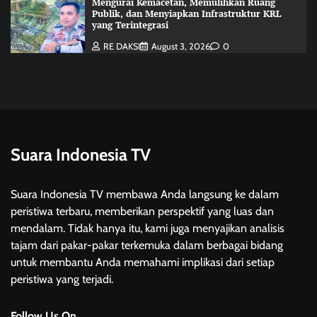
Mengurai Kemacetan, Memulihkan Ruang
Publik, dan Menyiapkan Infrastruktur KRL
yang Terintegrasi
RE DAKSI
August 3, 2026
0
Suara Indonesia TV
Suara Indonesia TV membawa Anda langsung ke dalam
peristiwa terbaru, memberikan perspektif yang luas dan
mendalam. Tidak hanya itu, kami juga menyajikan analisis
tajam dari pakar-pakar terkemuka dalam berbagai bidang
untuk membantu Anda memahami implikasi dari setiap
peristiwa yang terjadi.
Follow Us On