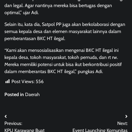
dan legal. Agar nantinya mereka bisa bertugas dengan
optimal,” ujar Adi.
Selain itu, kata dia, Satpol PP juga akan berkolaborasi dengan
semua kepala desa dan elemen masyarakat lainnya dalam
pemberantasan BKC HT ilegal.
“Kami akan mensosialisasikan mengenai BKC HT ilegal ini
kepala desa, tokoh masyarakat, tokoh pemuda, dan rt rw.
Mereka memiliki potensi untuk bisa ikut berkontribusi positif
dalam memberantas BKC HT ilegal,” pungkas Adi.
Post Views:
556
Posted in
Daerah
Post
Previous:
Next:
navigation
KPU Karawang Buat
Event Launching Komunitas