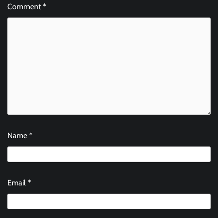
Comment
*
Name
*
Email
*