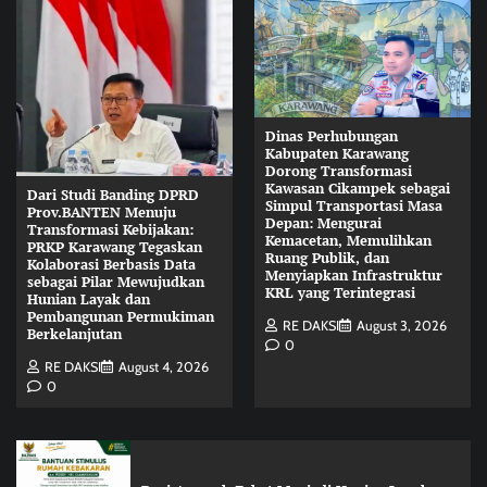
Dinas Perhubungan
Kabupaten Karawang
Dorong Transformasi
Kawasan Cikampek sebagai
Dari Studi Banding DPRD
Simpul Transportasi Masa
Prov.BANTEN Menuju
Depan: Mengurai
Transformasi Kebijakan:
Kemacetan, Memulihkan
PRKP Karawang Tegaskan
Ruang Publik, dan
Kolaborasi Berbasis Data
Menyiapkan Infrastruktur
sebagai Pilar Mewujudkan
KRL yang Terintegrasi
Hunian Layak dan
Pembangunan Permukiman
RE DAKSI
August 3, 2026
Berkelanjutan
0
RE DAKSI
August 4, 2026
0