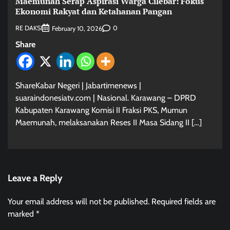
Maemunah Serap Aspirasi Warga Cilebar: Fokus
Ekonomi Rakyat dan Ketahanan Pangan
RE DAKSI
0
February 10, 2026
Share
ShareKabar Negeri | Jabartimenews |
suaraindonesiatv.com | Nasional. Karawang – DPRD
Kabupaten Karawang Komisi II Fraksi PKS, Mumun
Maemunah, melaksanakan Reses II Masa Sidang II […]
Leave a Reply
Your email address will not be published.
Required fields are
marked
*