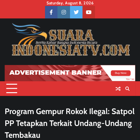
Skip
Saturday, August 8, 2026
to
facebook
instagram
twitter
youtube
content
Program Gempur Rokok Ilegal: Satpol
PP Tetapkan Terkait Undang-Undang
Tembakau