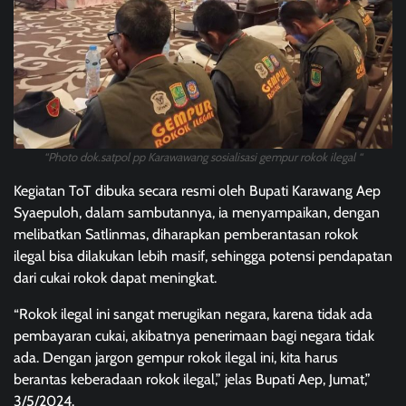
“Photo dok.satpol pp Karawawang sosialisasi gempur rokok ilegal “
Kegiatan ToT dibuka secara resmi oleh Bupati Karawang Aep
Syaepuloh, dalam sambutannya, ia menyampaikan, dengan
melibatkan Satlinmas, diharapkan pemberantasan rokok
ilegal bisa dilakukan lebih masif, sehingga potensi pendapatan
dari cukai rokok dapat meningkat.
“Rokok ilegal ini sangat merugikan negara, karena tidak ada
pembayaran cukai, akibatnya penerimaan bagi negara tidak
ada. Dengan jargon gempur rokok ilegal ini, kita harus
berantas keberadaan rokok ilegal,” jelas Bupati Aep, Jumat,”
3/5/2024.