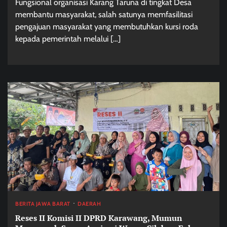
Fungsional organisasi Karang Taruna di tingkat Desa
membantu masyarakat, salah satunya memfasilitasi
pengajuan masyarakat yang membutuhkan kursi roda
kepada pemerintah melalui […]
BERITA JAWA BARAT
DAERAH
Reses II Komisi II DPRD Karawang, Mumun