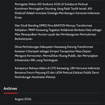
Peringatan Pekan ASI Sedunia 2026 di Sukabumi Perkuat
Komitmen Pencegahan Stunting, Kang Pipik Taufik Ismail: ASI
Eksklusif Adalah Investasi Strategis Membangun Generasi Indonesia
Emas
Dari Studi Banding DPRD Prov.BANTEN Menuju Transformasi
Kebijakan: PRKP Karawang Tegaskan Kolaborasi Berbasis Data sebagai
Pilar Mewujudkan Hunian Layak dan Pembangunan Permukiman
Berkelanjutan
Dinas Perhubungan Kabupaten Karawang Dorong Transformasi
Kawasan Cikampek sebagai Simpul Transportasi Masa Depan:
Mengurai Kemacetan, Memulihkan Ruang Publik, dan Menyiapkan
Infrastruktur KRL yang Terintegrasi
Kampanye Bahaya Asbes di CFD Karawang, LBH Kencana Indonesia
Bersama Forum Pejuang K3 dan LION Perkuat Edukasi Publik Demi
Perlindungan Kesehatan Pekerja
Archives
August 2026