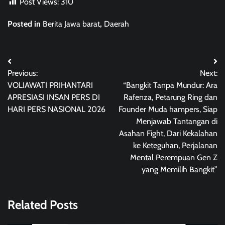
Post Views:
310
Posted in
Berita Jawa barat
,
Daerah
Post
Previous:
Next:
navigation
VOLIAWATI PRIHANTARI
“Bangkit Tanpa Mundur: Ara
APRESIASI INSAN PERS DI
Rafenza, Petarung Ring dan
HARI PERS NASIONAL 2026
Founder Muda hampers, Siap
Menjawab Tantangan di
Asahan Fight, Dari Kekalahan
ke Keteguhan, Perjalanan
Mental Perempuan Gen Z
yang Memilih Bangkit”
Related Posts