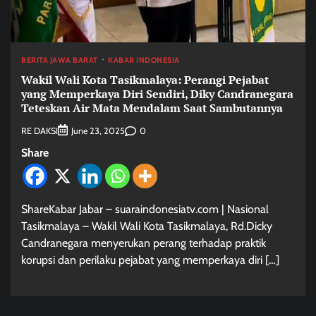
BERITA JAWA BARAT
KABAR INDONESIA
Wakil Wali Kota Tasikmalaya: Perangi Pejabat
yang Memperkaya Diri Sendiri, Diky Candranegara
Teteskan Air Mata Mendalam Saat Sambutannya
RE DAKSI
0
June 23, 2025
Share
ShareKabar Jabar – suaraindonesiatv.com | Nasional
Tasikmalaya – Wakil Wali Kota Tasikmalaya, Rd.Dicky
Candranegara menyerukan perang terhadap praktik
korupsi dan perilaku pejabat yang memperkaya diri […]