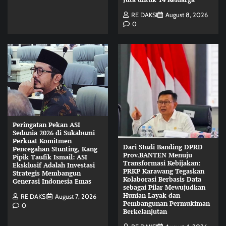
RE DAKSI
August 8, 2026
0
Peringatan Pekan ASI
Sedunia 2026 di Sukabumi
Perkuat Komitmen
Dari Studi Banding DPRD
Pencegahan Stunting, Kang
Prov.BANTEN Menuju
Pipik Taufik Ismail: ASI
Transformasi Kebijakan:
Eksklusif Adalah Investasi
PRKP Karawang Tegaskan
Strategis Membangun
Kolaborasi Berbasis Data
Generasi Indonesia Emas
sebagai Pilar Mewujudkan
Hunian Layak dan
RE DAKSI
August 7, 2026
Pembangunan Permukiman
0
Berkelanjutan