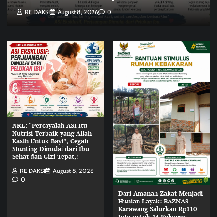
RE DAKSI
August 8, 2026
0
NRL: “Percayalah ASI Itu
Nutrisi Terbaik yang Allah
Kasih Untuk Bayi”, Cegah
Stunting Dimulai dari Ibu
Sehat dan Gizi Tepat,!
RE DAKSI
August 8, 2026
0
Dari Amanah Zakat Menjadi
Hunian Layak: BAZNAS
Karawang Salurkan Rp110
Juta untuk 14 Keluarga