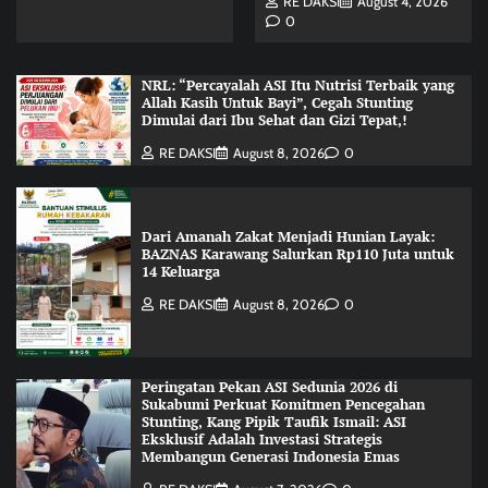
RE DAKSI
August 4, 2026
0
NRL: “Percayalah ASI Itu Nutrisi Terbaik yang
Allah Kasih Untuk Bayi”, Cegah Stunting
Dimulai dari Ibu Sehat dan Gizi Tepat,!
RE DAKSI
August 8, 2026
0
Dari Amanah Zakat Menjadi Hunian Layak:
BAZNAS Karawang Salurkan Rp110 Juta untuk
14 Keluarga
RE DAKSI
August 8, 2026
0
Peringatan Pekan ASI Sedunia 2026 di
Sukabumi Perkuat Komitmen Pencegahan
Stunting, Kang Pipik Taufik Ismail: ASI
Eksklusif Adalah Investasi Strategis
Membangun Generasi Indonesia Emas