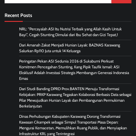
for:
Recent Posts
NRL: “Percayalah ASI Itu Nutrisi Terbaik yang Allah Kasih Untuk
Bayi”, Cegah Stunting Dimulai dari Ibu Sehat dan Gizi Tepat,!
Dari Amanah Zakat Menjadi Hunian Layak: BAZNAS Karawang
Salurkan Rp110 Juta untuk 14 Keluarga
Peringatan Pekan ASI Sedunia 2026 di Sukabumi Perkuat
Komitmen Pencegahan Stunting, Kang Pipik Taufik Ismail: ASI
Eksklusif Adalah Investasi Strategis Membangun Generasi Indonesia
Emas
Dari Studi Banding DPRD Prov.BANTEN Menuju Transformasi
Kebijakan: PRKP Karawang Tegaskan Kolaborasi Berbasis Data sebagai
Pilar Mewujudkan Hunian Layak dan Pembangunan Permukiman
Berkelanjutan
Dinas Perhubungan Kabupaten Karawang Dorong Transformasi
Kawasan Cikampek sebagai Simpul Transportasi Masa Depan:
Mengurai Kemacetan, Memulihkan Ruang Publik, dan Menyiapkan
Infrastruktur KRL yang Terintegrasi