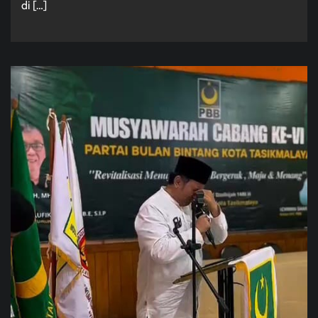
di […]