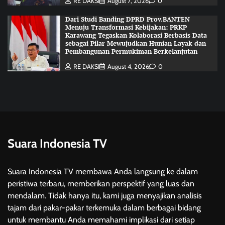
RE DAKSI
August 7, 2026
0
Dari Studi Banding DPRD Prov.BANTEN
Menuju Transformasi Kebijakan: PRKP
Karawang Tegaskan Kolaborasi Berbasis Data
sebagai Pilar Mewujudkan Hunian Layak dan
Pembangunan Permukiman Berkelanjutan
RE DAKSI
August 4, 2026
0
Suara Indonesia TV
Suara Indonesia TV membawa Anda langsung ke dalam
peristiwa terbaru, memberikan perspektif yang luas dan
mendalam. Tidak hanya itu, kami juga menyajikan analisis
tajam dari pakar-pakar terkemuka dalam berbagai bidang
untuk membantu Anda memahami implikasi dari setiap