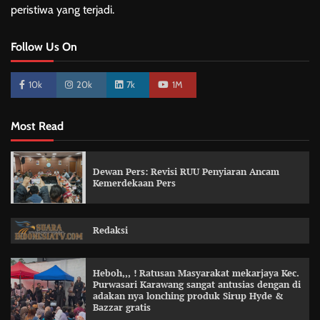
peristiwa yang terjadi.
Follow Us On
10k
20k
7k
1M
Most Read
Dewan Pers: Revisi RUU Penyiaran Ancam
Kemerdekaan Pers
Redaksi
Heboh,,, ! Ratusan Masyarakat mekarjaya Kec.
Purwasari Karawang sangat antusias dengan di
adakan nya lonching produk Sirup Hyde &
Bazzar gratis