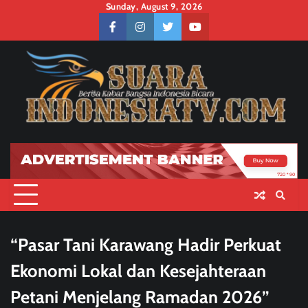
Skip
Sunday, August 9, 2026
to
facebook
instagram
twitter
youtube
content
“Pasar Tani Karawang Hadir Perkuat
Ekonomi Lokal dan Kesejahteraan
Petani Menjelang Ramadan 2026”