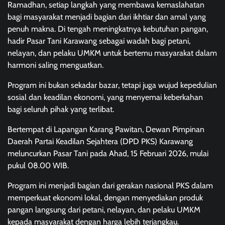
Ramadhan, setiap langkah yang membawa kemaslahatan
bagi masyarakat menjadi bagian dari ikhtiar dan amal yang
penuh makna. Di tengah meningkatnya kebutuhan pangan,
hadir Pasar Tani Karawang sebagai wadah bagi petani,
nelayan, dan pelaku UMKM untuk bertemu masyarakat dalam
harmoni saling menguatkan.
Program ini bukan sekadar bazar, tetapi juga wujud kepedulian
sosial dan keadilan ekonomi, yang menyemai keberkahan
bagi seluruh pihak yang terlibat.
Bertempat di Lapangan Karang Pawitan, Dewan Pimpinan
Daerah Partai Keadilan Sejahtera (DPD PKS) Karawang
meluncurkan Pasar Tani pada Ahad, 15 Februari 2026, mulai
pukul 08.00 WIB.
Program ini menjadi bagian dari gerakan nasional PKS dalam
memperkuat ekonomi lokal, dengan menyediakan produk
pangan langsung dari petani, nelayan, dan pelaku UMKM
kepada masyarakat dengan harga lebih terjangkau.