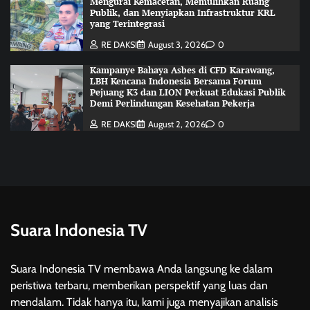
Mengurai Kemacetan, Memulihkan Ruang
Publik, dan Menyiapkan Infrastruktur KRL
yang Terintegrasi
RE DAKSI
August 3, 2026
0
Kampanye Bahaya Asbes di CFD Karawang,
LBH Kencana Indonesia Bersama Forum
Pejuang K3 dan LION Perkuat Edukasi Publik
Demi Perlindungan Kesehatan Pekerja
RE DAKSI
August 2, 2026
0
Suara Indonesia TV
Suara Indonesia TV membawa Anda langsung ke dalam
peristiwa terbaru, memberikan perspektif yang luas dan
mendalam. Tidak hanya itu, kami juga menyajikan analisis