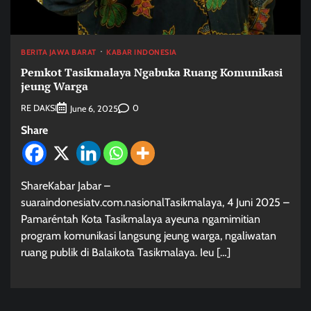
BERITA JAWA BARAT
KABAR INDONESIA
Pemkot Tasikmalaya Ngabuka Ruang Komunikasi
jeung Warga
RE DAKSI
0
June 6, 2025
Share
ShareKabar Jabar –
suaraindonesiatv.com.nasionalTasikmalaya, 4 Juni 2025 –
Pamaréntah Kota Tasikmalaya ayeuna ngamimitian
program komunikasi langsung jeung warga, ngaliwatan
ruang publik di Balaikota Tasikmalaya. Ieu […]