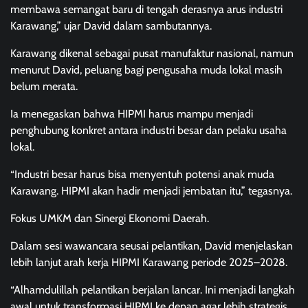
membawa semangat baru di tengah derasnya arus industri
Karawang,” ujar David dalam sambutannya.
Karawang dikenal sebagai pusat manufaktur nasional, namun
menurut David, peluang bagi pengusaha muda lokal masih
belum merata.
Ia menegaskan bahwa HIPMI harus mampu menjadi
penghubung konkret antara industri besar dan pelaku usaha
lokal.
“Industri besar harus bisa menyentuh potensi anak muda
Karawang. HIPMI akan hadir menjadi jembatan itu,” tegasnya.
Fokus UMKM dan Sinergi Ekonomi Daerah.
Dalam sesi wawancara seusai pelantikan, David menjelaskan
lebih lanjut arah kerja HIPMI Karawang periode 2025–2028.
“Alhamdulillah pelantikan berjalan lancar. Ini menjadi langkah
awal untuk transformasi HIPMI ke depan agar lebih strategis,