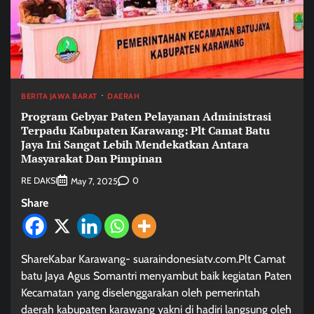
BERITA JAWA BARAT
DAERAH
Program Gebyar Paten Pelayanan Administrasi
Terpadu Kabupaten Karawang: Plt Camat Batu
Jaya Ini Sangat Lebih Mendekatkan Antara
Masyarakat Dan Pimpinan
RE DAKSI
0
May 7, 2025
Share
ShareKabar Karawang- suaraindonesiatv.com.Plt Camat
batu Jaya Agus Somantri menyambut baik kegiatan Paten
Kecamatan yang diselenggarakan oleh pemerintah
daerah kabupaten karawang yakni di hadiri langsung oleh