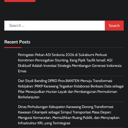
Search
for:
Recent Posts
Peringatan Pekan ASI Sedunia 2026 di Sukabumi Perkuat
Komitmen Pencegahan Stunting, Kang Pipik Taufik Ismail: ASI
Eksklusif Adalah Investasi Strategis Membangun Generasi Indonesia
Emas
Dari Studi Banding DPRD Prov.BANTEN Menuju Transformasi
Kebijakan: PRKP Karawang Tegaskan Kolaborasi Berbasis Data sebagai
Pilar Mewujudkan Hunian Layak dan Pembangunan Permukiman
Berkelanjutan
Dinas Perhubungan Kabupaten Karawang Dorong Transformasi
Kawasan Cikampek sebagai Simpul Transportasi Masa Depan:
Mengurai Kemacetan, Memulihkan Ruang Publik, dan Menyiapkan
Infrastruktur KRL yang Terintegrasi