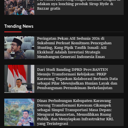
adakan nya lonching produk Sirup Hyde &
Bazzar gratis
Trending News
Peringatan Pekan ASI Sedunia 2026 di
Sukabumi Perkuat Komitmen Pencegahan
Stunting, Kang Pipik Taufik Ismail: ASI
Eksklusif Adalah Investasi Strategis
Membangun Generasi Indonesia Emas
Dari Studi Banding DPRD Prov.BANTEN
Menuju Transformasi Kebijakan: PRKP
Karawang Tegaskan Kolaborasi Berbasis Data
sebagai Pilar Mewujudkan Hunian Layak dan
Pembangunan Permukiman Berkelanjutan
Dinas Perhubungan Kabupaten Karawang
Dorong Transformasi Kawasan Cikampek
sebagai Simpul Transportasi Masa Depan:
Mengurai Kemacetan, Memulihkan Ruang
Publik, dan Menyiapkan Infrastruktur KRL
yang Terintegrasi