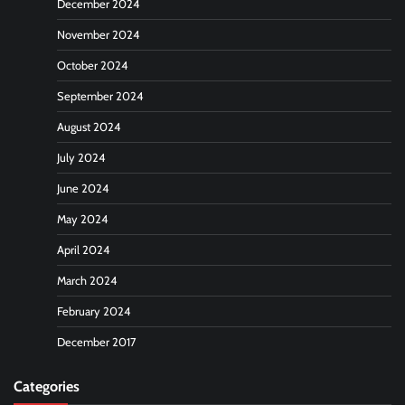
December 2024
November 2024
October 2024
September 2024
August 2024
July 2024
June 2024
May 2024
April 2024
March 2024
February 2024
December 2017
Categories