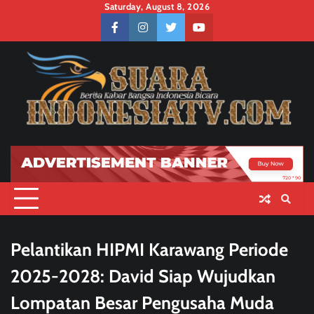
Skip
Saturday, August 8, 2026
to
facebook
instagram
twitter
youtube
content
Pelantikan HIPMI Karawang Periode
2025-2028: David Siap Wujudkan
Lompatan Besar Pengusaha Muda