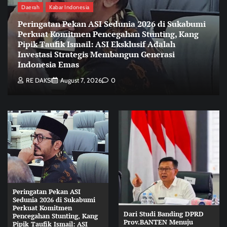
Daerah
Kabar Indonesia
Peringatan Pekan ASI Sedunia 2026 di Sukabumi
Perkuat Komitmen Pencegahan Stunting, Kang
Pipik Taufik Ismail: ASI Eksklusif Adalah
Investasi Strategis Membangun Generasi
Indonesia Emas
RE DAKSI
August 7, 2026
0
Peringatan Pekan ASI
Sedunia 2026 di Sukabumi
Perkuat Komitmen
Dari Studi Banding DPRD
Pencegahan Stunting, Kang
Prov.BANTEN Menuju
Pipik Taufik Ismail: ASI