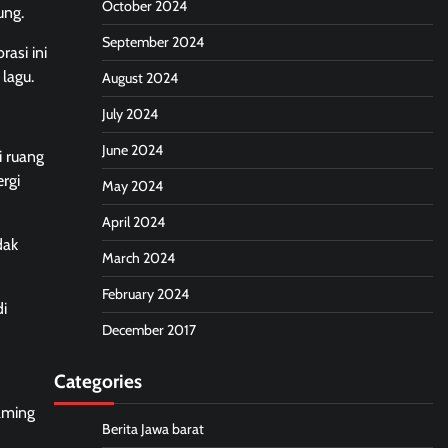
October 2024
ung.
September 2024
asi ini
lagu.
August 2024
July 2024
June 2024
i ruang
rgi
May 2024
April 2024
dak
March 2024
February 2024
di
December 2017
Categories
eaming
Berita Jawa barat