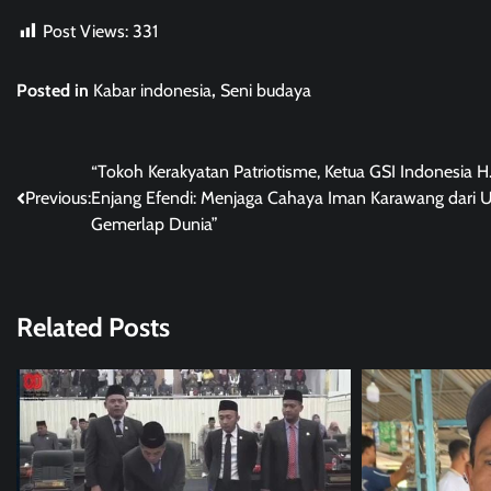
Post Views:
331
Posted in
Kabar indonesia
,
Seni budaya
Post
“Tokoh Kerakyatan Patriotisme, Ketua GSI Indonesia H
Previous:
Enjang Efendi: Menjaga Cahaya Iman Karawang dari U
navigation
Gemerlap Dunia”
Related Posts