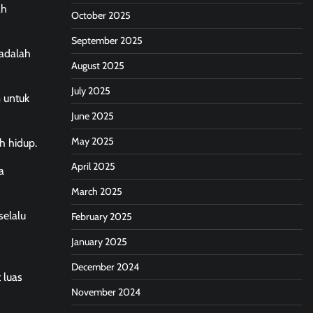
ah
October 2025
September 2025
 adalah
August 2025
July 2025
 untuk
June 2025
May 2025
h hidup.
April 2025
a
March 2025
selalu
February 2025
January 2025
December 2024
 luas
November 2024