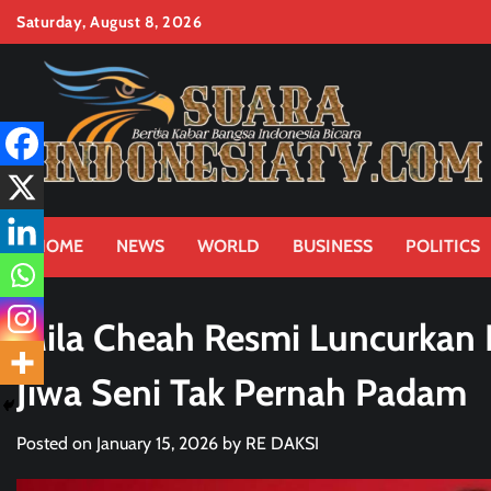
Skip
Saturday, August 8, 2026
to
content
HOME
NEWS
WORLD
BUSINESS
POLITICS
Mila Cheah Resmi Luncurkan L
Jiwa Seni Tak Pernah Padam
Posted on
January 15, 2026
by
RE DAKSI