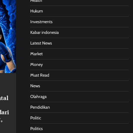
Health
Hukum
Investments
Kabar indonesia
Latest News
Market
Money
Must Read
News
Olahraga
tal
Pendidikan
dari
Politic
,
Politics