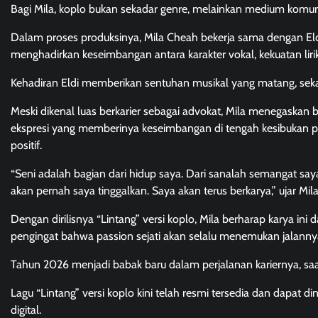
Bagi Mila, koplo bukan sekadar genre, melainkan medium komun
Dalam proses produksinya, Mila Cheah bekerja sama dengan Eldi 
menghadirkan keseimbangan antara karakter vokal, kekuatan lir
Kehadiran Eldi memberikan sentuhan musikal yang matang, sekali
Meski dikenal luas berkarier sebagai advokat, Mila menegaskan 
ekspresi yang memberinya keseimbangan di tengah kesibukan pr
positif.
“Seni adalah bagian dari hidup saya. Dari sanalah semangat saya
akan pernah saya tinggalkan. Saya akan terus berkarya,” ujar Mi
Dengan dirilisnya “Lintang” versi koplo, Mila berharap karya in
pengingat bahwa passion sejati akan selalu menemukan jalanny
Tahun 2026 menjadi babak baru dalam perjalanan kariernya, sa
Lagu “Lintang” versi koplo kini telah resmi tersedia dan dapat d
digital.