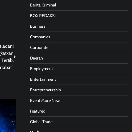
Berita Kriminal
BOX REDAKSI
Business
Companies
ladani
Corporate
gkatkan
Daerah
Tertib,
rtabat”
Employment
Entertainment
Entrepreneurship
Event More News
Featured
Global Trade