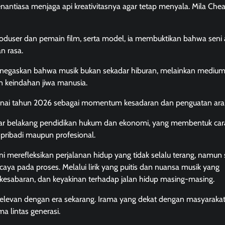
nantiasa menjaga api kreativitasnya agar tetap menyala. Mila Che
roduser dan pemain film, serta model, ia membuktikan bahwa seni
n rasa.
 menegaskan bahwa musik bukan sekadar hiburan, melainkan medium
keindahan jiwa manusia.
maknai tahun 2026 sebagai momentum kesadaran dan penguatan ara
latar belakang pendidikan hukum dan ekonomi, yang membentuk car
pribadi maupun profesional.
ni merefleksikan perjalanan hidup yang tidak selalu terang, namun 
a pada proses. Melalui lirik yang puitis dan nuansa musik yang
esabaran, dan keyakinan terhadap jalan hidup masing-masing.
elevan dengan era sekarang. Irama yang dekat dengan masyarakat
a lintas generasi.