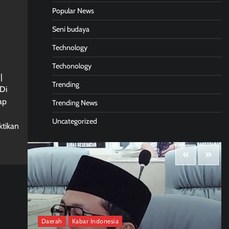
Popular News
Seni budaya
Technology
Techonology
|
Trending
Di
ap
Trending News
Uncategorized
tikan
Daerah
Kabar Indonesia