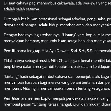
Di saat cahaya pagi menembus cakrawala, ada jiwa-jiwa yang se
adalah salah satunya.
Di tengah kesibukan profesional sebagai advokat, pengusaha, p
denyut nadi bangsa, selalu hidup, memberi arah, dan menyatuka
Dengan hadirnya lagu terbarunya, “Lintang” versi koplo, Mila
menyalakan harapan, menumbuhkan keteguhan, dan merayakan 
Pemilik nama lengkap Mila Ayu Dewata Sari, S.H., S.E. ini me
Tidak hanya sebagai musisi, Mila Cheah juga dikenal memiliki 
berpikirnya dalam mengambil keputusan, baik dalam kehidupan 
“Lintang” hadir sebagai simbol cahaya dan penunjuk arah. Lagu i
menyimpan harapan bagi mereka yang berani bertahan dan percay
membumi, Mila ingin menyampaikan pesan tentang keteguhan, k
Pemilihan aransemen koplo menjadi pendekatan musikal yang r
membuat pesan “Lintang” terasa hangat, jujur, dan mudah diterim