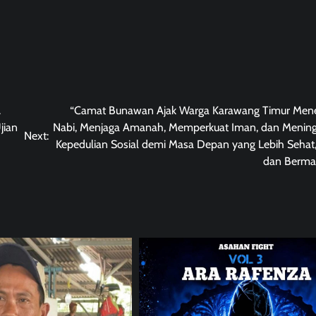
.
“Camat Bunawan Ajak Warga Karawang Timur Mene
jian
Nabi, Menjaga Amanah, Memperkuat Iman, dan Menin
Next:
Kepedulian Sosial demi Masa Depan yang Lebih Sehat, 
dan Berma