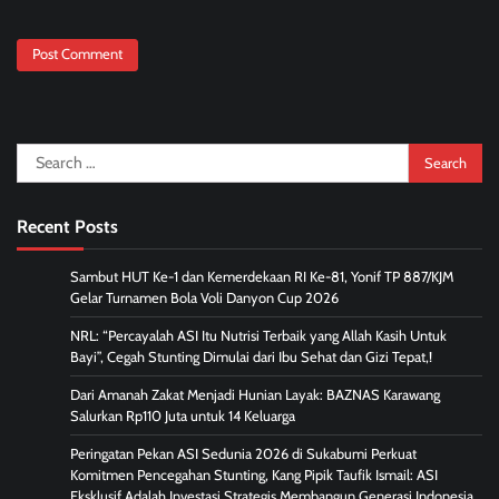
Search
for:
Recent Posts
Sambut HUT Ke-1 dan Kemerdekaan RI Ke-81, Yonif TP 887/KJM
Gelar Turnamen Bola Voli Danyon Cup 2026
NRL: “Percayalah ASI Itu Nutrisi Terbaik yang Allah Kasih Untuk
Bayi”, Cegah Stunting Dimulai dari Ibu Sehat dan Gizi Tepat,!
Dari Amanah Zakat Menjadi Hunian Layak: BAZNAS Karawang
Salurkan Rp110 Juta untuk 14 Keluarga
Peringatan Pekan ASI Sedunia 2026 di Sukabumi Perkuat
Komitmen Pencegahan Stunting, Kang Pipik Taufik Ismail: ASI
Eksklusif Adalah Investasi Strategis Membangun Generasi Indonesia