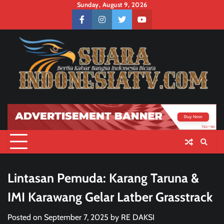
Skip
Sunday, August 9, 2026
to
facebook
instagram
twitter
youtube
content
Lintasan Pemuda: Karang Taruna &
IMI Karawang Gelar Latber Grasstrack
Posted on
September 7, 2025
by
RE DAKSI