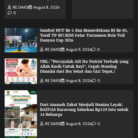
RE DAKSI
August 8, 2026
0
Sambut HUT Ke-1 dan Kemerdekaan RI Ke-81,
Yonif TP 887/KJM Gelar Turnamen Bola Voli
Danyon Cup 2026
RE DAKSI
August 9, 2026
0
NRL: “Percayalah ASI Itu Nutrisi Terbaik yang
Allah Kasih Untuk Bayi”, Cegah Stunting
Dimulai dari Ibu Sehat dan Gizi Tepat,!
RE DAKSI
August 8, 2026
0
Dari Amanah Zakat Menjadi Hunian Layak:
BAZNAS Karawang Salurkan Rp110 Juta untuk
14 Keluarga
RE DAKSI
August 8, 2026
0