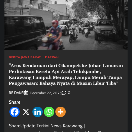
BERITA JAWA BARAT
DAERAH
“Arus Kendaraan dari Cikampek ke Johar-Lamaran
Perlintasan Kereta Api Arah Telukjambe,
Karawang Lumpuh Merayap, Lampu Merah Tanpa
Pengawasan: Bahaya Nyata di Musim Libur Tiba”
RE DAKSI
0
December 22, 2025
Share
ShareUpdate Terkini News Karawang |