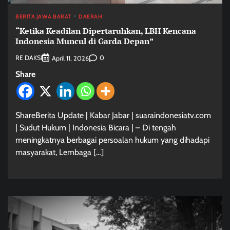
BERITA JAWA BARAT
DAERAH
“Ketika Keadilan Dipertaruhkan, LBH Kencana
Indonesia Muncul di Garda Depan”
RE DAKSI
0
April 11, 2026
Share
ShareBerita Update | Kabar Jabar | suaraindonesiatv.com
| Sudut Hukum | Indonesia Bicara | – Di tengah
meningkatnya berbagai persoalan hukum yang dihadapi
masyarakat, Lembaga […]