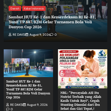
Daerah
Kabar Indonesia
Sambut HUT Ke-1 dan Kemerdekaan RI Ke-81,
Yonif TP 887/KJM Gelar Turnamen Bola Voli
Danyon Cup 2026
RE DAKSI
August 9, 2026
0
Sambut HUT Ke-1 dan
Kemerdekaan RI Ke-81,
Yonif TP 887/KJM Gelar
NRL: “Percayalah ASI Itu
Turnamen Bola Voli Danyon
Nutrisi Terbaik yang Allah
Cup 2026
Kasih Untuk Bayi”, Cegah
Stunting Dimulai dari Ibu
RE DAKSI
August 9, 2026
Sehat dan Gizi Tepat,!
0