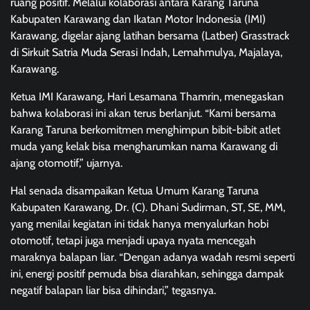
ruang positif. Melalui kolaborasi antara Karang Taruna
Kabupaten Karawang dan Ikatan Motor Indonesia (IMI)
Karawang, digelar ajang latihan bersama (Latber) Grasstrack
di Sirkuit Satria Muda Serasi Indah, Lemahmulya, Majalaya,
Karawang.
Ketua IMI Karawang, Hari Lesamana Thamrin, menegaskan
bahwa kolaborasi ini akan terus berlanjut. “Kami bersama
Karang Taruna berkomitmen menghimpun bibit-bibit atlet
muda yang kelak bisa mengharumkan nama Karawang di
ajang otomotif,” ujarnya.
Hal senada disampaikan Ketua Umum Karang Taruna
Kabupaten Karawang, Dr. (C). Dhani Sudirman, ST, SE, MM,
yang menilai kegiatan ini tidak hanya menyalurkan hobi
otomotif, tetapi juga menjadi upaya nyata mencegah
maraknya balapan liar. “Dengan adanya wadah resmi seperti
ini, energi positif pemuda bisa diarahkan, sehingga dampak
negatif balapan liar bisa dihindari,” tegasnya.