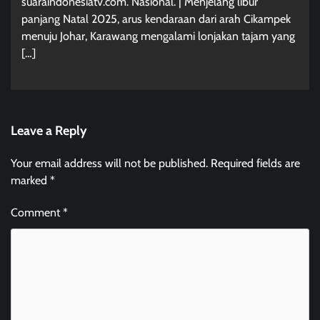
suaraindonesiatv.com. Nasional. | Menjelang libur
panjang Natal 2025, arus kendaraan dari arah Cikampek
menuju Johar, Karawang mengalami lonjakan tajam yang
[…]
Leave a Reply
Your email address will not be published.
Required fields are
marked
*
Comment
*