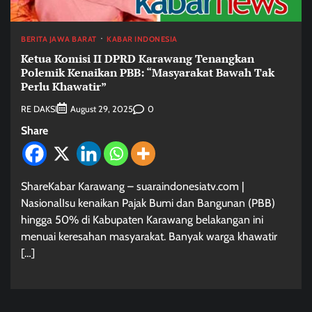
BERITA JAWA BARAT
KABAR INDONESIA
Ketua Komisi II DPRD Karawang Tenangkan
Polemik Kenaikan PBB: “Masyarakat Bawah Tak
Perlu Khawatir”
RE DAKSI
0
August 29, 2025
Share
ShareKabar Karawang – suaraindonesiatv.com |
NasionalIsu kenaikan Pajak Bumi dan Bangunan (PBB)
hingga 50% di Kabupaten Karawang belakangan ini
menuai keresahan masyarakat. Banyak warga khawatir
[…]