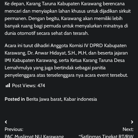
Ke depan, Karang Taruna Kabupaten Karawang berencana
mencari dan menyiapkan lahan khusus untuk dijadikan sirkuit
permanen. Dengan begitu, Karawang akan memiliki lebih
banyak ruang bagi pemuda untuk menyalurkan minatnya di
dunia otomotif secara sehat dan terarah.
Acara ini turut dihadiri Anggota Komisi IV DPRD Kabupaten
Karawang, Dr. Anwar Hidayat, S.H., M.H, dan beserta jajaran
IMI Kabupaten Karawang, serta Ketua Karang Taruna Desa
Lemahmulya yang juga bertindak sebagai panitia
penyelenggara atas terselenggara nya acara event tersebut.
Post Views:
474
Posted in
Berita Jawa barat
,
Kabar indonesia
Post
Previous:
Next:
navigation
PAC Muslimat NU Karawang
“Satlinmas Tingkat RT/RW