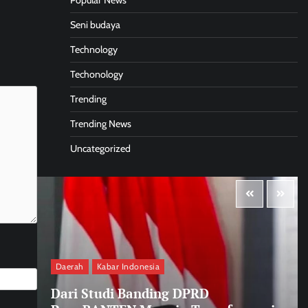
Popular News
Seni budaya
Technology
Techonology
Trending
Trending News
Uncategorized
Daerah
Kabar Indonesia
Dari Studi Banding DPRD