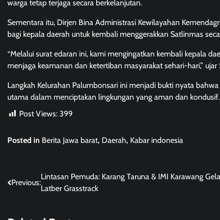
warga tetap terjaga secara berkelanjutan.
Sementara itu, Dirjen Bina Administrasi Kewilayahan Kemendag
bagi kepala daerah untuk kembali menggerakkan Satlinmas secara
“Melalui surat edaran ini, kami mengingatkan kembali kepala d
menjaga keamanan dan ketertiban masyarakat sehari-hari,” ujar S
Langkah Kelurahan Palumbonsari ini menjadi bukti nyata bahwa
utama dalam menciptakan lingkungan yang aman dan kondusif.
Post Views:
399
Posted in
Berita Jawa barat
,
Daerah
,
Kabar indonesia
Post
Lintasan Pemuda: Karang Taruna & IMI Karawang Gela
Previous:
Latber Grasstrack
navigation