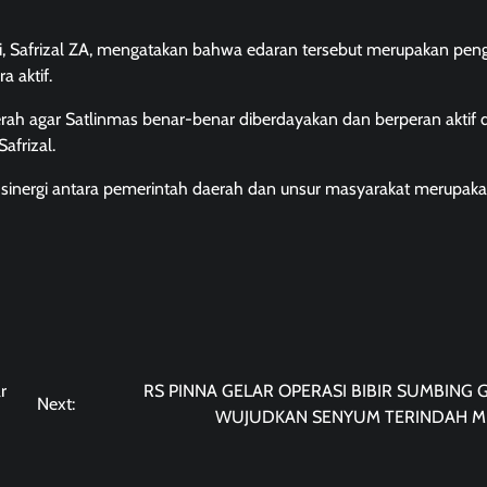
ri, Safrizal ZA, mengatakan bahwa edaran tersebut merupakan pen
 aktif.
aerah agar Satlinmas benar-benar diberdayakan dan berperan aktif
afrizal.
 sinergi antara pemerintah daerah dan unsur masyarakat merupaka
r
RS PINNA GELAR OPERASI BIBIR SUMBING G
Next:
WUJUDKAN SENYUM TERINDAH M