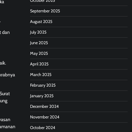
October 2025
ika
September 2025
.
August 2025
t dan
July 2025
June 2025
May 2025
ik.
April 2025
akrabnya
March 2025
February 2025
Surat
January 2025
kung
December 2024
November 2024
wasan
keamanan
October 2024