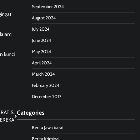
September 2024
gingat
August 2024
July 2024
 dalam
June 2024
May 2024
n kunci
April 2024
March 2024
February 2024
December 2017
Categories
RATIS,
EREKA
Berita Jawa barat
Berita Kriminal