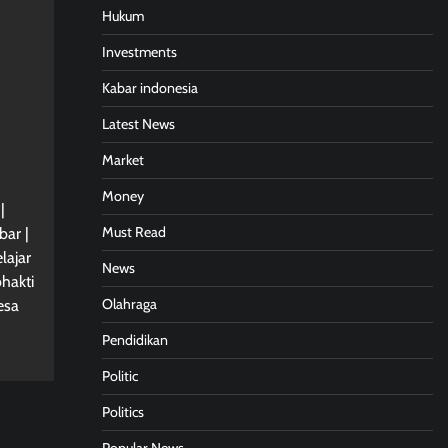
Hukum
Investments
Kabar indonesia
Latest News
Market
Money
|
Must Read
bar |
lajar
News
hakti
Olahraga
esa
Pendidikan
Politic
Politics