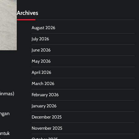
Archives
August 2026
July 2026
June 2026
May 2026
April 2026
March 2026
linmas)
February 2026
January 2026
engan
December 2025
November 2025
untuk