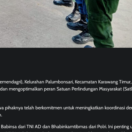
 (Kemendagri), Kelurahan Palumbonsari, Kecamatan Karawang Timur,
 dan mengoptimalkan peran Satuan Perlindungan Masyarakat (Sat
hwa pihaknya telah berkomitmen untuk meningkatkan koordinasi d
.
 Babinsa dari TNI AD dan Bhabinkamtibmas dari Polri. Ini penting 