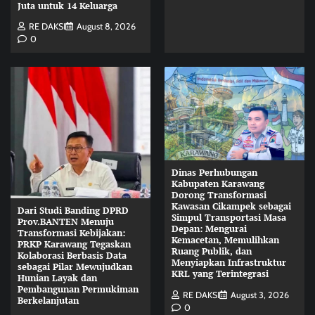
Juta untuk 14 Keluarga
RE DAKSI
August 8, 2026
0
Dinas Perhubungan
Kabupaten Karawang
Dorong Transformasi
Kawasan Cikampek sebagai
Dari Studi Banding DPRD
Simpul Transportasi Masa
Prov.BANTEN Menuju
Depan: Mengurai
Transformasi Kebijakan:
Kemacetan, Memulihkan
PRKP Karawang Tegaskan
Ruang Publik, dan
Kolaborasi Berbasis Data
Menyiapkan Infrastruktur
sebagai Pilar Mewujudkan
KRL yang Terintegrasi
Hunian Layak dan
Pembangunan Permukiman
RE DAKSI
August 3, 2026
Berkelanjutan
0