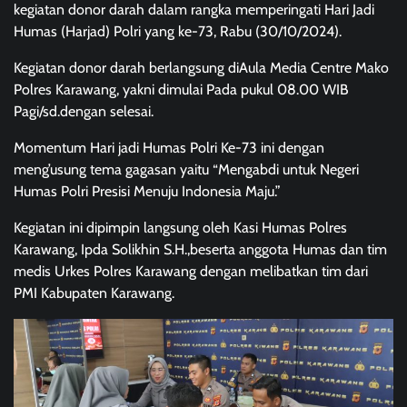
kegiatan donor darah dalam rangka memperingati Hari Jadi
Humas (Harjad) Polri yang ke-73, Rabu (30/10/2024).
Kegiatan donor darah berlangsung diAula Media Centre Mako
Polres Karawang, yakni dimulai Pada pukul 08.00 WIB
Pagi/sd.dengan selesai.
Momentum Hari jadi Humas Polri Ke-73 ini dengan
meng’usung tema gagasan yaitu “Mengabdi untuk Negeri
Humas Polri Presisi Menuju Indonesia Maju.”
Kegiatan ini dipimpin langsung oleh Kasi Humas Polres
Karawang, Ipda Solikhin S.H.,beserta anggota Humas dan tim
medis Urkes Polres Karawang dengan melibatkan tim dari
PMI Kabupaten Karawang.