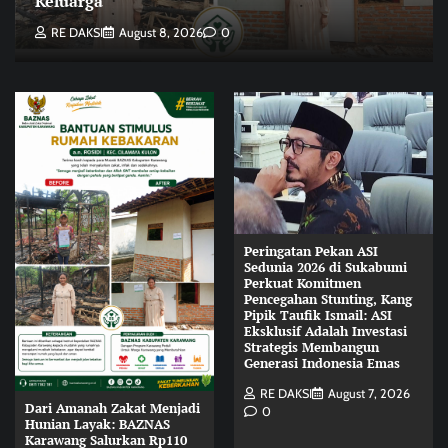
Keluarga
RE DAKSI
August 8, 2026
0
Peringatan Pekan ASI
Sedunia 2026 di Sukabumi
Perkuat Komitmen
Pencegahan Stunting, Kang
Pipik Taufik Ismail: ASI
Eksklusif Adalah Investasi
Strategis Membangun
Generasi Indonesia Emas
RE DAKSI
August 7, 2026
Dari Amanah Zakat Menjadi
0
Hunian Layak: BAZNAS
Karawang Salurkan Rp110