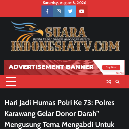
Skip
Saturday, August 8, 2026
to
facebook
instagram
twitter
youtube
content
Hari Jadi Humas Polri Ke 73: Polres
Karawang Gelar Donor Darah”
Mengusung Tema Mengabdi Untuk