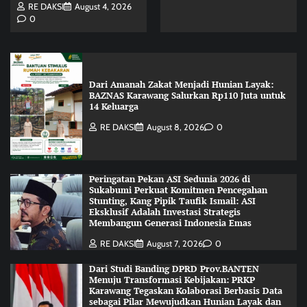
RE DAKSI
August 4, 2026
0
Dari Amanah Zakat Menjadi Hunian Layak:
BAZNAS Karawang Salurkan Rp110 Juta untuk
14 Keluarga
RE DAKSI
August 8, 2026
0
Peringatan Pekan ASI Sedunia 2026 di
Sukabumi Perkuat Komitmen Pencegahan
Stunting, Kang Pipik Taufik Ismail: ASI
Eksklusif Adalah Investasi Strategis
Membangun Generasi Indonesia Emas
RE DAKSI
August 7, 2026
0
Dari Studi Banding DPRD Prov.BANTEN
Menuju Transformasi Kebijakan: PRKP
Karawang Tegaskan Kolaborasi Berbasis Data
sebagai Pilar Mewujudkan Hunian Layak dan