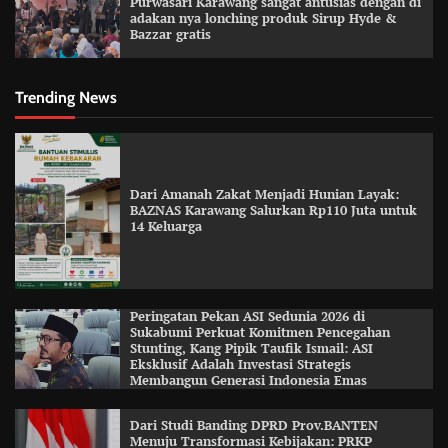
Purwasari Karawang sangat antusias dengan di
adakan nya lonching produk Sirup Hyde &
Bazzar gratis
Trending News
Dari Amanah Zakat Menjadi Hunian Layak:
BAZNAS Karawang Salurkan Rp110 Juta untuk
14 Keluarga
Peringatan Pekan ASI Sedunia 2026 di
Sukabumi Perkuat Komitmen Pencegahan
Stunting, Kang Pipik Taufik Ismail: ASI
Eksklusif Adalah Investasi Strategis
Membangun Generasi Indonesia Emas
Dari Studi Banding DPRD Prov.BANTEN
Menuju Transformasi Kebijakan: PRKP