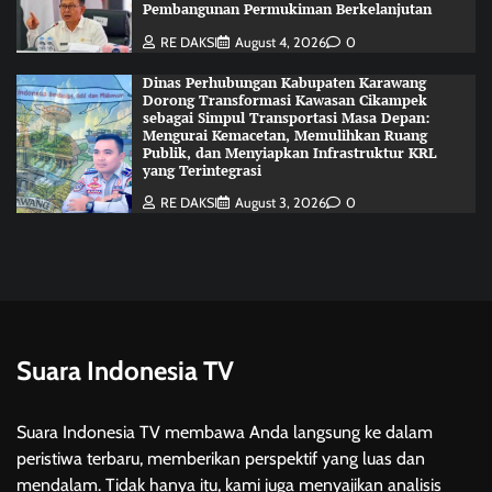
Pembangunan Permukiman Berkelanjutan
RE DAKSI
August 4, 2026
0
Dinas Perhubungan Kabupaten Karawang
Dorong Transformasi Kawasan Cikampek
sebagai Simpul Transportasi Masa Depan:
Mengurai Kemacetan, Memulihkan Ruang
Publik, dan Menyiapkan Infrastruktur KRL
yang Terintegrasi
RE DAKSI
August 3, 2026
0
Suara Indonesia TV
Suara Indonesia TV membawa Anda langsung ke dalam
peristiwa terbaru, memberikan perspektif yang luas dan
mendalam. Tidak hanya itu, kami juga menyajikan analisis