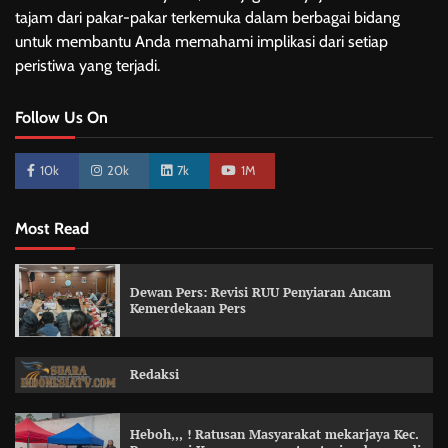
tajam dari pakar-pakar terkemuka dalam berbagai bidang
untuk membantu Anda memahami implikasi dari setiap
peristiwa yang terjadi.
Follow Us On
10k
20k
7k
1M
Most Read
Dewan Pers: Revisi RUU Penyiaran Ancam
Kemerdekaan Pers
Redaksi
Heboh,,, ! Ratusan Masyarakat mekarjaya Kec.