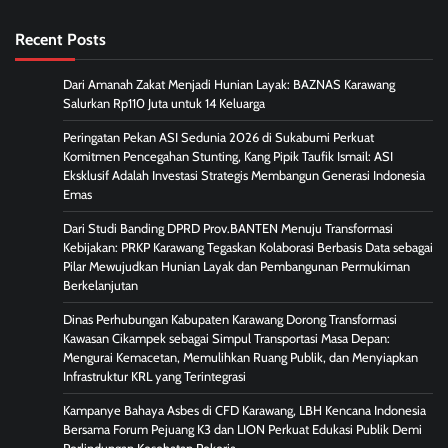
Recent Posts
Dari Amanah Zakat Menjadi Hunian Layak: BAZNAS Karawang
Salurkan Rp110 Juta untuk 14 Keluarga
Peringatan Pekan ASI Sedunia 2026 di Sukabumi Perkuat
Komitmen Pencegahan Stunting, Kang Pipik Taufik Ismail: ASI
Eksklusif Adalah Investasi Strategis Membangun Generasi Indonesia
Emas
Dari Studi Banding DPRD Prov.BANTEN Menuju Transformasi
Kebijakan: PRKP Karawang Tegaskan Kolaborasi Berbasis Data sebagai
Pilar Mewujudkan Hunian Layak dan Pembangunan Permukiman
Berkelanjutan
Dinas Perhubungan Kabupaten Karawang Dorong Transformasi
Kawasan Cikampek sebagai Simpul Transportasi Masa Depan:
Mengurai Kemacetan, Memulihkan Ruang Publik, dan Menyiapkan
Infrastruktur KRL yang Terintegrasi
Kampanye Bahaya Asbes di CFD Karawang, LBH Kencana Indonesia
Bersama Forum Pejuang K3 dan LION Perkuat Edukasi Publik Demi