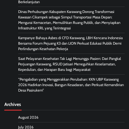
Berkelanjutan
Dinas Perhubungan Kabupaten Karawang Dorong Transformasi
Kawasan Cikampek sebagai Simpul Transportasi Masa Depan:
Mengurai Kemacetan, Memulihkan Ruang Publik, dan Menyiapkan
Infrastruktur KRL yang Terintegrasi
Kampanye Bahaya Asbes di CFD Karawang, LBH Kencana Indonesia
Bersama Forum Pejuang K3 dan LION Perkuat Edukasi Publik Demi
Perlindungan Kesehatan Pekerja
Saat Pelayanan Kesehatan Tak Lagi Menunggu Pasien: Dari Pangkal
Perjuangan Karawang, RSUD Jatisari Meneguhkan Keselamatan,
Kepedulian, dan Harapan Baru bagi Masyarakat
“Pengabdian yang Menggerakkan Perubahan: KKN UBP Karawang
2026 Hadirkan Inovasi, Bangun Kesadaran, dan Perkuat Kemandirian
Desa Pasirukem”
Archives
August 2026
July 2026