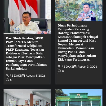
Dinas Perhubungan
Kabupaten Karawang
Dorong Transformasi
Kawasan Cikampek sebagai
Dari Studi Banding DPRD
Simpul Transportasi Masa
Prov.BANTEN Menuju
Depan: Mengurai
Transformasi Kebijakan:
Kemacetan, Memulihkan
PRKP Karawang Tegaskan
Ruang Publik, dan
Kolaborasi Berbasis Data
Menyiapkan Infrastruktur
sebagai Pilar Mewujudkan
KRL yang Terintegrasi
Hunian Layak dan
Pembangunan Permukiman
RE DAKSI
August 3, 2026
Berkelanjutan
0
RE DAKSI
August 4, 2026
0