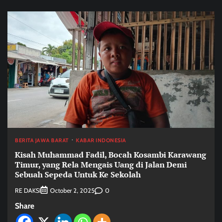
BERITA JAWA BARAT
KABAR INDONESIA
Kisah Muhammad Fadil, Bocah Kosambi Karawang
Timur, yang Rela Mengais Uang di Jalan Demi
Sebuah Sepeda Untuk Ke Sekolah
RE DAKSI
0
October 2, 2025
Share