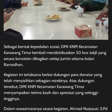
Sebagai bentuk kepedulian sosial, DPK KNPI Kecamatan
Karawang Timur kembali mendistribusikan 50 box takjil yang
secara konsisten dibagikan setiap Jum’at selama bulan
Ramadhan.
Kegiatan ini terlaksana berkat dukungan para donatur yang
telah menyisihkan sebagian rezekinya. Atas dukungan
tersebut, DPK KNPI Kecamatan Karawang Timur
menyampaikan terima kasih dan apresiasi yang setinggi-
tingginya.
Dalam wawancaranya seusai kegiatan, Ahmad Nurpauzi, S.Pd