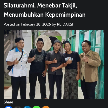
Silaturahmi, Menebar Takjil,
Menumbuhkan Kepemimpinan
Posted on
February 28, 2026
by
RE DAKSI
Share