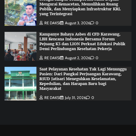
Mengurai Kemacetan, Memulihkan Ruang
Publik, dan Menyiapkan Infrastruktur KRL
yang Terintegrasi
RE DAKSI
August 3, 2026
0
Kampanye Bahaya Asbes di CFD Karawang,
LBH Kencana Indonesia Bersama Forum
Pejuang K3 dan LION Perkuat Edukasi Publik
Demi Perlindungan Kesehatan Pekerja
RE DAKSI
August 2, 2026
0
Saat Pelayanan Kesehatan Tak Lagi Menunggu
Pasien: Dari Pangkal Perjuangan Karawang,
RSUD Jatisari Meneguhkan Keselamatan,
Kepedulian, dan Harapan Baru bagi
Masyarakat
RE DAKSI
July 31, 2026
0