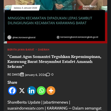
BERITA JAWA BARAT
DAERAH
“Camat Agus Somantri Teguhkan Kepemimpinan,
Karawang Barat Menyambut Estafet Amanah
Sekcam”
RE DAKSI
0
January 6, 2026
Share
ShareBerita Update | Jabartimenews |
suaraindonesiatv.com | KARAWANG — Dalam semangat