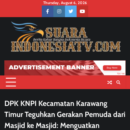
Skip
Thursday, August 6, 2026
to
facebook
instagram
twitter
youtube
content
DPK KNPI Kecamatan Karawang
Timur Teguhkan Gerakan Pemuda dari
Masjid ke Masjid: Menguatkan