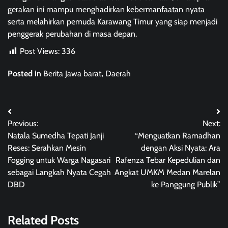
gerakan ini mampu menghadirkan kebermanfaatan nyata
serta melahirkan pemuda Karawang Timur yang siap menjadi
penggerak perubahan di masa depan.
Post Views:
336
Posted in
Berita Jawa barat
,
Daerah
Post
Previous:
Next:
navigation
Natala Sumedha Tepati Janji
“Menguatkan Ramadhan
Reses: Serahkan Mesin
dengan Aksi Nyata: Ara
Fogging untuk Warga Nagasari
Rafenza Tebar Kepedulian dan
sebagai Langkah Nyata Cegah
Angkat UMKM Medan Marelan
DBD
ke Panggung Publik”
Related Posts