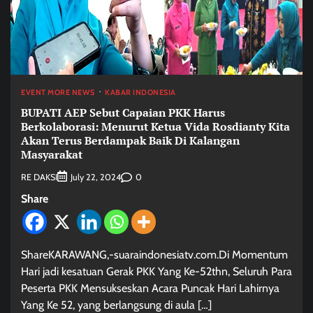
EVENT MORE NEWS
KABAR INDONESIA
BUPATI AEP Sebut Capaian PKK Harus
Berkolaborasi: Menurut Ketua Vida Rosdianty Kita
Akan Terus Berdampak Baik Di Kalangan
Masyarakat
RE DAKSI
0
July 22, 2024
Share
ShareKARAWANG,-suaraindonesiatv.com.Di Momentum
Hari jadi kesatuan Gerak PKK Yang Ke-52thn, Seluruh Para
Peserta PKK Mensukseskan Acara Puncak Hari Lahirnya
Yang Ke 52, yang berlangsung di aula […]