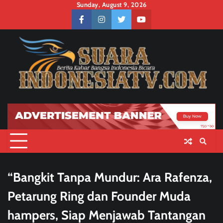
Skip
Sunday, August 9, 2026
to
facebook
instagram
twitter
youtube
content
“Bangkit Tanpa Mundur: Ara Rafenza,
Petarung Ring dan Founder Muda
hampers, Siap Menjawab Tantangan