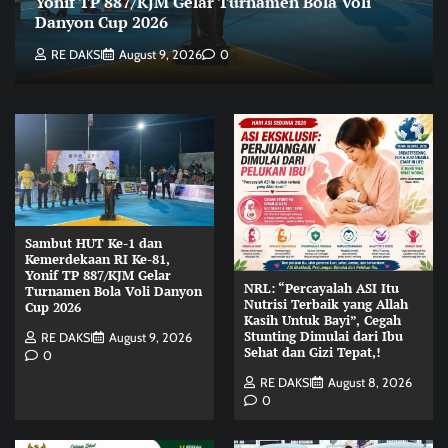
Yonif TP 887/KJM Gelar Turnamen Bola Voli
Danyon Cup 2026
RE DAKSI
August 9, 2026
0
Sambut HUT Ke-1 dan
Kemerdekaan RI Ke-81,
Yonif TP 887/KJM Gelar
NRL: “Percayalah ASI Itu
Turnamen Bola Voli Danyon
Nutrisi Terbaik yang Allah
Cup 2026
Kasih Untuk Bayi”, Cegah
Stunting Dimulai dari Ibu
RE DAKSI
August 9, 2026
Sehat dan Gizi Tepat,!
0
RE DAKSI
August 8, 2026
0