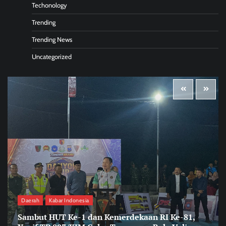
Techonology
Trending
Trending News
Uncategorized
Daerah
Kabar Indonesia
Sambut HUT Ke-1 dan Kemerdekaan RI Ke-81,