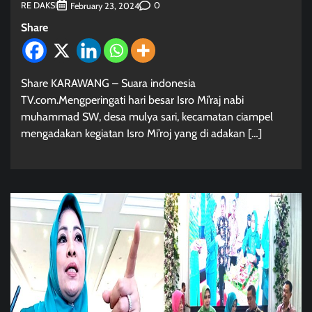
RE DAKSI
0
February 23, 2024
Share
Share KARAWANG – Suara indonesia
TV.com.Mengperingati hari besar Isro Mi’raj nabi
muhammad SW, desa mulya sari, kecamatan ciampel
mengadakan kegiatan Isro Mi’roj yang di adakan […]