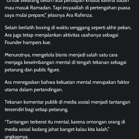
“Untuk sekarang belum ada persiapan khusus karena sudah
mau masuk Ramadan. Tapi insyaallah di pertengahan puasa
saya mulai prepare,” jelasnya Ara Rafenza.
Selain berlatih boxing di waktu senggang seperti akhir pekan,
Ara juga tetap menjalankan aktivitas usahanya sebagai
Founder hampers kue.
Menurutnya, mengelola bisnis menjadi salah satu cara
menjaga keseimbangan mental di tengah tekanan sebagai
petarung dan public figure.
Ara menegaskan bahwa kekuatan mental merupakan faktor
utama dalam pertandingan.
Tekanan komentar publik di media sosial menjadi tantangan
tersendiri bagi setiap petarung.
“Tantangan terberat itu mental, karena omongan orang di
media sosial kadang jahat banget kalau kita kalah,”
ungkapnya.