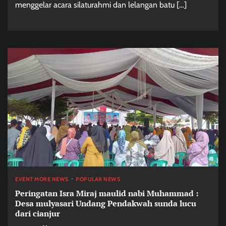
menggelar acara silaturahmi dan lelangan batu […]
EVENT MORE NEWS
POPULAR NEWS
Peringatan Isra Miraj maulid nabi Muhammad :
Desa mulyasari Undang Pendakwah sunda lucu
dari cianjur