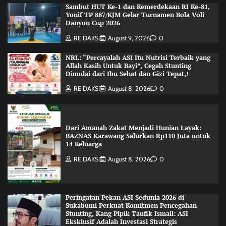
Sambut HUT Ke-1 dan Kemerdekaan RI Ke-81,
Yonif TP 887/KJM Gelar Turnamen Bola Voli
Danyon Cup 2026
RE DAKSI
August 9, 2026
0
NRL: “Percayalah ASI Itu Nutrisi Terbaik yang
Allah Kasih Untuk Bayi”, Cegah Stunting
Dimulai dari Ibu Sehat dan Gizi Tepat,!
RE DAKSI
August 8, 2026
0
Dari Amanah Zakat Menjadi Hunian Layak:
BAZNAS Karawang Salurkan Rp110 Juta untuk
14 Keluarga
RE DAKSI
August 8, 2026
0
Peringatan Pekan ASI Sedunia 2026 di
Sukabumi Perkuat Komitmen Pencegahan
Stunting, Kang Pipik Taufik Ismail: ASI
Eksklusif Adalah Investasi Strategis