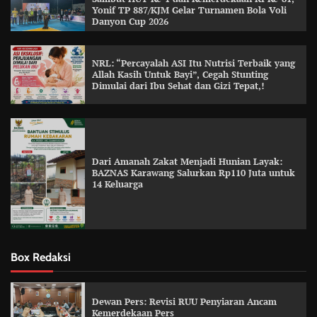
Yonif TP 887/KJM Gelar Turnamen Bola Voli
Danyon Cup 2026
NRL: “Percayalah ASI Itu Nutrisi Terbaik yang
Allah Kasih Untuk Bayi”, Cegah Stunting
Dimulai dari Ibu Sehat dan Gizi Tepat,!
Dari Amanah Zakat Menjadi Hunian Layak:
BAZNAS Karawang Salurkan Rp110 Juta untuk
14 Keluarga
Box Redaksi
Dewan Pers: Revisi RUU Penyiaran Ancam
Kemerdekaan Pers