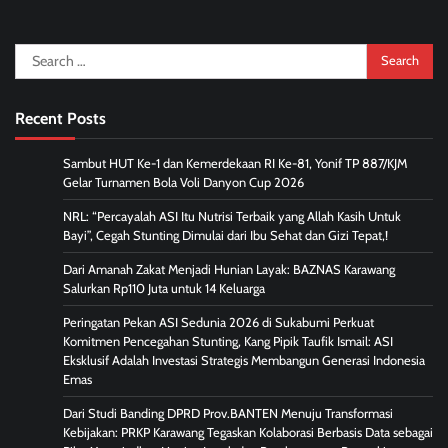
Search
for:
Recent Posts
Sambut HUT Ke-1 dan Kemerdekaan RI Ke-81, Yonif TP 887/KJM
Gelar Turnamen Bola Voli Danyon Cup 2026
NRL: “Percayalah ASI Itu Nutrisi Terbaik yang Allah Kasih Untuk
Bayi”, Cegah Stunting Dimulai dari Ibu Sehat dan Gizi Tepat,!
Dari Amanah Zakat Menjadi Hunian Layak: BAZNAS Karawang
Salurkan Rp110 Juta untuk 14 Keluarga
Peringatan Pekan ASI Sedunia 2026 di Sukabumi Perkuat
Komitmen Pencegahan Stunting, Kang Pipik Taufik Ismail: ASI
Eksklusif Adalah Investasi Strategis Membangun Generasi Indonesia
Emas
Dari Studi Banding DPRD Prov.BANTEN Menuju Transformasi
Kebijakan: PRKP Karawang Tegaskan Kolaborasi Berbasis Data sebagai