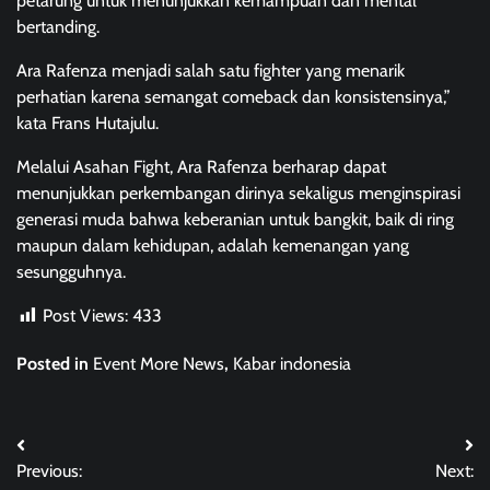
petarung untuk menunjukkan kemampuan dan mental
bertanding.
Ara Rafenza menjadi salah satu fighter yang menarik
perhatian karena semangat comeback dan konsistensinya,”
kata Frans Hutajulu.
Melalui Asahan Fight, Ara Rafenza berharap dapat
menunjukkan perkembangan dirinya sekaligus menginspirasi
generasi muda bahwa keberanian untuk bangkit, baik di ring
maupun dalam kehidupan, adalah kemenangan yang
sesungguhnya.
Post Views:
433
Posted in
Event More News
,
Kabar indonesia
Post
Previous:
Next:
navigation