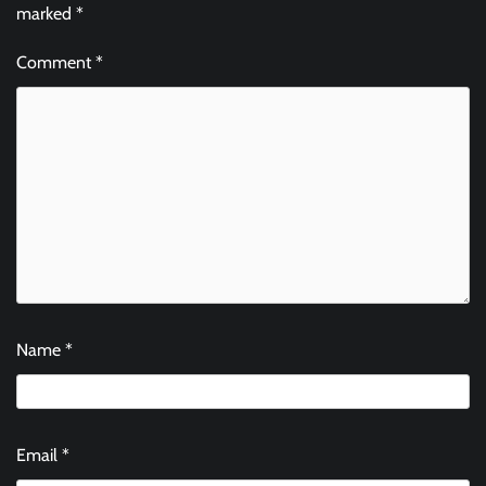
marked
*
Comment
*
Name
*
Email
*