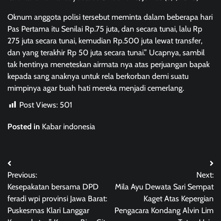
Oknum anggota polisi tersebut meminta dalam beberapa hari
Pas Pertama itu Senilai Rp.75 juta, dan secara tunai, lalu Rp
275 juta secara tunai, kemudian Rp.500 juta lewat transfer,
dan yang terakhir Rp 50 juta secara tunai.” Ucapnya, sambil
tak hentinya meneteskan airmata nya atas perjuangan bapak
kepada sang anaknya untuk rela berkorban demi suatu
mimpinya agar buah hati mereka menjadi cemerlang.
Post Views:
501
Posted in
Kabar indonesia
Post
Previous:
Next:
navigation
Kesepakatan bersama DPD
Mila Ayu Dewata Sari Sempat
feradi wpi provinsi Jawa Barat:
Kaget Atas Kepergian
Puskesmas Klari Langgar
Pengacara Kondang Alvin Lim