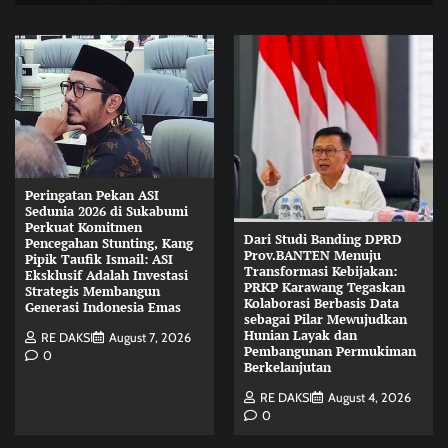
Peringatan Pekan ASI
Sedunia 2026 di Sukabumi
Perkuat Komitmen
Dari Studi Banding DPRD
Pencegahan Stunting, Kang
Prov.BANTEN Menuju
Pipik Taufik Ismail: ASI
Transformasi Kebijakan:
Eksklusif Adalah Investasi
PRKP Karawang Tegaskan
Strategis Membangun
Kolaborasi Berbasis Data
Generasi Indonesia Emas
sebagai Pilar Mewujudkan
Hunian Layak dan
RE DAKSI
August 7, 2026
Pembangunan Permukiman
0
Berkelanjutan
RE DAKSI
August 4, 2026
0