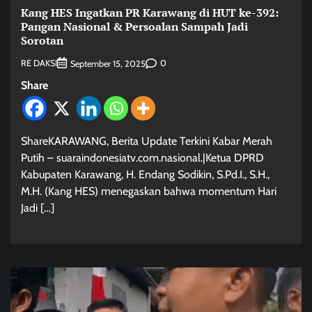
Kang HES Ingatkan PR Karawang di HUT ke-392:
Pangan Nasional & Persoalan Sampah Jadi
Sorotan
RE DAKSI
0
September 15, 2025
Share
ShareKARAWANG, Berita Update Terkini Kabar Merah
Putih – suaraindonesiatv.com.nasional.|Ketua DPRD
Kabupaten Karawang, H. Endang Sodikin, S.Pd.I., S.H.,
M.H. (Kang HES) menegaskan bahwa momentum Hari
Jadi […]