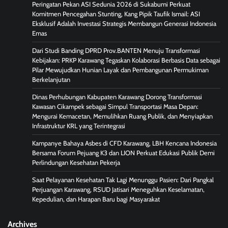
Peringatan Pekan ASI Sedunia 2026 di Sukabumi Perkuat
Komitmen Pencegahan Stunting, Kang Pipik Taufik Ismail: ASI
Eksklusif Adalah Investasi Strategis Membangun Generasi Indonesia
Emas
Dari Studi Banding DPRD Prov.BANTEN Menuju Transformasi
Kebijakan: PRKP Karawang Tegaskan Kolaborasi Berbasis Data sebagai
Pilar Mewujudkan Hunian Layak dan Pembangunan Permukiman
Berkelanjutan
Dinas Perhubungan Kabupaten Karawang Dorong Transformasi
Kawasan Cikampek sebagai Simpul Transportasi Masa Depan:
Mengurai Kemacetan, Memulihkan Ruang Publik, dan Menyiapkan
Infrastruktur KRL yang Terintegrasi
Kampanye Bahaya Asbes di CFD Karawang, LBH Kencana Indonesia
Bersama Forum Pejuang K3 dan LION Perkuat Edukasi Publik Demi
Perlindungan Kesehatan Pekerja
Saat Pelayanan Kesehatan Tak Lagi Menunggu Pasien: Dari Pangkal
Perjuangan Karawang, RSUD Jatisari Meneguhkan Keselamatan,
Kepedulian, dan Harapan Baru bagi Masyarakat
Archives