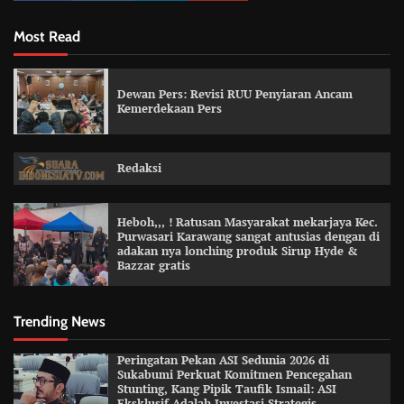
Most Read
Dewan Pers: Revisi RUU Penyiaran Ancam
Kemerdekaan Pers
Redaksi
Heboh,,, ! Ratusan Masyarakat mekarjaya Kec.
Purwasari Karawang sangat antusias dengan di
adakan nya lonching produk Sirup Hyde &
Bazzar gratis
Trending News
Peringatan Pekan ASI Sedunia 2026 di
Sukabumi Perkuat Komitmen Pencegahan
Stunting, Kang Pipik Taufik Ismail: ASI
Eksklusif Adalah Investasi Strategis