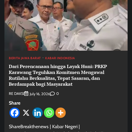
BERITA JAWA BARAT
KABAR INDONESIA
Dari Perencanaan hingga Layak Huni: PRKP
Karawang Teguhkan Komitmen Mengawal
Rutilahu Berkualitas, Tepat Sasaran, dan
Berdampak bagi Masyarakat
RE DAKSI
0
July 16, 2026
Share
ShareBreakthenews | Kabar Negeri |