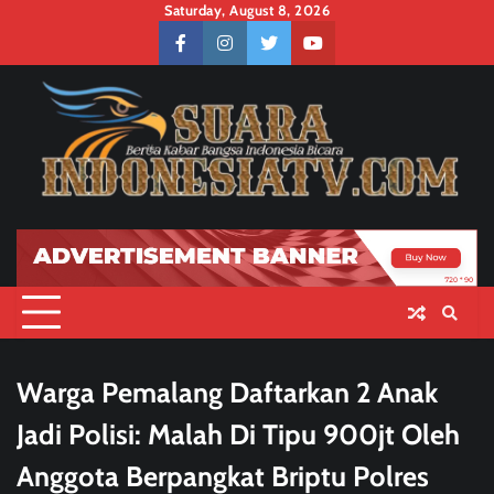
Skip
Saturday, August 8, 2026
to
facebook
instagram
twitter
youtube
content
Warga Pemalang Daftarkan 2 Anak
Jadi Polisi: Malah Di Tipu 900jt Oleh
Anggota Berpangkat Briptu Polres