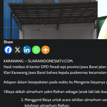
Share
KARAWANG – SUARAINDONESIATV.COM.
Hasil mediasi di kantor DPD Feradi wpi provinsi Jawa Barat jala
Klari Karawang Jawa Barat bahwa kepala puskesmas kecamatan K
Adapun dalam kesepakatan pada waktu itu Mengenia biayanya ya
1.Biaya akikah almarhum yakni Raihan sebagai (anak laki laki du
Mengganti Biaya untuk acara tahlilan almarhum sa
kelahiran almarhum Reihan.