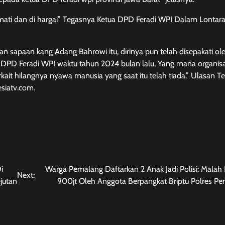
rmati dan di hargai” Tegasnya Ketua DPD Feradi WPI Dalam Lontar
 sapaan kang Adang Bahrowi itu, dirinya pun telah disepakati ol
 DPD Feradi WPI waktu tahun 2024 bulan lalu, Yang mana organisas
rkait hilangnya nyawa manusia yang saat itu telah tiada.” Ulasan T
siatv.com.
i
Warga Pemalang Daftarkan 2 Anak Jadi Polisi: Malah 
Next:
jutan
900jt Oleh Anggota Berpangkat Briptu Polres P