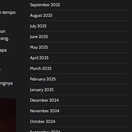
September 2025
am tempo
August 2025
July 2025
pun
June 2025
wang.
May 2025
 apa
April 2025
March 2025
h
February 2025
rangnya
January 2025
December 2024
November 2024
October 2024