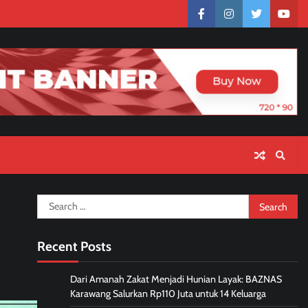
facebook
instagram
twitter
yout
Search
for:
Recent Posts
Dari Amanah Zakat Menjadi Hunian Layak: BAZNAS
Karawang Salurkan Rp110 Juta untuk 14 Keluarga