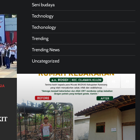
Seni budaya
Technology
Techonology
Trending
Trending News
Uncategorized
SIA
KIT