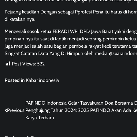
Pejuang keadilan Dengan sebagai Pprofesi Pena itu harus di ho
di katakan nya.
Mengenali sosok ketua FERADI WPI DPD Jawa Barat yakni dengan
pimpinan nya itu saat di lantik menjadi seorang pemimpin ketua
juga menjadi salah satu bagian pembela rakyat kecil terutama te
Singkat Catatan Data Yang Di Himpun oleh media @suaraindone
Post Views:
522
Posted in
Kabar indonesia
Post
PAFINDO Indonesia Gelar Tasyakuran Doa Bersama D
Previous:
Penghujung Tahun 2024: 2025 PAFINDO Akan Ada Ke
navigation
Karya Terbaru