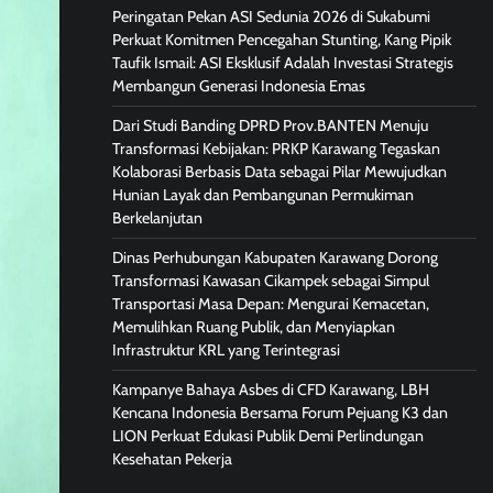
Peringatan Pekan ASI Sedunia 2026 di Sukabumi
Perkuat Komitmen Pencegahan Stunting, Kang Pipik
Taufik Ismail: ASI Eksklusif Adalah Investasi Strategis
Membangun Generasi Indonesia Emas
Dari Studi Banding DPRD Prov.BANTEN Menuju
Transformasi Kebijakan: PRKP Karawang Tegaskan
Kolaborasi Berbasis Data sebagai Pilar Mewujudkan
Hunian Layak dan Pembangunan Permukiman
Berkelanjutan
Dinas Perhubungan Kabupaten Karawang Dorong
Transformasi Kawasan Cikampek sebagai Simpul
Transportasi Masa Depan: Mengurai Kemacetan,
Memulihkan Ruang Publik, dan Menyiapkan
Infrastruktur KRL yang Terintegrasi
Kampanye Bahaya Asbes di CFD Karawang, LBH
Kencana Indonesia Bersama Forum Pejuang K3 dan
LION Perkuat Edukasi Publik Demi Perlindungan
Kesehatan Pekerja