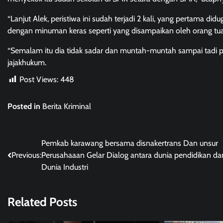
“Lanjut Alek, peristiwa ini sudah terjadi 2 kali, yang pertama d
dengan minuman keras seperti yang disampaikan oleh orang tua
“Semalam itu dia tidak sadar dan muntah-muntah sampai tadi pag
jajakhukum.
Post Views:
448
Posted in
Berita Kriminal
Post
Pemkab karawang bersama disnakertrans Dan unsur
Previous:
Perusahaaan Gelar Dialog antara dunia pendidikan da
navigation
Dunia Industri
Related Posts