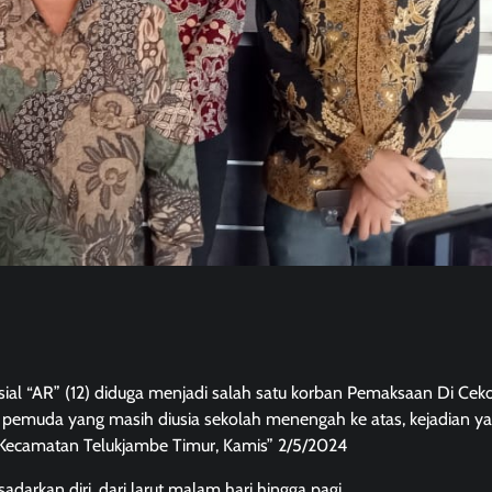
isial “AR” (12) diduga menjadi salah satu korban Pemaksaan Di Ceko
 pemuda yang masih diusia sekolah menengah ke atas, kejadian ya
, Kecamatan Telukjambe Timur, Kamis” 2/5/2024
rkan diri, dari larut malam hari hingga pagi.