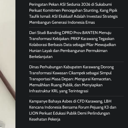
Peringatan Pekan ASI Sedunia 2026 di Sukabumi
Perkuat Komitmen Pencegahan Stunting, Kang Pipik
Taufik Ismail: ASI Eksklusif Adalah Investasi Strategis
Membangun Generasi Indonesia Emas
Dari Studi Banding DPRD Prov.BANTEN Menuju
Transformasi Kebijakan: PRKP Karawang Tegaskan
Kolaborasi Berbasis Data sebagai Pilar Mewujudkan
Hunian Layak dan Pembangunan Permukiman
Berkelanjutan
Dinas Perhubungan Kabupaten Karawang Dorong
Transformasi Kawasan Cikampek sebagai Simpul
Transportasi Masa Depan: Mengurai Kemacetan,
Memulihkan Ruang Publik, dan Menyiapkan
Infrastruktur KRL yang Terintegrasi
Kampanye Bahaya Asbes di CFD Karawang, LBH
Kencana Indonesia Bersama Forum Pejuang K3 dan
LION Perkuat Edukasi Publik Demi Perlindungan
Kesehatan Pekerja