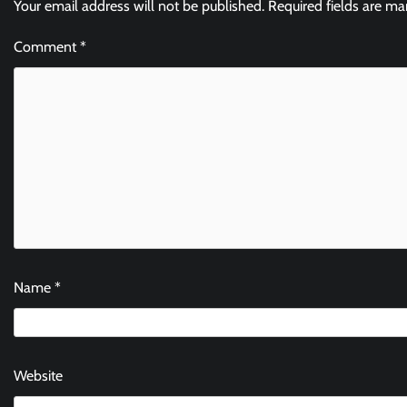
Your email address will not be published.
Required fields are m
Comment
*
Name
*
Website