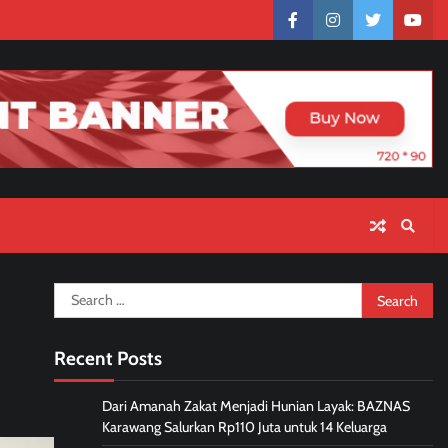
facebook
instagram
twitter
yout
Search
for:
Recent Posts
Dari Amanah Zakat Menjadi Hunian Layak: BAZNAS
Karawang Salurkan Rp110 Juta untuk 14 Keluarga