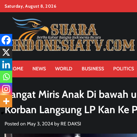
Skip
Saturday, August 8, 2026
to
content
HOME
NEWS
WORLD
BUSINESS
POLITICS
Sangat Miris Anak Di bawah u
Korban Langsung LP Kan Ke P
Posted on
May 3, 2024
by
RE DAKSI