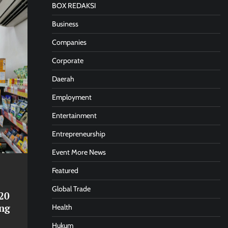
BOX REDAKSI
Business
Companies
Corporate
Daerah
Employment
Entertainment
Entrepreneurship
Event More News
Featured
Global Trade
20
ang
Health
Hukum