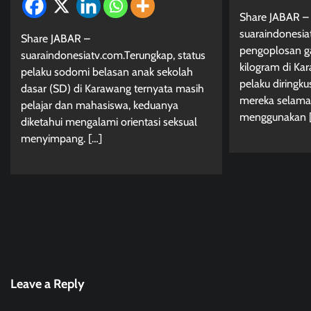
Share JABAR –
suaraindonesia
Share JABAR –
pengoplosan g
suaraindonesiatv.com.Terungkap, status
kilogram di Ka
pelaku sodomi belasan anak sekolah
pelaku diringku
dasar (SD) di Karawang ternyata masih
mereka selama 
pelajar dan mahasiswa, keduanya
menggunakan 
diketahui mengalami orientasi seksual
menyimpang. […]
Leave a Reply