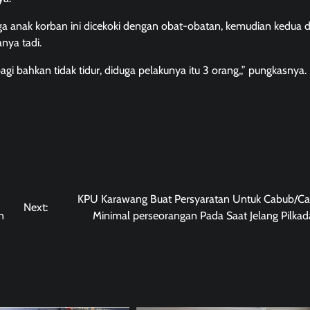
iduga anak korban ini dicekoki dengan obat-obatan, kemudian kedua d
nya tadi.
i bahkan tidak tidur, diduga pelakunya itu 3 orang,,” pungkasnya.
KPU Karawang Buat Persyaratan Untuk Cabub/C
Next:
n
Minimal perseorangan Pada Saat Jelang Pilka