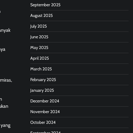
September 2025
n
August 2025
July 2025
anyak
June 2025
May 2025
nya
April 2025
March 2025
February 2025
miras,
January 2025
n
December 2024
ukan
November 2024
October 2024
n yang