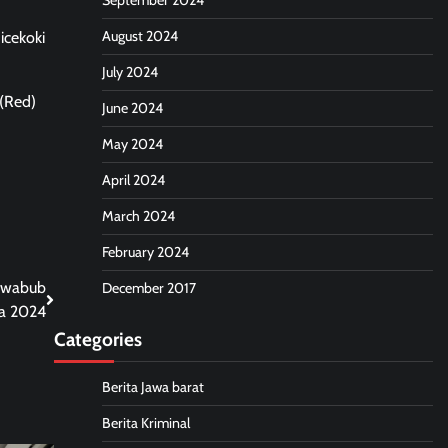
September 2024
August 2024
icekoki
July 2024
 (Red)
June 2024
May 2024
April 2024
March 2024
February 2024
awabub
December 2017
da 2024
Categories
Berita Jawa barat
Berita Kriminal