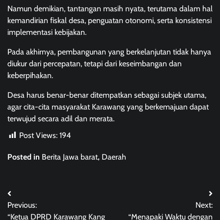
Namun demikian, tantangan masih nyata, terutama dalam hal
kemandirian fiskal desa, penguatan otonomi, serta konsistensi
implementasi kebijakan.
Pada akhirnya, pembangunan yang berkelanjutan tidak hanya
diukur dari percepatan, tetapi dari keseimbangan dan
keberpihakan.
Desa harus benar-benar ditempatkan sebagai subjek utama,
agar cita-cita masyarakat Karawang yang berkemajuan dapat
terwujud secara adil dan merata.
Post Views:
194
Posted in
Berita Jawa barat
,
Daerah
Post
Previous:
Next:
navigation
“Ketua DPRD Karawang Kang
“Menapaki Waktu dengan