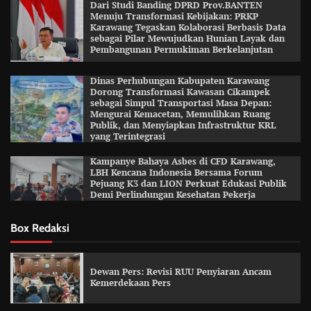
Dari Studi Banding DPRD Prov.BANTEN
Menuju Transformasi Kebijakan: PRKP
Karawang Tegaskan Kolaborasi Berbasis Data
sebagai Pilar Mewujudkan Hunian Layak dan
Pembangunan Permukiman Berkelanjutan
Dinas Perhubungan Kabupaten Karawang
Dorong Transformasi Kawasan Cikampek
sebagai Simpul Transportasi Masa Depan:
Mengurai Kemacetan, Memulihkan Ruang
Publik, dan Menyiapkan Infrastruktur KRL
yang Terintegrasi
Kampanye Bahaya Asbes di CFD Karawang,
LBH Kencana Indonesia Bersama Forum
Pejuang K3 dan LION Perkuat Edukasi Publik
Demi Perlindungan Kesehatan Pekerja
Box Redaksi
Dewan Pers: Revisi RUU Penyiaran Ancam
Kemerdekaan Pers