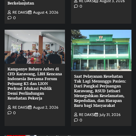
RE DAKSI
August 3, 2026
Berkelanjutan
0
RE DAKSI
August 4, 2026
0
Kampanye Bahaya Asbes di
CFD Karawang, LBH Kencana
Saat Pelayanan Kesehatan
Indonesia Bersama Forum
Tak Lagi Menunggu Pasien:
Pejuang K3 dan LION
Dari Pangkal Perjuangan
Perkuat Edukasi Publik
Karawang, RSUD Jatisari
Demi Perlindungan
Meneguhkan Keselamatan,
Kesehatan Pekerja
Kepedulian, dan Harapan
Baru bagi Masyarakat
RE DAKSI
August 2, 2026
0
RE DAKSI
July 31, 2026
0