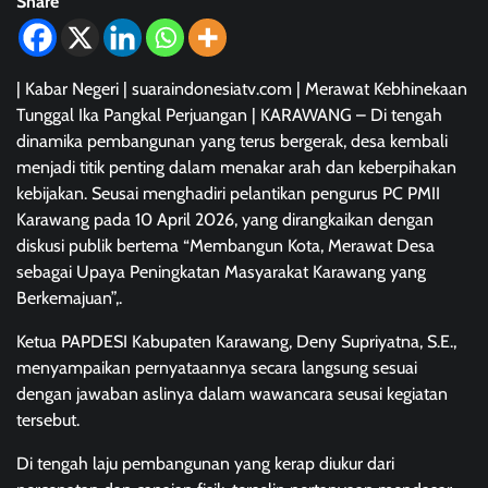
Share
| Kabar Negeri | suaraindonesiatv.com | Merawat Kebhinekaan
Tunggal Ika Pangkal Perjuangan | KARAWANG – Di tengah
dinamika pembangunan yang terus bergerak, desa kembali
menjadi titik penting dalam menakar arah dan keberpihakan
kebijakan. Seusai menghadiri pelantikan pengurus PC PMII
Karawang pada 10 April 2026, yang dirangkaikan dengan
diskusi publik bertema “Membangun Kota, Merawat Desa
sebagai Upaya Peningkatan Masyarakat Karawang yang
Berkemajuan”,.
Ketua PAPDESI Kabupaten Karawang, Deny Supriyatna, S.E.,
menyampaikan pernyataannya secara langsung sesuai
dengan jawaban aslinya dalam wawancara seusai kegiatan
tersebut.
Di tengah laju pembangunan yang kerap diukur dari