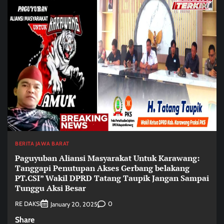
BERITA JAWA BARAT
Paguyuban Aliansi Masyarakat Untuk Karawang:
Tanggapi Penutupan Akses Gerbang belakang
PT.CSI” Wakil DPRD Tatang Taupik Jangan Sampai
Tunggu Aksi Besar
RE DAKSI
0
January 20, 2025
Share