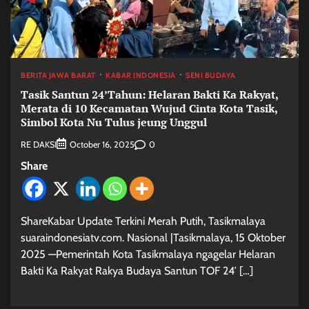
BERITA JAWA BARAT
KABAR INDONESIA
SENI BUDAYA
Tasik Santun 24’Tahun: Helaran Bakti Ka Rakyat,
Merata di 10 Kecamatan Wujud Cinta Kota Tasik,
Simbol Kota Nu Tulus jeung Unggul
RE DAKSI
0
October 16, 2025
Share
ShareKabar Update Terkini Merah Putih, Tasikmalaya
suaraindonesiatv.com. Nasional |Tasikmalaya, 15 Oktober
2025 —Pemerintah Kota Tasikmalaya ngagelar Helaran
Bakti Ka Rakyat Rakya Budaya Santun TOF 24′ […]