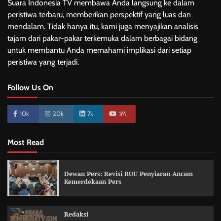
Suara Indonesia TV membawa Anda langsung ke dalam
peristiwa terbaru, memberikan perspektif yang luas dan
mendalam. Tidak hanya itu, kami juga menyajikan analisis
tajam dari pakar-pakar terkemuka dalam berbagai bidang
untuk membantu Anda memahami implikasi dari setiap
peristiwa yang terjadi.
Follow Us On
10k
20k
7k
1M
Most Read
Dewan Pers: Revisi RUU Penyiaran Ancam
Kemerdekaan Pers
Redaksi