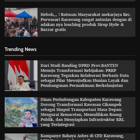
Heboh,,, ! Ratusan Masyarakat mekarjaya Kec.
Purwasari Karawang sangat antusias dengan di
adakan nya lonching produk Sirup Hyde &
Bazzar gratis
Trending News
Dari Studi Banding DPRD Prov.BANTEN
Menuju Transformasi Kebijakan: PRKP
Karawang Tegaskan Kolaborasi Berbasis Data
sebagai Pilar Mewujudkan Hunian Layak dan
Pembangunan Permukiman Berkelanjutan
Dinas Perhubungan Kabupaten Karawang
Dorong Transformasi Kawasan Cikampek
sebagai Simpul Transportasi Masa Depan:
Mengurai Kemacetan, Memulihkan Ruang
Publik, dan Menyiapkan Infrastruktur KRL
yang Terintegrasi
Kampanye Bahaya Asbes di CFD Karawang,