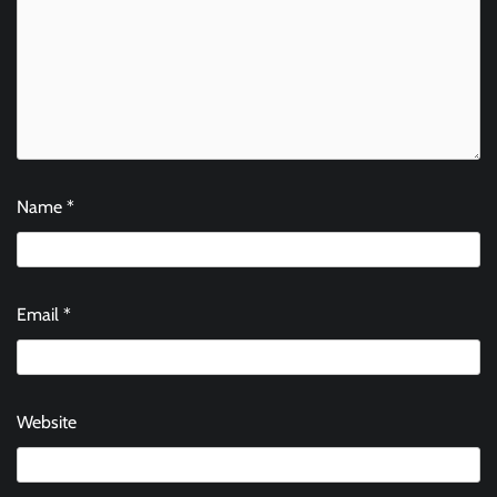
Name
*
Email
*
Website