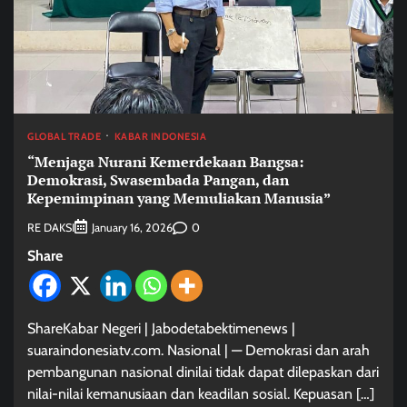
GLOBAL TRADE
KABAR INDONESIA
“Menjaga Nurani Kemerdekaan Bangsa:
Demokrasi, Swasembada Pangan, dan
Kepemimpinan yang Memuliakan Manusia”
RE DAKSI
0
January 16, 2026
Share
ShareKabar Negeri | Jabodetabektimenews |
suaraindonesiatv.com. Nasional | — Demokrasi dan arah
pembangunan nasional dinilai tidak dapat dilepaskan dari
nilai-nilai kemanusiaan dan keadilan sosial. Kepuasan […]