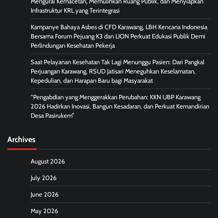
Mengurai Kemacetan, Memulihkan Ruang Publik, dan Menyiapkan
Infrastruktur KRL yang Terintegrasi
Kampanye Bahaya Asbes di CFD Karawang, LBH Kencana Indonesia
Bersama Forum Pejuang K3 dan LION Perkuat Edukasi Publik Demi
Perlindungan Kesehatan Pekerja
Saat Pelayanan Kesehatan Tak Lagi Menunggu Pasien: Dari Pangkal
Perjuangan Karawang, RSUD Jatisari Meneguhkan Keselamatan,
Kepedulian, dan Harapan Baru bagi Masyarakat
“Pengabdian yang Menggerakkan Perubahan: KKN UBP Karawang
2026 Hadirkan Inovasi, Bangun Kesadaran, dan Perkuat Kemandirian
Desa Pasirukem”
Archives
August 2026
July 2026
June 2026
May 2026