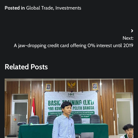
Posted in
Global Trade
,
Investments
Post
Next:
navigation
A jaw-dropping credit card offering 0% interest until 2019
Related Posts