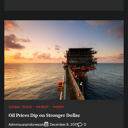
GLOBAL TRADE
MARKET
MONEY
Oil Prices Dip on Stronger Dollar
Adminsuaraindonesiatv
0
December 8, 2017