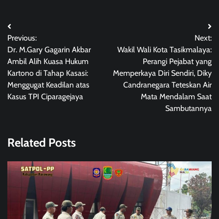
Post
Previous:
Next:
navigation
Dr. M.Gary Gagarin Akbar
Wakil Wali Kota Tasikmalaya:
Ambil Alih Kuasa Hukum
Perangi Pejabat yang
Kartono di Tahap Kasasi:
Memperkaya Diri Sendiri, Diky
Menggugat Keadilan atas
Candranegara Teteskan Air
Kasus TPI Ciparagejaya
Mata Mendalam Saat
Sambutannya
Related Posts