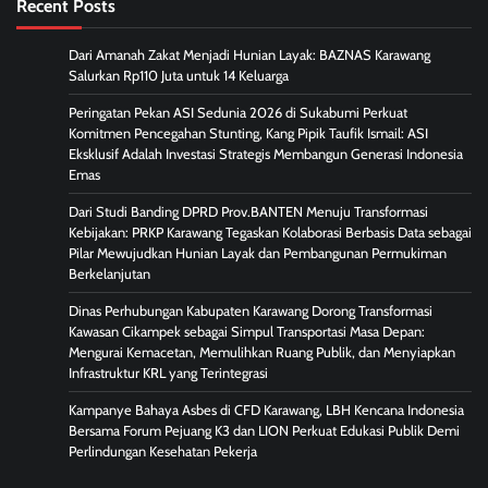
Recent Posts
Dari Amanah Zakat Menjadi Hunian Layak: BAZNAS Karawang
Salurkan Rp110 Juta untuk 14 Keluarga
Peringatan Pekan ASI Sedunia 2026 di Sukabumi Perkuat
Komitmen Pencegahan Stunting, Kang Pipik Taufik Ismail: ASI
Eksklusif Adalah Investasi Strategis Membangun Generasi Indonesia
Emas
Dari Studi Banding DPRD Prov.BANTEN Menuju Transformasi
Kebijakan: PRKP Karawang Tegaskan Kolaborasi Berbasis Data sebagai
Pilar Mewujudkan Hunian Layak dan Pembangunan Permukiman
Berkelanjutan
Dinas Perhubungan Kabupaten Karawang Dorong Transformasi
Kawasan Cikampek sebagai Simpul Transportasi Masa Depan:
Mengurai Kemacetan, Memulihkan Ruang Publik, dan Menyiapkan
Infrastruktur KRL yang Terintegrasi
Kampanye Bahaya Asbes di CFD Karawang, LBH Kencana Indonesia
Bersama Forum Pejuang K3 dan LION Perkuat Edukasi Publik Demi
Perlindungan Kesehatan Pekerja