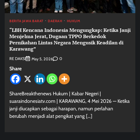
BERITA JAWA BARAT
DAERAH
HUKUM
“LBH Kencana Indonesia Mengungkap: Ketika Janji
Menjelma Jerat, Dugaan TPPO Berkedok
Pernikahan Lintas Negara Mengusik Keadilan di
Karawang”
RE DAKSI
0
May 5, 2026
Share
ShareBreakthenews Hukum | Kabar Negeri |
suaraindonesiatv.com | KARAWANG, 4 Mei 2026 — Ketika
janji diucapkan sebagai harapan, namun perlahan
berubah menjadi alat pengikat yang […]