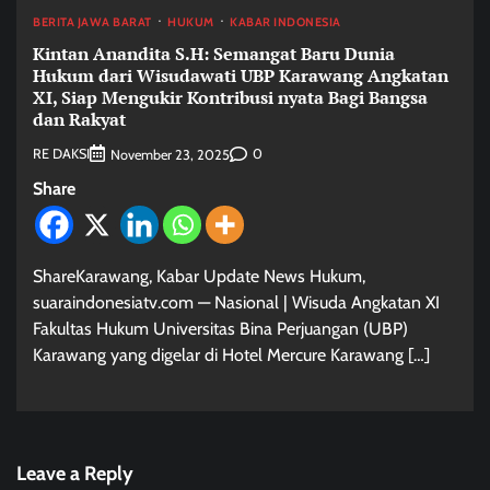
BERITA JAWA BARAT
HUKUM
KABAR INDONESIA
Kintan Anandita S.H: Semangat Baru Dunia
Hukum dari Wisudawati UBP Karawang Angkatan
XI, Siap Mengukir Kontribusi nyata Bagi Bangsa
dan Rakyat
RE DAKSI
0
November 23, 2025
Share
ShareKarawang, Kabar Update News Hukum,
suaraindonesiatv.com — Nasional | Wisuda Angkatan XI
Fakultas Hukum Universitas Bina Perjuangan (UBP)
Karawang yang digelar di Hotel Mercure Karawang […]
Leave a Reply