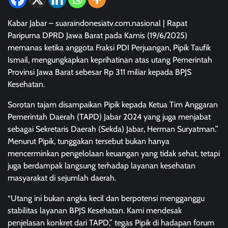
Kabar Jabar – suaraindonesiatv.com.nasional | Rapat
Paripurna DPRD Jawa Barat pada Kamis (19/6/2025)
memanas ketika anggota Fraksi PDI Perjuangan, Pipik Taufik
Ismail, mengungkapkan keprihatinan atas utang Pemerintah
Provinsi Jawa Barat sebesar Rp 311 miliar kepada BPJS
Kesehatan.
Sorotan tajam disampaikan Pipik kepada Ketua Tim Anggaran
Pemerintah Daerah (TAPD) Jabar 2024 yang juga menjabat
sebagai Sekretaris Daerah (Sekda) Jabar, Herman Suryatman.”
Menurut Pipik, tunggakan tersebut bukan hanya
mencerminkan pengelolaan keuangan yang tidak sehat, tetapi
juga berdampak langsung terhadap layanan kesehatan
masyarakat di sejumlah daerah.
“Utang ini bukan angka kecil dan berpotensi mengganggu
stabilitas layanan BPJS Kesehatan. Kami mendesak
penjelasan konkret dari TAPD,” tegas Pipik di hadapan forum