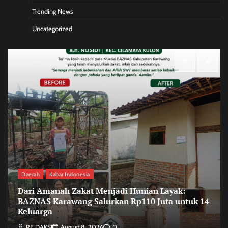
Trending News
Uncategorized
Daerah
Kabar Indonesia
Dari Amanah Zakat Menjadi Hunian Layak:
BAZNAS Karawang Salurkan Rp110 Juta untuk 14
Keluarga
RE DAKSI
August 8, 2026
0