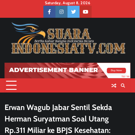
Skip
Saturday, August 8, 2026
to
facebook
instagram
twitter
youtube
content
Erwan Wagub Jabar Sentil Sekda
Herman Suryatman Soal Utang
Rp.311 Miliar ke BPJS Kesehatan: