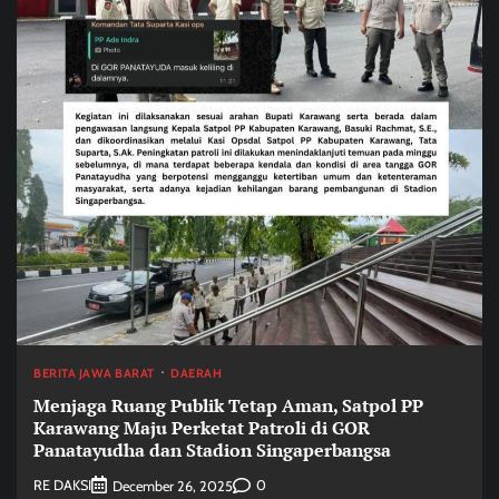
BERITA JAWA BARAT
DAERAH
Menjaga Ruang Publik Tetap Aman, Satpol PP
Karawang Maju Perketat Patroli di GOR
Panatayudha dan Stadion Singaperbangsa
RE DAKSI
0
December 26, 2025