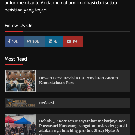
untuk membantu Anda memahami implikasi dari setiap
peristiwa yang terjadi.
Follow Us On
10k
20k
7k
1M
Most Read
Dewan Pers: Revisi RUU Penyiaran Ancam
Kemerdekaan Pers
Redaksi
Heboh,,, ! Ratusan Masyarakat mekarjaya Kec.
Purwasari Karawang sangat antusias dengan di
adakan nya lonching produk Sirup Hyde &