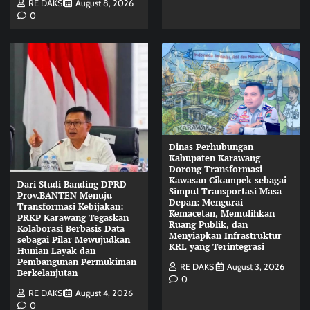
RE DAKSI
August 8, 2026
0
Dinas Perhubungan
Kabupaten Karawang
Dorong Transformasi
Kawasan Cikampek sebagai
Dari Studi Banding DPRD
Simpul Transportasi Masa
Prov.BANTEN Menuju
Depan: Mengurai
Transformasi Kebijakan:
Kemacetan, Memulihkan
PRKP Karawang Tegaskan
Ruang Publik, dan
Kolaborasi Berbasis Data
Menyiapkan Infrastruktur
sebagai Pilar Mewujudkan
KRL yang Terintegrasi
Hunian Layak dan
Pembangunan Permukiman
RE DAKSI
August 3, 2026
Berkelanjutan
0
RE DAKSI
August 4, 2026
0