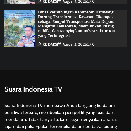
RE DAKSI
August 4, 2026
0
Dinas Perhubungan Kabupaten Karawang
Dorong Transformasi Kawasan Cikampek
sebagai Simpul Transportasi Masa Depan:
Mengurai Kemacetan, Memulihkan Ruang
Publik, dan Menyiapkan Infrastruktur KRL
yang Terintegrasi
RE DAKSI
August 3, 2026
0
Suara Indonesia TV
Suara Indonesia TV membawa Anda langsung ke dalam
peristiwa terbaru, memberikan perspektif yang luas dan
mendalam. Tidak hanya itu, kami juga menyajikan analisis
tajam dari pakar-pakar terkemuka dalam berbagai bidang