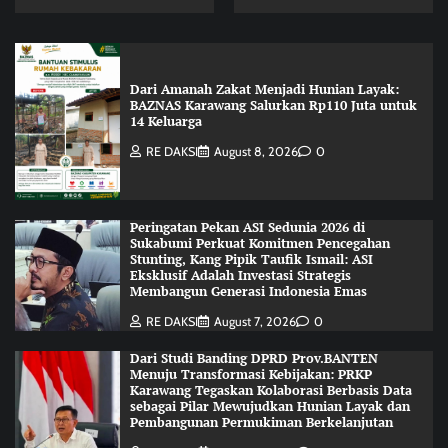
Dari Amanah Zakat Menjadi Hunian Layak:
BAZNAS Karawang Salurkan Rp110 Juta untuk
14 Keluarga
RE DAKSI
August 8, 2026
0
Peringatan Pekan ASI Sedunia 2026 di
Sukabumi Perkuat Komitmen Pencegahan
Stunting, Kang Pipik Taufik Ismail: ASI
Eksklusif Adalah Investasi Strategis
Membangun Generasi Indonesia Emas
RE DAKSI
August 7, 2026
0
Dari Studi Banding DPRD Prov.BANTEN
Menuju Transformasi Kebijakan: PRKP
Karawang Tegaskan Kolaborasi Berbasis Data
sebagai Pilar Mewujudkan Hunian Layak dan
Pembangunan Permukiman Berkelanjutan