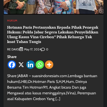
HUKUM
Hotman Paris Pertanyakan Kepada Pihak Penegak
Hukum: Polda Jabar Segera Lakukan Penyelidikan
Ulang Kasus Vina Cirebon” Pihak Keluarga Tak
kuat Tahan Tangis
RE DAKSI
0
May 17, 2024
Share
Share JABAR – suaraindonesiatv.com.Lembaga bantuan
hukum(LHB),Dr.Hotman Paris S,H,M,Hum, Dirinya
Bersama Tim Hotman911, Angkat bicara Dan juga
Mengawal atas kasus meninggalnya.(Vina), Perempuan
asal Kabupaten Cirebon Yang […]