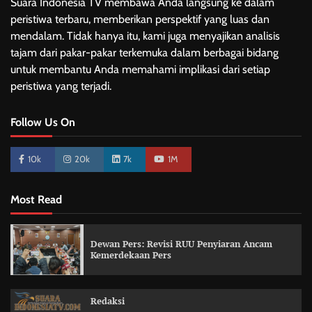
Suara Indonesia TV membawa Anda langsung ke dalam
peristiwa terbaru, memberikan perspektif yang luas dan
mendalam. Tidak hanya itu, kami juga menyajikan analisis
tajam dari pakar-pakar terkemuka dalam berbagai bidang
untuk membantu Anda memahami implikasi dari setiap
peristiwa yang terjadi.
Follow Us On
10k
20k
7k
1M
Most Read
Dewan Pers: Revisi RUU Penyiaran Ancam
Kemerdekaan Pers
Redaksi