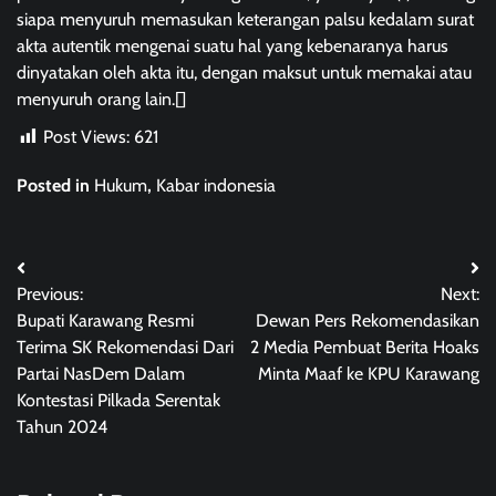
siapa menyuruh memasukan keterangan palsu kedalam surat
akta autentik mengenai suatu hal yang kebenaranya harus
dinyatakan oleh akta itu, dengan maksut untuk memakai atau
menyuruh orang lain.[]
Post Views:
621
Posted in
Hukum
,
Kabar indonesia
Post
Previous:
Next:
navigation
Bupati Karawang Resmi
Dewan Pers Rekomendasikan
Terima SK Rekomendasi Dari
2 Media Pembuat Berita Hoaks
Partai NasDem Dalam
Minta Maaf ke KPU Karawang
Kontestasi Pilkada Serentak
Tahun 2024