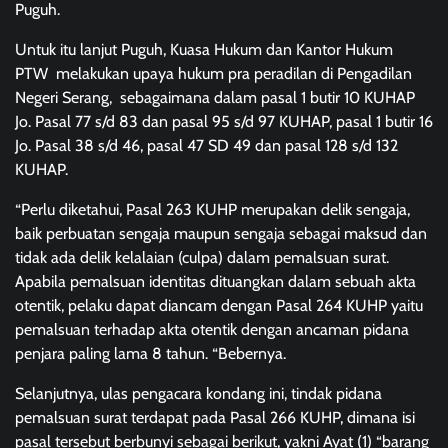
Puguh.
Untuk itu lanjut Puguh, Kuasa Hukum dan Kantor Hukum
PTW melakukan upaya hukum pra peradilan di Pengadilan
Negeri Serang, sebagaimana dalam pasal 1 butir 10 KUHAP
Jo. Pasal 77 s/d 83 dan pasal 95 s/d 97 KUHAP, pasal 1 butir 16
Jo. Pasal 38 s/d 46, pasal 47 SD 49 dan pasal 128 s/d 132
KUHAP.
“Perlu diketahui, Pasal 263 KUHP merupakan delik sengaja,
baik perbuatan sengaja maupun sengaja sebagai maksud dan
tidak ada delik kelalaian (culpa) dalam pemalsuan surat.
Apabila pemalsuan identitas dituangkan dalam sebuah akta
otentik, pelaku dapat diancam dengan Pasal 264 KUHP yaitu
pemalsuan terhadap akta otentik dengan ancaman pidana
penjara paling lama 8 tahun. “Bebernya.
Selanjutnya, ulas pengacara kondang ini, tindak pidana
pemalsuan surat terdapat pada Pasal 266 KUHP, dimana isi
pasal tersebut berbunyi sebagai berikut, yakni Ayat (1) “barang