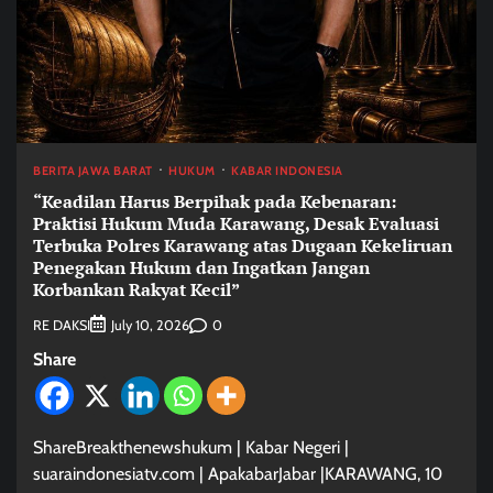
BERITA JAWA BARAT
HUKUM
KABAR INDONESIA
“Keadilan Harus Berpihak pada Kebenaran:
Praktisi Hukum Muda Karawang, Desak Evaluasi
Terbuka Polres Karawang atas Dugaan Kekeliruan
Penegakan Hukum dan Ingatkan Jangan
Korbankan Rakyat Kecil”
RE DAKSI
0
July 10, 2026
Share
ShareBreakthenewshukum | Kabar Negeri |
suaraindonesiatv.com | ApakabarJabar |KARAWANG, 10