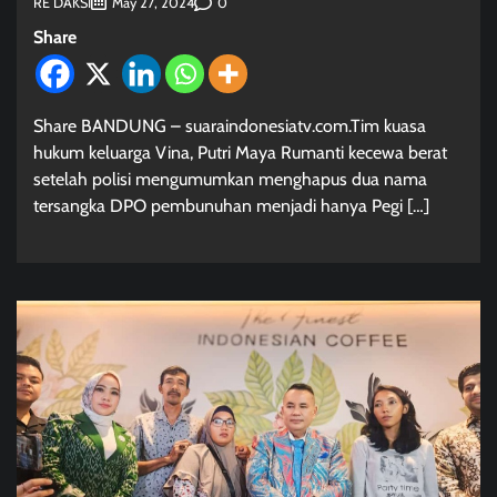
RE DAKSI
0
May 27, 2024
Share
Share BANDUNG – suaraindonesiatv.com.Tim kuasa
hukum keluarga Vina, Putri Maya Rumanti kecewa berat
setelah polisi mengumumkan menghapus dua nama
tersangka DPO pembunuhan menjadi hanya Pegi […]