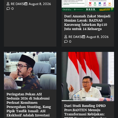
RE DAKSI
August 8, 2026
0
Dari Amanah Zakat Menjadi
Hunian Layak: BAZNAS
Karawang Salurkan Rp110
Juta untuk 14 Keluarga
RE DAKSI
August 8, 2026
0
Peringatan Pekan ASI
Sedunia 2026 di Sukabumi
Perkuat Komitmen
Dari Studi Banding DPRD
Pencegahan Stunting, Kang
Prov.BANTEN Menuju
Pipik Taufik Ismail: ASI
Transformasi Kebijakan:
Eksklusif Adalah Investasi