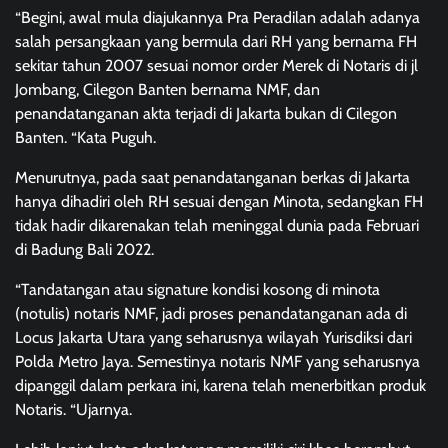
“Begini, awal mula diajukannya Pra Peradilan adalah adanya
salah persangkaan yang bermula dari RH yang bernama FH
sekitar tahun 2007 sesuai nomor order Merek di Notaris di jl
Jombang, Cilegon Banten bernama NMF, dan
penandatanganan akta terjadi di Jakarta bukan di Cilegon
Banten. “Kata Puguh.
Menurutnya, pada saat penandatanganan berkas di Jakarta
hanya dihadiri oleh RH sesuai dengan Minota, sedangkan FH
tidak hadir dikarenakan telah meninggal dunia pada Februari
di Badung Bali 2022.
“Tandatangan atau signature kondisi kosong di minota
(notulis) notaris NMF, jadi proses penandatanganan ada di
Locus Jakarta Utara yang seharusnya wilayah Yurisdiksi dari
Polda Metro Jaya. Semestinya notaris NMF yang seharusnya
dipanggil dalam perkara ini, karena telah menerbitkan produk
Notaris. “Ujarnya.