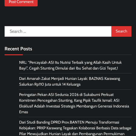
Search
for:
Recent Posts
NRL: “Percayalah ASI Itu Nutrisi Terbaik yang Allah Kasih Untuk
Bayi”, Cegah Stunting Dimulai dari Ibu Sehat dan Gizi Tepat,!
Dari Amanah Zakat Menjadi Hunian Layak: BAZNAS Karawang
Salurkan Rp110 Juta untuk 14 Keluarga
Peringatan Pekan ASI Sedunia 2026 di Sukabumi Perkuat
Komitmen Pencegahan Stunting, Kang Pipik Taufik Ismail: ASI
Eksklusif Adalah Investasi Strategis Membangun Generasi Indonesia
Emas
Dari Studi Banding DPRD Prov.BANTEN Menuju Transformasi
Kebijakan: PRKP Karawang Tegaskan Kolaborasi Berbasis Data sebagai
Pilar Mewujudkan Hunian Layak dan Pembangunan Permukiman