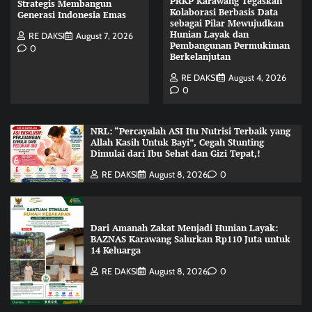
PRKP Karawang Tegaskan
Strategis Membangun
Kolaborasi Berbasis Data
Generasi Indonesia Emas
sebagai Pilar Mewujudkan
Hunian Layak dan
RE DAKSI
August 7, 2026
Pembangunan Permukiman
0
Berkelanjutan
RE DAKSI
August 4, 2026
0
NRL: “Percayalah ASI Itu Nutrisi Terbaik yang
Allah Kasih Untuk Bayi”, Cegah Stunting
Dimulai dari Ibu Sehat dan Gizi Tepat,!
RE DAKSI
August 8, 2026
0
Dari Amanah Zakat Menjadi Hunian Layak:
BAZNAS Karawang Salurkan Rp110 Juta untuk
14 Keluarga
RE DAKSI
August 8, 2026
0