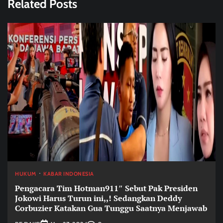
Related Posts
HUKUM
KABAR INDONESIA
Pengacara Tim Hotman911″ Sebut Pak Presiden
Jokowi Harus Turun ini,,! Sedangkan Deddy
Corbuzier Katakan Gua Tunggu Saatnya Menjawab