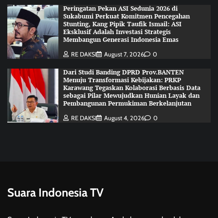
Peringatan Pekan ASI Sedunia 2026 di
Sukabumi Perkuat Komitmen Pencegahan
Stunting, Kang Pipik Taufik Ismail: ASI
Eksklusif Adalah Investasi Strategis
Membangun Generasi Indonesia Emas
RE DAKSI
August 7, 2026
0
Dari Studi Banding DPRD Prov.BANTEN
Menuju Transformasi Kebijakan: PRKP
Karawang Tegaskan Kolaborasi Berbasis Data
sebagai Pilar Mewujudkan Hunian Layak dan
Pembangunan Permukiman Berkelanjutan
RE DAKSI
August 4, 2026
0
Suara Indonesia TV