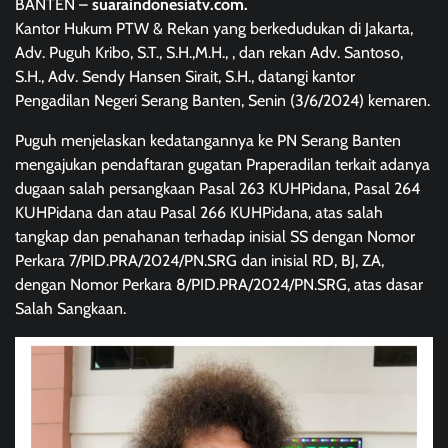
BANTEN –
suaraindonesiatv.com.
Kantor Hukum PTW & Rekan yang berkedudukan di Jakarta,
Adv. Puguh Kribo, S.T., S.H.,M.H., , dan rekan Adv. Santoso,
S.H., Adv. Sendy Hansen Sirait, S.H., datangi kantor
Pengadilan Negeri Serang Banten, Senin (3/6/2024) kemaren.
Puguh menjelaskan kedatangannya ke PN Serang Banten
mengajukan pendaftaran gugatan Praperadilan terkait adanya
dugaan salah persangkaan Pasal 263 KUHPidana, Pasal 264
KUHPidana dan atau Pasal 266 KUHPidana, atas salah
tangkap dan penahanan terhadap inisial SS dengan Nomor
Perkara 7/PID.PRA/2024/PN.SRG dan inisial RD, BJ, ZA,
dengan Nomor Perkara 8/PID.PRA/2024/PN.SRG, atas dasar
Salah Sangkaan.