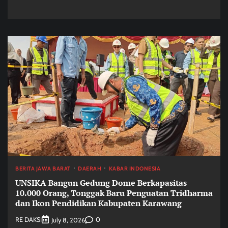
BERITA JAWA BARAT
DAERAH
KABAR INDONESIA
UNSIKA Bangun Gedung Dome Berkapasitas
10.000 Orang, Tonggak Baru Penguatan Tridharma
dan Ikon Pendidikan Kabupaten Karawang
RE DAKSI
0
July 8, 2026