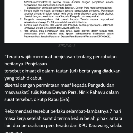
SPDP Ke 2
“Teradu wajib membuat penjelasan tentang pencabutan
beritanya. Penjelasan
tersebut dimuat di dalam tautan (url) berita yang diadukan
yang telah dicabut,
disertai dengan permintaan maaf kepada Pengadu dan
masyarakat,” tulis Ketua Dewan Pers, Ninik Rahayu dalam
surat tersebut, dikutip Rabu (5/6).
Rekomendasi tersebut berlaku selambat-lambatnya 7 hari
masa kerja setelah surat diterima kedua belah pihak, antara
lain dua perusahaan pers teradu dan KPU Karawang selaku
pengadu.