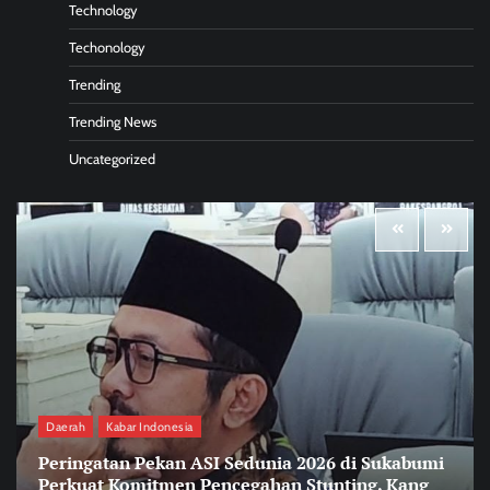
Technology
Techonology
Trending
Trending News
Uncategorized
Daerah
Kabar Indonesia
Peringatan Pekan ASI Sedunia 2026 di Sukabumi
Perkuat Komitmen Pencegahan Stunting, Kang