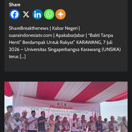
Share
ShareBreakthenews | Kabar Negeri |
suaraindonesiatv.com | ApakabarJabar | “Bakti Tanpa
Henti” Berdampak Untuk Rakyat” KARAWANG, 7 Juli
2026 – Universitas Singaperbangsa Karawang (UNSIKA)
terus […]