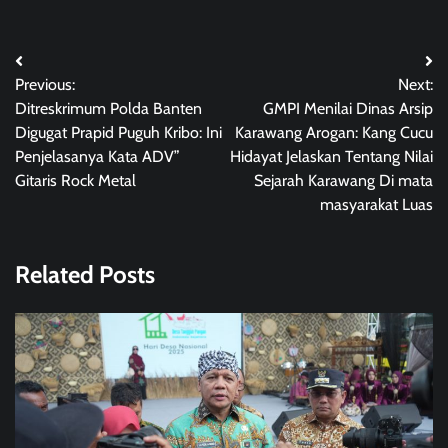
Post
Previous:
Next:
navigation
Ditreskrimum Polda Banten
GMPI Menilai Dinas Arsip
Digugat Prapid Puguh Kribo: Ini
Karawang Arogan: Kang Cucu
Penjelasanya Kata ADV”
Hidayat Jelaskan Tentang Nilai
Gitaris Rock Metal
Sejarah Karawang Di mata
masyarakat Luas
Related Posts