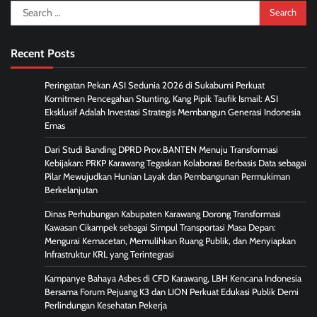
Search
for:
Recent Posts
Peringatan Pekan ASI Sedunia 2026 di Sukabumi Perkuat
Komitmen Pencegahan Stunting, Kang Pipik Taufik Ismail: ASI
Eksklusif Adalah Investasi Strategis Membangun Generasi Indonesia
Emas
Dari Studi Banding DPRD Prov.BANTEN Menuju Transformasi
Kebijakan: PRKP Karawang Tegaskan Kolaborasi Berbasis Data sebagai
Pilar Mewujudkan Hunian Layak dan Pembangunan Permukiman
Berkelanjutan
Dinas Perhubungan Kabupaten Karawang Dorong Transformasi
Kawasan Cikampek sebagai Simpul Transportasi Masa Depan:
Mengurai Kemacetan, Memulihkan Ruang Publik, dan Menyiapkan
Infrastruktur KRL yang Terintegrasi
Kampanye Bahaya Asbes di CFD Karawang, LBH Kencana Indonesia
Bersama Forum Pejuang K3 dan LION Perkuat Edukasi Publik Demi
Perlindungan Kesehatan Pekerja