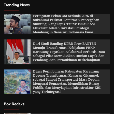
Trending News
Peringatan Pekan ASI Sedunia 2026 di
Sukabumi Perkuat Komitmen Pencegahan
Stunting, Kang Pipik Taufik Ismail: ASI
Eksklusif Adalah Investasi Strategis
Membangun Generasi Indonesia Emas
Dari Studi Banding DPRD Prov.BANTEN
Menuju Transformasi Kebijakan: PRKP
Karawang Tegaskan Kolaborasi Berbasis Data
sebagai Pilar Mewujudkan Hunian Layak dan
Pembangunan Permukiman Berkelanjutan
Dinas Perhubungan Kabupaten Karawang
Dorong Transformasi Kawasan Cikampek
sebagai Simpul Transportasi Masa Depan:
Mengurai Kemacetan, Memulihkan Ruang
Publik, dan Menyiapkan Infrastruktur KRL
yang Terintegrasi
Box Redaksi