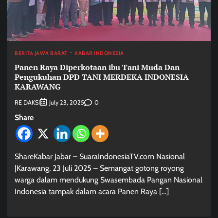
BERITA JAWA BARAT
KABAR INDONESIA
Panen Raya Diperkotaan ibu Tani Muda Dan
Pengukuhan DPD TANI MERDEKA INDONESIA
KARAWANG
RE DAKSI
0
July 23, 2025
Share
ShareKabar Jabar – SuaraIndonesiaTV.com Nasional
|Karawang, 23 Juli 2025 – Semangat gotong royong
warga dalam mendukung Swasembada Pangan Nasional
Indonesia tampak dalam acara Panen Raya […]