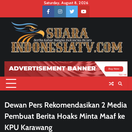
Skip
Saturday, August 8, 2026
to
facebook
instagram
twitter
youtube
content
Dewan Pers Rekomendasikan 2 Media
Pembuat Berita Hoaks Minta Maaf ke
KPU Karawang