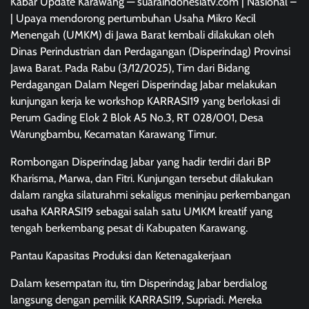
Kabar Update Karawang — suaraindonesiatv.com | Nasional –
| Upaya mendorong pertumbuhan Usaha Mikro Kecil
Menengah (UMKM) di Jawa Barat kembali dilakukan oleh
Dinas Perindustrian dan Perdagangan (Disperindag) Provinsi
Jawa Barat. Pada Rabu (3/12/2025), Tim dari Bidang
Perdagangan Dalam Negeri Disperindag Jabar melakukan
kunjungan kerja ke workshop KARRASI19 yang berlokasi di
Perum Gading Elok 2 Blok A5 No.3, RT 028/001, Desa
Warungbambu, Kecamatan Karawang Timur.
Rombongan Disperindag Jabar yang hadir terdiri dari BP
Kharisma, Marwa, dan Fitri. Kunjungan tersebut dilakukan
dalam rangka silaturahmi sekaligus meninjau perkembangan
usaha KARRASI19 sebagai salah satu UMKM kreatif yang
tengah berkembang pesat di Kabupaten Karawang.
Pantau Kapasitas Produksi dan Ketenagakerjaan
Dalam kesempatan itu, tim Disperindag Jabar berdialog
langsung dengan pemilik KARRASI19, Supriadi. Mereka