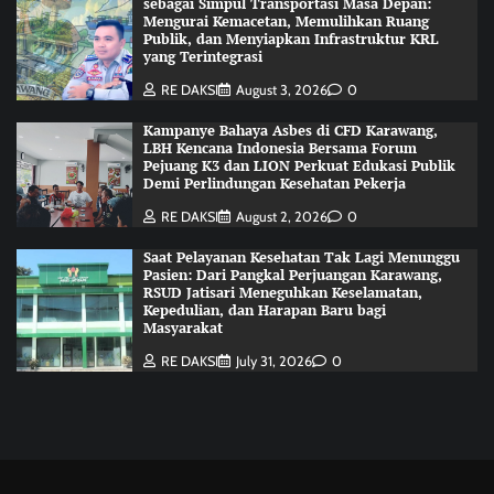
sebagai Simpul Transportasi Masa Depan:
Mengurai Kemacetan, Memulihkan Ruang
Publik, dan Menyiapkan Infrastruktur KRL
yang Terintegrasi
RE DAKSI
August 3, 2026
0
Kampanye Bahaya Asbes di CFD Karawang,
LBH Kencana Indonesia Bersama Forum
Pejuang K3 dan LION Perkuat Edukasi Publik
Demi Perlindungan Kesehatan Pekerja
RE DAKSI
August 2, 2026
0
Saat Pelayanan Kesehatan Tak Lagi Menunggu
Pasien: Dari Pangkal Perjuangan Karawang,
RSUD Jatisari Meneguhkan Keselamatan,
Kepedulian, dan Harapan Baru bagi
Masyarakat
RE DAKSI
July 31, 2026
0