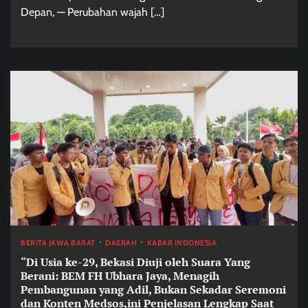
Depan, — Perubahan wajah […]
BERITA JAWA BARAT
DAERAH
KABAR INDONESIA
“Di Usia ke-29, Bekasi Diuji oleh Suara Yang
Berani: BEM FH Ubhara Jaya, Menagih
Pembangunan yang Adil, Bukan Sekadar Seremoni
dan Konten Medsos,ini Penjelasan Lengkap Saat