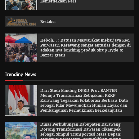
Kemerdekaan Pers
Redaksi
Heboh,,, ! Ratusan Masyarakat mekarjaya Kec.
Purwasari Karawang sangat antusias dengan di
adakan nya lonching produk Sirup Hyde &
Bazzar gratis
Trending News
Dari Studi Banding DPRD Prov.BANTEN
Menuju Transformasi Kebijakan: PRKP
Karawang Tegaskan Kolaborasi Berbasis Data
sebagai Pilar Mewujudkan Hunian Layak dan
Pembangunan Permukiman Berkelanjutan
Dinas Perhubungan Kabupaten Karawang
Dorong Transformasi Kawasan Cikampek
sebagai Simpul Transportasi Masa Depan: