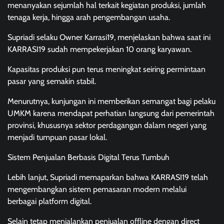
menanyakan sejumlah hal terkait kegiatan produksi, jumlah
tenaga kerja, hingga arah pengembangan usaha.
Supriadi selaku Owner Karrasi19, menjelaskan bahwa saat ini
KARRASI19 sudah mempekerjakan 10 orang karyawan.
Kapasitas produksi pun terus meningkat seiring permintaan
pasar yang semakin stabil.
Menurutnya, kunjungan ini memberikan semangat bagi pelaku
UMKM karena mendapat perhatian langsung dari pemerintah
provinsi, khususnya sektor perdagangan dalam negeri yang
menjadi tumpuan pasar lokal.
Sistem Penjualan Berbasis Digital Terus Tumbuh
Lebih lanjut, Supriadi memaparkan bahwa KARRASI19 telah
mengembangkan sistem pemasaran modern melalui
berbagai platform digital.
Selain tetap menjalankan penjualan offline dengan direct