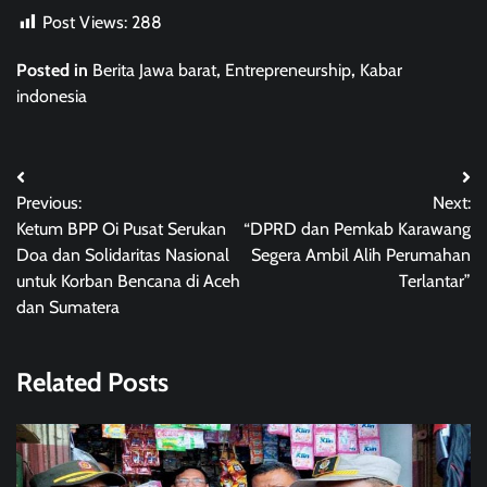
Post Views:
288
Posted in
Berita Jawa barat
,
Entrepreneurship
,
Kabar
indonesia
Post
Previous:
Next:
navigation
Ketum BPP Oi Pusat Serukan
“DPRD dan Pemkab Karawang
Doa dan Solidaritas Nasional
Segera Ambil Alih Perumahan
untuk Korban Bencana di Aceh
Terlantar”
dan Sumatera
Related Posts