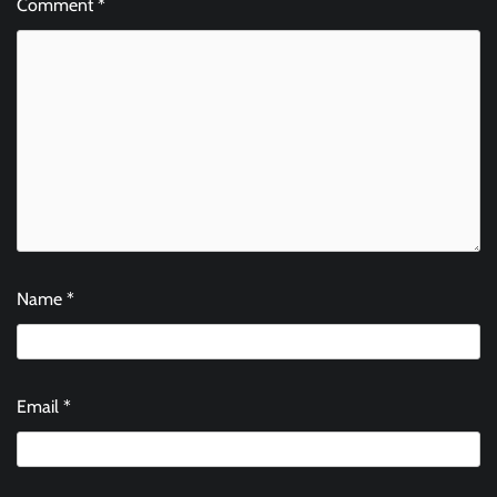
Comment
*
Name
*
Email
*