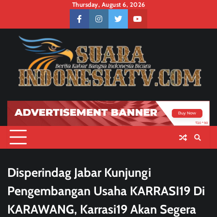
Skip
Thursday, August 6, 2026
to
facebook
instagram
twitter
youtube
content
Disperindag Jabar Kunjungi
Pengembangan Usaha KARRASI19 Di
KARAWANG, Karrasi19 Akan Segera