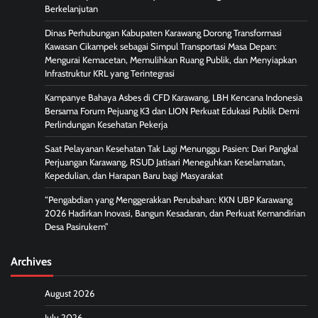
Berkelanjutan
Dinas Perhubungan Kabupaten Karawang Dorong Transformasi
Kawasan Cikampek sebagai Simpul Transportasi Masa Depan:
Mengurai Kemacetan, Memulihkan Ruang Publik, dan Menyiapkan
Infrastruktur KRL yang Terintegrasi
Kampanye Bahaya Asbes di CFD Karawang, LBH Kencana Indonesia
Bersama Forum Pejuang K3 dan LION Perkuat Edukasi Publik Demi
Perlindungan Kesehatan Pekerja
Saat Pelayanan Kesehatan Tak Lagi Menunggu Pasien: Dari Pangkal
Perjuangan Karawang, RSUD Jatisari Meneguhkan Keselamatan,
Kepedulian, dan Harapan Baru bagi Masyarakat
“Pengabdian yang Menggerakkan Perubahan: KKN UBP Karawang
2026 Hadirkan Inovasi, Bangun Kesadaran, dan Perkuat Kemandirian
Desa Pasirukem”
Archives
August 2026
July 2026