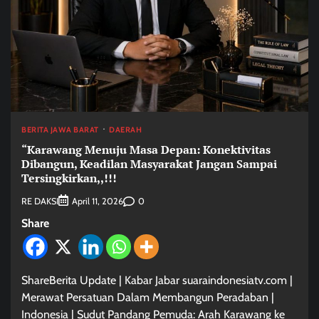
BERITA JAWA BARAT
DAERAH
“Karawang Menuju Masa Depan: Konektivitas
Dibangun, Keadilan Masyarakat Jangan Sampai
Tersingkirkan,,!!!
RE DAKSI
0
April 11, 2026
Share
ShareBerita Update | Kabar Jabar suaraindonesiatv.com |
Merawat Persatuan Dalam Membangun Peradaban |
Indonesia | Sudut Pandang Pemuda: Arah Karawang ke