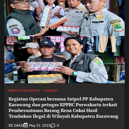
BERITA JAWA BARAT
DAERAH
Kegiatan Operasi bersama Satpol PP Kabupaten
Karawang dan petugas KPPBC Purwakarta terkait
Pemberantasan Barang Kena Cukai Hasil
Tembakau Ilegal di Wilayah Kabupaten Karawang
RE DAKSI
0
May 22, 2025