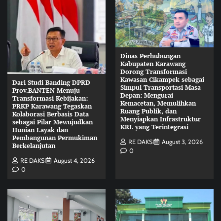
Dinas Perhubungan
Kabupaten Karawang
Dorong Transformasi
Kawasan Cikampek sebagai
Dari Studi Banding DPRD
Simpul Transportasi Masa
Prov.BANTEN Menuju
Depan: Mengurai
Transformasi Kebijakan:
Kemacetan, Memulihkan
PRKP Karawang Tegaskan
Ruang Publik, dan
Kolaborasi Berbasis Data
Menyiapkan Infrastruktur
sebagai Pilar Mewujudkan
KRL yang Terintegrasi
Hunian Layak dan
Pembangunan Permukiman
RE DAKSI
August 3, 2026
Berkelanjutan
0
RE DAKSI
August 4, 2026
0