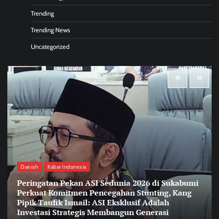
Trending
Trending News
Uncategorized
Daerah
Kabar Indonesia
Peringatan Pekan ASI Sedunia 2026 di Sukabumi
Perkuat Komitmen Pencegahan Stunting, Kang
Pipik Taufik Ismail: ASI Eksklusif Adalah
Investasi Strategis Membangun Generasi