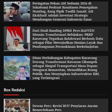
Peringatan Pekan ASI Sedunia 2026 di
Sukabumi Perkuat Komitmen Pencegahan
Stunting, Kang Pipik Taufik Ismail: ASI
Eksklusif Adalah Investasi Strategis
Membangun Generasi Indonesia Emas
Dari Studi Banding DPRD Prov.BANTEN
Menuju Transformasi Kebijakan: PRKP
Karawang Tegaskan Kolaborasi Berbasis Data
sebagai Pilar Mewujudkan Hunian Layak dan
Pembangunan Permukiman Berkelanjutan
Dinas Perhubungan Kabupaten Karawang
Dorong Transformasi Kawasan Cikampek
sebagai Simpul Transportasi Masa Depan:
Mengurai Kemacetan, Memulihkan Ruang
Publik, dan Menyiapkan Infrastruktur KRL
yang Terintegrasi
Box Redaksi
Dewan Pers: Revisi RUU Penyiaran Ancam
Kemerdekaan Pers