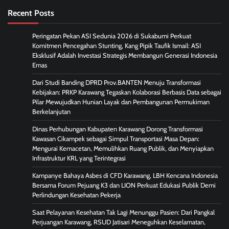
Recent Posts
Peringatan Pekan ASI Sedunia 2026 di Sukabumi Perkuat
Komitmen Pencegahan Stunting, Kang Pipik Taufik Ismail: ASI
Eksklusif Adalah Investasi Strategis Membangun Generasi Indonesia
Emas
Dari Studi Banding DPRD Prov.BANTEN Menuju Transformasi
Kebijakan: PRKP Karawang Tegaskan Kolaborasi Berbasis Data sebagai
Pilar Mewujudkan Hunian Layak dan Pembangunan Permukiman
Berkelanjutan
Dinas Perhubungan Kabupaten Karawang Dorong Transformasi
Kawasan Cikampek sebagai Simpul Transportasi Masa Depan:
Mengurai Kemacetan, Memulihkan Ruang Publik, dan Menyiapkan
Infrastruktur KRL yang Terintegrasi
Kampanye Bahaya Asbes di CFD Karawang, LBH Kencana Indonesia
Bersama Forum Pejuang K3 dan LION Perkuat Edukasi Publik Demi
Perlindungan Kesehatan Pekerja
Saat Pelayanan Kesehatan Tak Lagi Menunggu Pasien: Dari Pangkal
Perjuangan Karawang, RSUD Jatisari Meneguhkan Keselamatan,