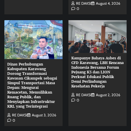
RE DAKSI
August 4, 2026
0
Kampanye Bahaya Asbes di
CFD Karawang, LBH Kencana
Dinas Perhubungan
Indonesia Bersama Forum
Kabupaten Karawang
Pejuang K3 dan LION
Dorong Transformasi
Perkuat Edukasi Publik
Kawasan Cikampek sebagai
Demi Perlindungan
Simpul Transportasi Masa
Kesehatan Pekerja
Depan: Mengurai
Kemacetan, Memulihkan
RE DAKSI
August 2, 2026
Ruang Publik, dan
0
Menyiapkan Infrastruktur
KRL yang Terintegrasi
RE DAKSI
August 3, 2026
0