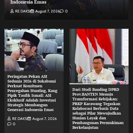
Indonesia Emas
RE DAKSI
August 7, 2026
0
Peringatan Pekan ASI
Sedunia 2026 di Sukabumi
Perkuat Komitmen
Dari Studi Banding DPRD
Pencegahan Stunting, Kang
Prov.BANTEN Menuju
Pipik Taufik Ismail: ASI
Transformasi Kebijakan:
Eksklusif Adalah Investasi
PRKP Karawang Tegaskan
Strategis Membangun
Kolaborasi Berbasis Data
Generasi Indonesia Emas
sebagai Pilar Mewujudkan
Hunian Layak dan
RE DAKSI
August 7, 2026
Pembangunan Permukiman
0
Berkelanjutan