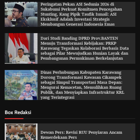
Peringatan Pekan ASI Sedunia 2026 di
Sukabumi Perkuat Komitmen Pencegahan
Stunting, Kang Pipik Taufik Ismail: ASI
Eksklusif Adalah Investasi Strategis
Membangun Generasi Indonesia Emas
Dari Studi Banding DPRD Prov.BANTEN
Menuju Transformasi Kebijakan: PRKP
Karawang Tegaskan Kolaborasi Berbasis Data
sebagai Pilar Mewujudkan Hunian Layak dan
Pembangunan Permukiman Berkelanjutan
Dinas Perhubungan Kabupaten Karawang
Dorong Transformasi Kawasan Cikampek
sebagai Simpul Transportasi Masa Depan:
Mengurai Kemacetan, Memulihkan Ruang
Publik, dan Menyiapkan Infrastruktur KRL
yang Terintegrasi
Box Redaksi
Dewan Pers: Revisi RUU Penyiaran Ancam
Kemerdekaan Pers