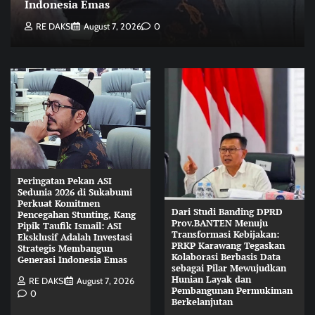
Indonesia Emas
RE DAKSI
August 7, 2026
0
Peringatan Pekan ASI
Sedunia 2026 di Sukabumi
Perkuat Komitmen
Dari Studi Banding DPRD
Pencegahan Stunting, Kang
Prov.BANTEN Menuju
Pipik Taufik Ismail: ASI
Transformasi Kebijakan:
Eksklusif Adalah Investasi
PRKP Karawang Tegaskan
Strategis Membangun
Kolaborasi Berbasis Data
Generasi Indonesia Emas
sebagai Pilar Mewujudkan
Hunian Layak dan
RE DAKSI
August 7, 2026
Pembangunan Permukiman
0
Berkelanjutan