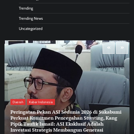
Trending
Trending News
Uncategorized
Daerah
Kabar Indonesia
Peringatan Pekan ASI Sedunia 2026 di Sukabumi
Perkuat Komitmen Pencegahan Stunting, Kang
Pipik Taufik Ismail: ASI Eksklusif Adalah
Investasi Strategis Membangun Generasi