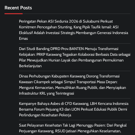
Recent Posts
Peringatan Pekan ASI Sedunia 2026 di Sukabumi Perkuat
Komitmen Pencegahan Stunting, Kang Pipik Taufik Ismail: ASI
Eksklusif Adalah Investasi Strategis Membangun Generasi Indonesia
Emas
Dari Studi Banding DPRD Prov.BANTEN Menuju Transformasi
Kebijakan: PRKP Karawang Tegaskan Kolaborasi Berbasis Data sebagai
Pilar Mewujudkan Hunian Layak dan Pembangunan Permukiman
Berkelanjutan
Dinas Perhubungan Kabupaten Karawang Dorong Transformasi
Kawasan Cikampek sebagai Simpul Transportasi Masa Depan:
Mengurai Kemacetan, Memulihkan Ruang Publik, dan Menyiapkan
Infrastruktur KRL yang Terintegrasi
Kampanye Bahaya Asbes di CFD Karawang, LBH Kencana Indonesia
Bersama Forum Pejuang K3 dan LION Perkuat Edukasi Publik Demi
Perlindungan Kesehatan Pekerja
Saat Pelayanan Kesehatan Tak Lagi Menunggu Pasien: Dari Pangkal
Perjuangan Karawang, RSUD Jatisari Meneguhkan Keselamatan,