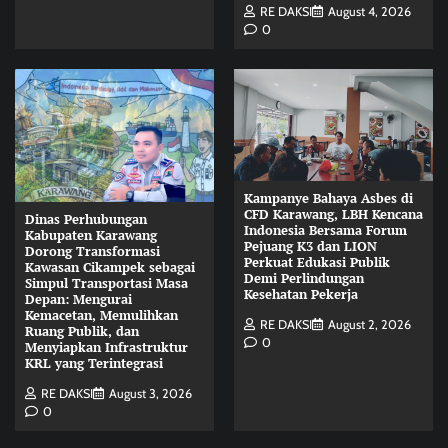
RE DAKSI
August 4, 2026
0
Kampanye Bahaya Asbes di
CFD Karawang, LBH Kencana
Dinas Perhubungan
Indonesia Bersama Forum
Kabupaten Karawang
Pejuang K3 dan LION
Dorong Transformasi
Perkuat Edukasi Publik
Kawasan Cikampek sebagai
Demi Perlindungan
Simpul Transportasi Masa
Kesehatan Pekerja
Depan: Mengurai
Kemacetan, Memulihkan
RE DAKSI
August 2, 2026
Ruang Publik, dan
0
Menyiapkan Infrastruktur
KRL yang Terintegrasi
RE DAKSI
August 3, 2026
0