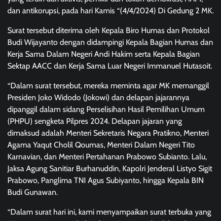
dan antikorupsi, pada hari Kamis “(4/4/2024) Di Gedung 2 MK.
Surat tersebut diterima oleh Kepala Biro Humas dan Protokol
Budi Wijayanto dengan didampingi Kepala Bagian Humas dan
Kerja Sama Dalam Negeri Andi Hakim serta Kepala Bagian
Sektap AACC dan Kerja Sama Luar Negeri Immanuel Hutasoit.
“Dalam surat tersebut, mereka meminta agar MK memanggil
Presiden Joko Widodo (Jokowi) dan delapan jajarannya
dipanggil dalam sidang Perselisihan Hasil Pemilihan Umum
(PHPU) sengketa Pilpres 2024. Delapan jajaran yang
dimaksud adalah Menteri Sekretaris Negara Pratikno, Menteri
Agama Yaqut Cholil Qoumas, Menteri Dalam Negeri Tito
Karnavian, dan Menteri Pertahanan Prabowo Subianto. Lalu,
Jaksa Agung Sanitiar Burhanuddin, Kapolri Jenderal Listyo Sigit
Prabowo, Panglima TNI Agus Subiyanto, hingga Kepala BIN
Budi Gunawan.
“Dalam surat hari ini, kami menyampaikan surat terbuka yang