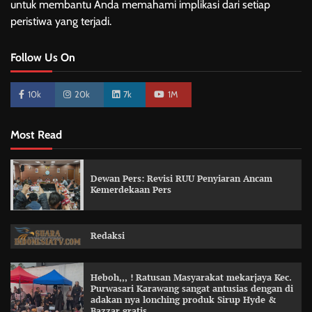
untuk membantu Anda memahami implikasi dari setiap
peristiwa yang terjadi.
Follow Us On
10k
20k
7k
1M
Most Read
Dewan Pers: Revisi RUU Penyiaran Ancam
Kemerdekaan Pers
Redaksi
Heboh,,, ! Ratusan Masyarakat mekarjaya Kec.
Purwasari Karawang sangat antusias dengan di
adakan nya lonching produk Sirup Hyde &
Bazzar gratis