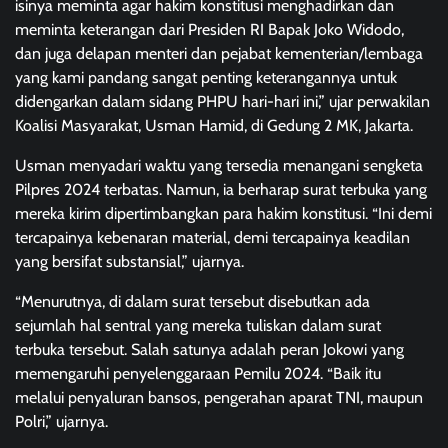
isinya meminta agar hakim konstitusi menghadirkan dan
meminta keterangan dari Presiden RI Bapak Joko Widodo,
dan juga delapan menteri dan pejabat kementerian/lembaga
yang kami pandang sangat penting keterangannya untuk
didengarkan dalam sidang PHPU hari-hari ini,” ujar perwakilan
Koalisi Masyarakat, Usman Hamid, di Gedung 2 MK, Jakarta.
Usman menyadari waktu yang tersedia menangani sengketa
Pilpres 2024 terbatas. Namun, ia berharap surat terbuka yang
mereka kirim dipertimbangkan para hakim konstitusi. “Ini demi
tercapainya kebenaran material, demi tercapainya keadilan
yang bersifat substansial,” ujarnya.
“Menurutnya, di dalam surat tersebut disebutkan ada
sejumlah hal sentral yang mereka tuliskan dalam surat
terbuka tersebut. Salah satunya adalah peran Jokowi yang
memengaruhi penyelenggaraan Pemilu 2024. “Baik itu
melalui penyaluran bansos, pengerahan aparat TNI, maupun
Polri,” ujarnya.