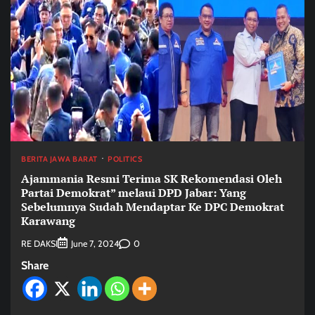
BERITA JAWA BARAT
POLITICS
Ajammania Resmi Terima SK Rekomendasi Oleh
Partai Demokrat” melaui DPD Jabar: Yang
Sebelumnya Sudah Mendaptar Ke DPC Demokrat
Karawang
RE DAKSI
0
June 7, 2024
Share