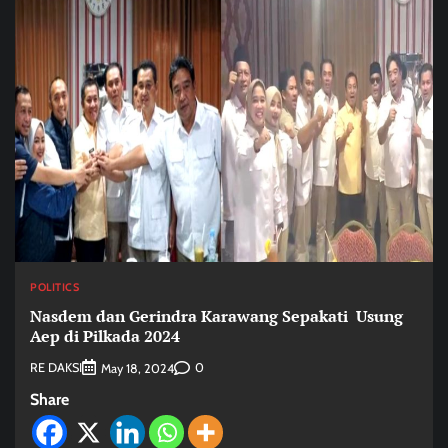
POLITICS
Nasdem dan Gerindra Karawang Sepakati Usung
Aep di Pilkada 2024
RE DAKSI
0
May 18, 2024
Share