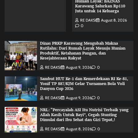
Hunian Layak: BAZNAS
Karawang Salurkan Rp110
Juta untuk 14 Keluarga
RE DAKSI
August 8, 2026
0
Dinas PRKP Karawang Mengubah Makna
Rutilahu: Dari Rumah Layak Menuju Hunian
Produktif, Ketahanan Pangan, dan
Kesejahteraan Rakyat
RE DAKSI
August 9, 2026
0
Sambut HUT Ke-1 dan Kemerdekaan RI Ke-81,
Yonif TP 887/KJM Gelar Turnamen Bola Voli
Danyon Cup 2026
RE DAKSI
August 9, 2026
0
NRL: “Percayalah ASI Itu Nutrisi Terbaik yang
Allah Kasih Untuk Bayi”, Cegah Stunting
Dimulai dari Ibu Sehat dan Gizi Tepat,!
RE DAKSI
August 8, 2026
0