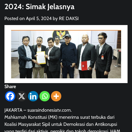
2024: Simak Jelasnya
Posted on
April 5, 2024
by
RE DAKSI
Share
JAKARTA – suaraindonesiatv.com.
Mahkamah Konstitusi (MK) menerima surat terbuka dari
Koalisi Masyarakat Sipil untuk Demokrasi dan Antikorupsi
yang terdiri dari aktivis, pemikir dan tokoh demokrasi, HAM,