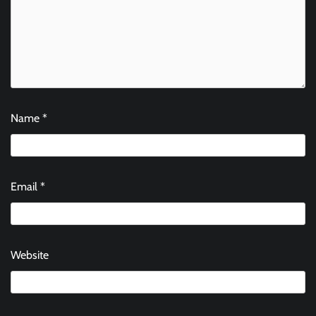
Name
*
Email
*
Website