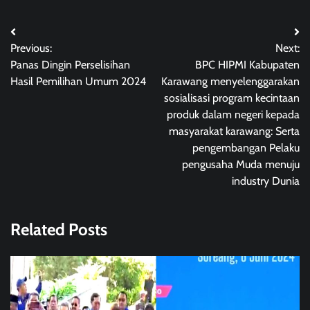
Post
Previous:
Next:
navigation
Panas Dingin Perselisihan
BPC HIPMI Kabupaten
Hasil Pemilihan Umum 2024
Karawang menyelenggarakan
sosialisasi program kecintaan
produk dalam negeri kepada
masyarakat karawang: Serta
pengembangan Pelaku
pengusaha Muda menuju
industry Dunia
Related Posts