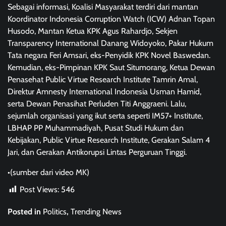
Sebagai informasi, Koalisi Masyarakat terdiri dari mantan
Koordinator Indonesia Corruption Watch (ICW) Adnan Topan
Husodo, Mantan Ketua KPK Agus Rahardjo, Sekjen
Transparency International Danang Widoyoko, Pakar Hukum
Tata negara Feri Amsari, eks-Penyidik KPK Novel Baswedan.
Kemudian, eks-Pimpinan KPK Saut Situmorang, Ketua Dewan
Penasehat Public Virtue Research Institute Tamrin Amal,
Direktur Amnesty International Indonesia Usman Hamid,
serta Dewan Penasihat Perluden Titi Anggraeni. Lalu,
sejumlah organisasi yang ikut serta seperti IM57+ Institute,
LBHAP PP Muhammadiyah, Pusat Studi Hukum dan
Kebijakan, Public Virtue Research Institute, Gerakan Salam 4
Jari, dan Gerakan Antikorupsi Lintas Perguruan Tinggi.
•(sumber dari video MK)
Post Views:
546
Posted in
Politics
,
Trending News