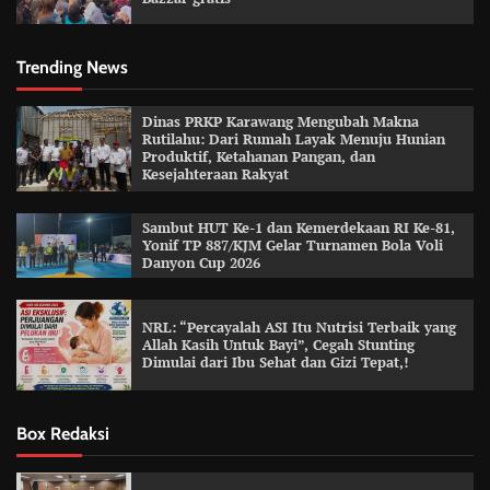
Trending News
Dinas PRKP Karawang Mengubah Makna
Rutilahu: Dari Rumah Layak Menuju Hunian
Produktif, Ketahanan Pangan, dan
Kesejahteraan Rakyat
Sambut HUT Ke-1 dan Kemerdekaan RI Ke-81,
Yonif TP 887/KJM Gelar Turnamen Bola Voli
Danyon Cup 2026
NRL: “Percayalah ASI Itu Nutrisi Terbaik yang
Allah Kasih Untuk Bayi”, Cegah Stunting
Dimulai dari Ibu Sehat dan Gizi Tepat,!
Box Redaksi