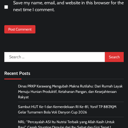
Save my name, email, and website in this browser for the
next time I comment.
Search
for:
Recent Posts
Dinas PRKP Karawang Mengubah Makna Rutilahu: Dari Rumah Layak
Menuju Hunian Produktif, Ketahanan Pangan, dan Kesejahteraan
Rakyat
Sambut HUT Ke-1 dan Kemerdekaan RI Ke-81, Yonif TP 887/KJM
Gelar Turnamen Bola Voli Danyon Cup 2026
NRL: “Percayalah ASI Itu Nutrisi Terbaik yang Allah Kasih Untuk
Bayi”, Cegah Stunting Dimulai dari Ibu Sehat dan Gizi Tepat,!