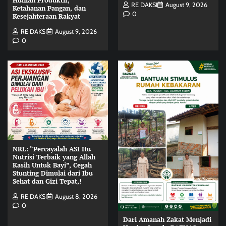
Hunian Produktif,
RE DAKSI
August 9, 2026
Ketahanan Pangan, dan
0
Kesejahteraan Rakyat
RE DAKSI
August 9, 2026
0
NRL: “Percayalah ASI Itu
Nutrisi Terbaik yang Allah
Kasih Untuk Bayi”, Cegah
Stunting Dimulai dari Ibu
Sehat dan Gizi Tepat,!
RE DAKSI
August 8, 2026
0
Dari Amanah Zakat Menjadi