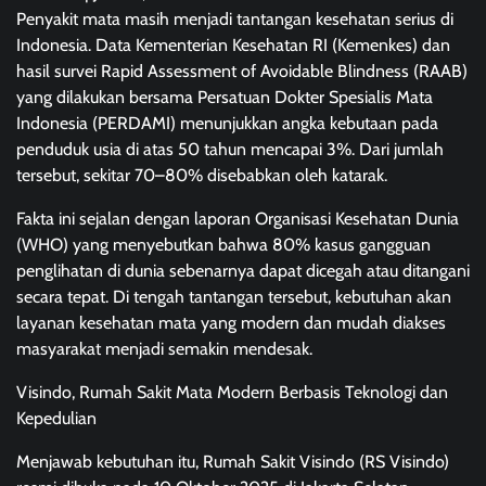
Penyakit mata masih menjadi tantangan kesehatan serius di
Indonesia. Data Kementerian Kesehatan RI (Kemenkes) dan
hasil survei Rapid Assessment of Avoidable Blindness (RAAB)
yang dilakukan bersama Persatuan Dokter Spesialis Mata
Indonesia (PERDAMI) menunjukkan angka kebutaan pada
penduduk usia di atas 50 tahun mencapai 3%. Dari jumlah
tersebut, sekitar 70–80% disebabkan oleh katarak.
Fakta ini sejalan dengan laporan Organisasi Kesehatan Dunia
(WHO) yang menyebutkan bahwa 80% kasus gangguan
penglihatan di dunia sebenarnya dapat dicegah atau ditangani
secara tepat. Di tengah tantangan tersebut, kebutuhan akan
layanan kesehatan mata yang modern dan mudah diakses
masyarakat menjadi semakin mendesak.
Visindo, Rumah Sakit Mata Modern Berbasis Teknologi dan
Kepedulian
Menjawab kebutuhan itu, Rumah Sakit Visindo (RS Visindo)