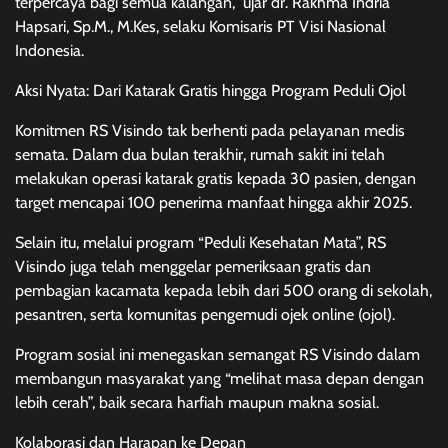
terpercaya bagi semua kalangan,” ujar dr. Rakhma Indria
Hapsari, Sp.M., M.Kes, selaku Komisaris PT Visi Nasional
Indonesia.
Aksi Nyata: Dari Katarak Gratis hingga Program Peduli Ojol
Komitmen RS Visindo tak berhenti pada pelayanan medis
semata. Dalam dua bulan terakhir, rumah sakit ini telah
melakukan operasi katarak gratis kepada 30 pasien, dengan
target mencapai 100 penerima manfaat hingga akhir 2025.
Selain itu, melalui program “Peduli Kesehatan Mata”, RS
Visindo juga telah menggelar pemeriksaan gratis dan
pembagian kacamata kepada lebih dari 500 orang di sekolah,
pesantren, serta komunitas pengemudi ojek online (ojol).
Program sosial ini menegaskan semangat RS Visindo dalam
membangun masyarakat yang “melihat masa depan dengan
lebih cerah”, baik secara harfiah maupun makna sosial.
Kolaborasi dan Harapan ke Depan