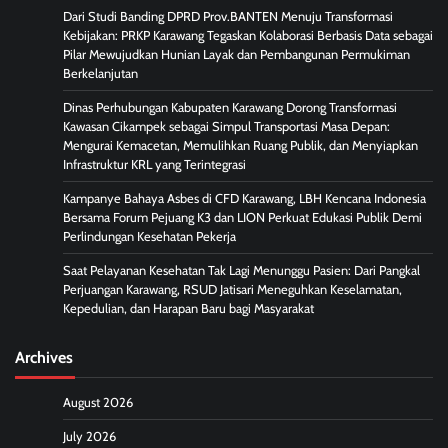
Dari Studi Banding DPRD Prov.BANTEN Menuju Transformasi
Kebijakan: PRKP Karawang Tegaskan Kolaborasi Berbasis Data sebagai
Pilar Mewujudkan Hunian Layak dan Pembangunan Permukiman
Berkelanjutan
Dinas Perhubungan Kabupaten Karawang Dorong Transformasi
Kawasan Cikampek sebagai Simpul Transportasi Masa Depan:
Mengurai Kemacetan, Memulihkan Ruang Publik, dan Menyiapkan
Infrastruktur KRL yang Terintegrasi
Kampanye Bahaya Asbes di CFD Karawang, LBH Kencana Indonesia
Bersama Forum Pejuang K3 dan LION Perkuat Edukasi Publik Demi
Perlindungan Kesehatan Pekerja
Saat Pelayanan Kesehatan Tak Lagi Menunggu Pasien: Dari Pangkal
Perjuangan Karawang, RSUD Jatisari Meneguhkan Keselamatan,
Kepedulian, dan Harapan Baru bagi Masyarakat
Archives
August 2026
July 2026