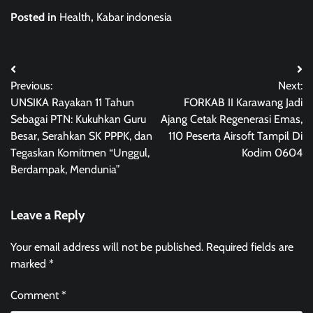
Posted in
Health
,
Kabar indonesia
Post
Previous:
Next:
navigation
UNSIKA Rayakan 11 Tahun
FORKAB II Karawang Jadi
Sebagai PTN: Kukuhkan Guru
Ajang Cetak Regenerasi Emas,
Besar, Serahkan SK PPPK, dan
110 Peserta Airsoft Tampil Di
Tegaskan Komitmen “Unggul,
Kodim 0604
Berdampak, Mendunia”
Leave a Reply
Your email address will not be published.
Required fields are
marked
*
Comment
*