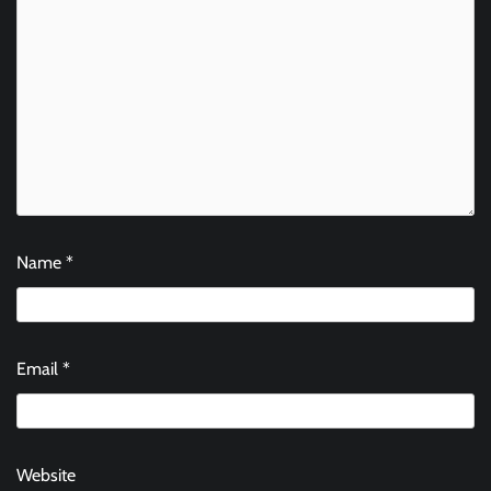
Name
*
Email
*
Website