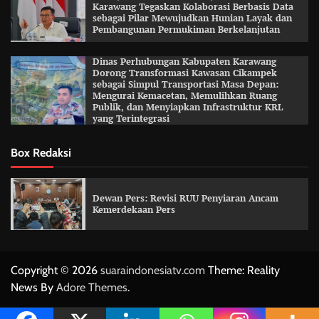
Karawang Tegaskan Kolaborasi Berbasis Data
sebagai Pilar Mewujudkan Hunian Layak dan
Pembangunan Permukiman Berkelanjutan
Dinas Perhubungan Kabupaten Karawang
Dorong Transformasi Kawasan Cikampek
sebagai Simpul Transportasi Masa Depan:
Mengurai Kemacetan, Memulihkan Ruang
Publik, dan Menyiapkan Infrastruktur KRL
yang Terintegrasi
Box Redaksi
Dewan Pers: Revisi RUU Penyiaran Ancam
Kemerdekaan Pers
Copyright © 2026
suaraindonesiatv.com
Theme: Reality
News By
Adore Themes
.