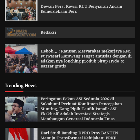
Dewan Pers: Revisi RUU Penyiaran Ancam
Kemerdekaan Pers
Redaksi
Heboh,,, ! Ratusan Masyarakat mekarjaya Kec.
Purwasari Karawang sangat antusias dengan di
adakan nya lonching produk Sirup Hyde &
Bazzar gratis
Trending News
Peringatan Pekan ASI Sedunia 2026 di
Sukabumi Perkuat Komitmen Pencegahan
Stunting, Kang Pipik Taufik Ismail: ASI
Eksklusif Adalah Investasi Strategis
Membangun Generasi Indonesia Emas
Dari Studi Banding DPRD Prov.BANTEN
Menuju Transformasi Kebijakan: PRKP