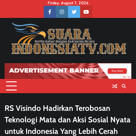
Skip
Friday, August 7, 2026
to
facebook
instagram
twitter
youtube
content
RS Visindo Hadirkan Terobosan
Teknologi Mata dan Aksi Sosial Nyata
untuk Indonesia Yang Lebih Cerah