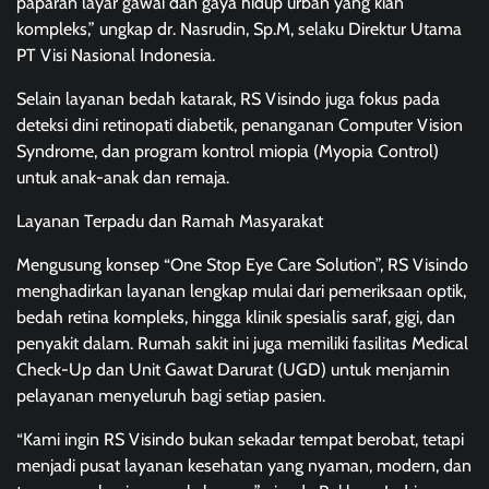
paparan layar gawai dan gaya hidup urban yang kian
kompleks,” ungkap dr. Nasrudin, Sp.M, selaku Direktur Utama
PT Visi Nasional Indonesia.
Selain layanan bedah katarak, RS Visindo juga fokus pada
deteksi dini retinopati diabetik, penanganan Computer Vision
Syndrome, dan program kontrol miopia (Myopia Control)
untuk anak-anak dan remaja.
Layanan Terpadu dan Ramah Masyarakat
Mengusung konsep “One Stop Eye Care Solution”, RS Visindo
menghadirkan layanan lengkap mulai dari pemeriksaan optik,
bedah retina kompleks, hingga klinik spesialis saraf, gigi, dan
penyakit dalam. Rumah sakit ini juga memiliki fasilitas Medical
Check-Up dan Unit Gawat Darurat (UGD) untuk menjamin
pelayanan menyeluruh bagi setiap pasien.
“Kami ingin RS Visindo bukan sekadar tempat berobat, tetapi
menjadi pusat layanan kesehatan yang nyaman, modern, dan