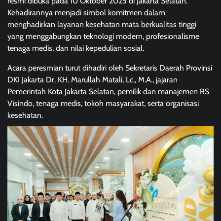
resmi dibuka pada 10 Oktober 2025 di Jakarta Selatan.
Kehadirannya menjadi simbol komitmen dalam
menghadirkan layanan kesehatan mata berkualitas tinggi
yang menggabungkan teknologi modern, profesionalisme
tenaga medis, dan nilai kepedulian sosial.
Acara peresmian turut dihadiri oleh Sekretaris Daerah Provinsi
DKI Jakarta Dr. KH. Marullah Matali, Lc., M.A., jajaran
Pemerintah Kota Jakarta Selatan, pemilik dan manajemen RS
Visindo, tenaga medis, tokoh masyarakat, serta organisasi
kesehatan.