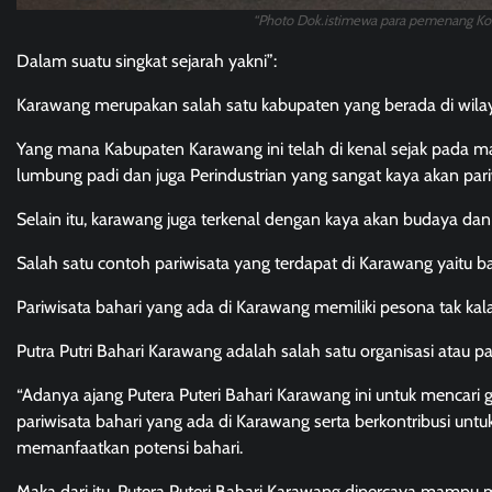
“Photo Dok.istimewa para pemenang Kon
Dalam suatu singkat sejarah yakni”:
Karawang merupakan salah satu kabupaten yang berada di wilay
Yang mana Kabupaten Karawang ini telah di kenal sejak pada mas
lumbung padi dan juga Perindustrian yang sangat kaya akan pari
Selain itu, karawang juga terkenal dengan kaya akan budaya dan
Salah satu contoh pariwisata yang terdapat di Karawang yaitu ba
Pariwisata bahari yang ada di Karawang memiliki pesona tak kal
Putra Putri Bahari Karawang adalah salah satu organisasi atau
“Adanya ajang Putera Puteri Bahari Karawang ini untuk mencari 
pariwisata bahari yang ada di Karawang serta berkontribusi u
memanfaatkan potensi bahari.
Maka dari itu, Putera Puteri Bahari Karawang dipercaya ma