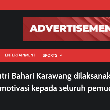
ENTERTAINMENT
SPORTS
utri Bahari Karawang dilaksana
motivasi kepada seluruh pemu