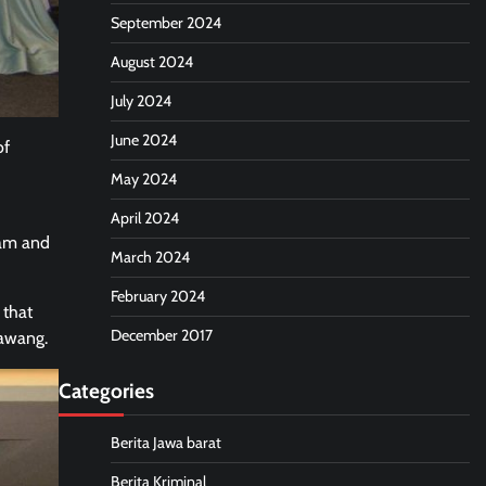
September 2024
August 2024
July 2024
June 2024
of
May 2024
April 2024
ram and
March 2024
February 2024
 that
December 2017
rawang.
Categories
Berita Jawa barat
Berita Kriminal