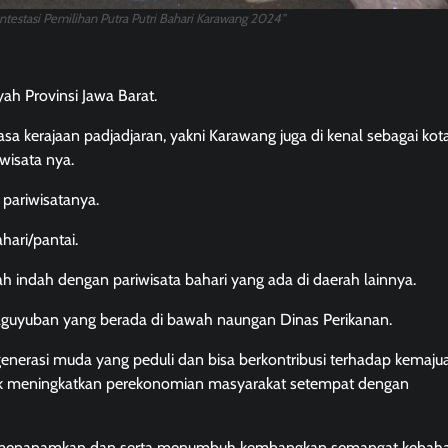
testasi Pemilihan Putra Putri Bahari Karawang 2024”
ah Provinsi Jawa Barat.
a kerajaan padjadjaran, yakni Karawang juga di kenal sebagai kot
wisata nya.
 pariwisatanya.
hari/pantai.
ah indah dengan pariwisata bahari yang ada di daerah lainnya.
 paguyuban yang berada di bawah naungan Dinas Perikanan.
generasi muda yang peduli dan bisa berkontribusi terhadap kemaju
ntuk meningkatkan perekonomian masyarakat setempat dengan
mpu menanamkan dan serta menumbuh kembangkan semangat kebaha