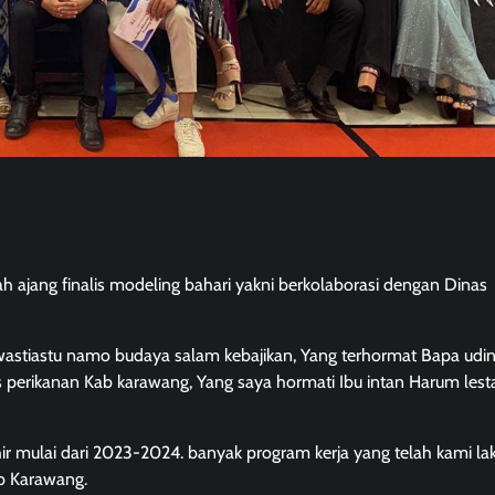
h ajang finalis modeling bahari yakni berkolaborasi dengan Dinas
wastiastu namo budaya salam kebajikan, Yang terhormat Bapa udin
 perikanan Kab karawang, Yang saya hormati Ibu intan Harum lesta
hir mulai dari 2023-2024. banyak program kerja yang telah kami la
ab Karawang.