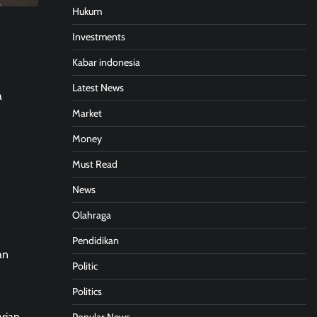
Hukum
Investments
Kabar indonesia
Latest News
a
Market
Money
Must Read
News
Olahraga
Pendidikan
an
Politic
Politics
rian