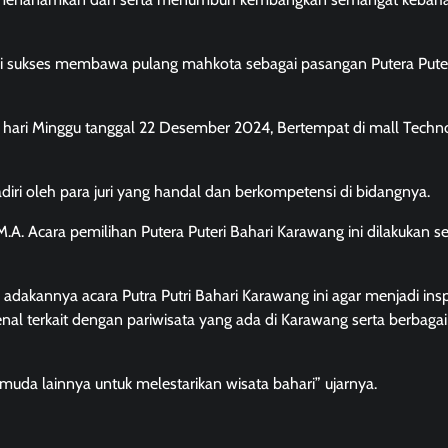
ari sukses membawa pulang mahkota sebagai pasangan Putera Pute
a hari Minggu tanggal 22 Desember 2024, Bertempat di mall Tech
diri oleh para juri yang handal dan berkompetensi di bidangnya.
 M.A. Acara pemilihan Putera Puteri Bahari Karawang ini dilakukan s
 adakannya acara Putra Putri Bahari Karawang ini agar menjadi insp
l terkait dengan pariwisata yang ada di Karawang serta berbagai
uda lainnya untuk melestarikan wisata bahari” ujarnya.
Berita Jawa Barat
Daerah
Kabar Indonesia