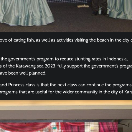
f eating fish, as well as activities visiting the beach in the city 
 the government’s program to reduce stunting rates in Indonesia,
ers of the Karawang sea 2023, fully support the government’s prog
have been well planned.
d Princess class is that the next class can continue the programs
programs that are useful for the wider community in the city of Ka