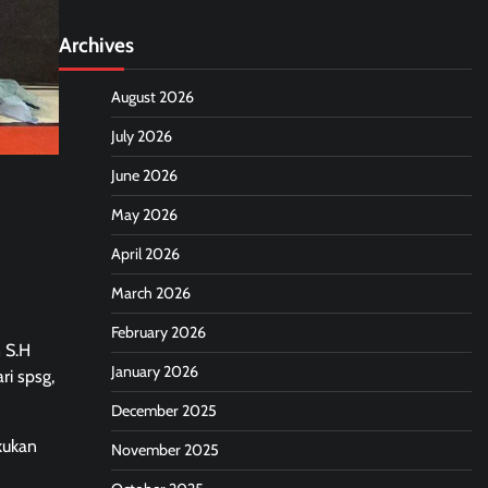
Archives
August 2026
July 2026
June 2026
May 2026
April 2026
March 2026
February 2026
 S.H
January 2026
ri spsg,
December 2025
kukan
November 2025