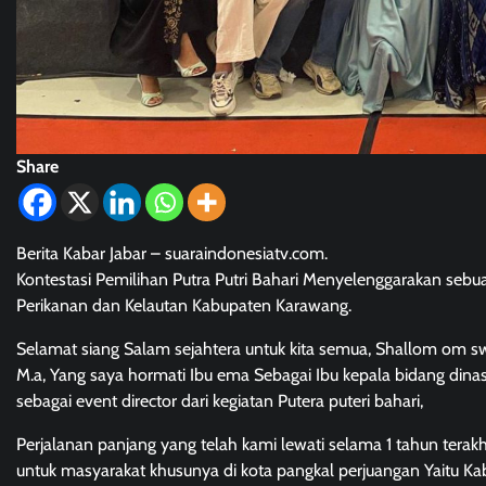
Share
Berita Kabar Jabar – suaraindonesiatv.com.
Kontestasi Pemilihan Putra Putri Bahari Menyelenggarakan sebua
Perikanan dan Kelautan Kabupaten Karawang.
Selamat siang Salam sejahtera untuk kita semua, Shallom om s
M.a, Yang saya hormati Ibu ema Sebagai Ibu kepala bidang dinas
sebagai event director dari kegiatan Putera puteri bahari,
Perjalanan panjang yang telah kami lewati selama 1 tahun terak
untuk masyarakat khusunya di kota pangkal perjuangan Yaitu K