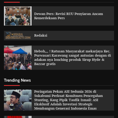
Dewan Pers: Revisi RUU Penyiaran Ancam
Kemerdekaan Pers
Redaksi
Heboh,,, ! Ratusan Masyarakat mekarjaya Kec.
Purwasari Karawang sangat antusias dengan di
adakan nya lonching produk Sirup Hyde &
Bazzar gratis
Trending News
Peringatan Pekan ASI Sedunia 2026 di
Sukabumi Perkuat Komitmen Pencegahan
Stunting, Kang Pipik Taufik Ismail: ASI
Eksklusif Adalah Investasi Strategis
Membangun Generasi Indonesia Emas