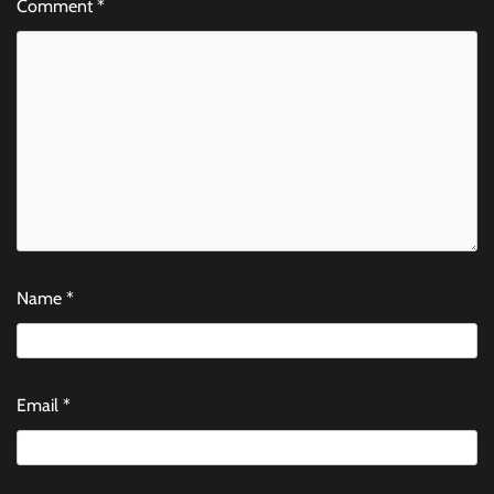
Comment
*
Name
*
Email
*