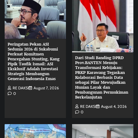
Peringatan Pekan ASI
Sedunia 2026 di Sukabumi
Perkuat Komitmen
Dari Studi Banding DPRD
Pencegahan Stunting, Kang
Prov.BANTEN Menuju
Pipik Taufik Ismail: ASI
Transformasi Kebijakan:
Eksklusif Adalah Investasi
PRKP Karawang Tegaskan
Strategis Membangun
Kolaborasi Berbasis Data
Generasi Indonesia Emas
sebagai Pilar Mewujudkan
Hunian Layak dan
RE DAKSI
August 7, 2026
Pembangunan Permukiman
0
Berkelanjutan
RE DAKSI
August 4, 2026
0