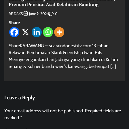
Preman Pensiun Asal Kelahiran Bandung
RE DAKSI
0
June 9, 2024
Share
ShareKARAWANG – suaraindonesiatv.com.13 tahun
Relawan Perdamaian Slank Friendship Iwan Fals
Mennyelengarakan hari Jadinya yang di adakan di Kolam
renang & Kuliner bunda wien’s karawang, bertempat […]
Leave a Reply
Your email address will not be published.
Required fields are
marked
*