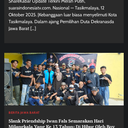
ShareKabar Update Terkini Merah Putih,
suaraindonesiatv.com. Nasional — Tasikmalaya, 12
Oktober 2025. |Kebanggaan luar biasa menyelimuti Kota
Tasikmalaya. Dalam ajang Pemilihan Duta Dekranasda
Jawa Barat […]
BERITA JAWA BARAT
Slank Priendship Iwan Fals Semarakan Hari
Milangkala Yang Ke 13 Tahun: Di Hibur Oleh Boy