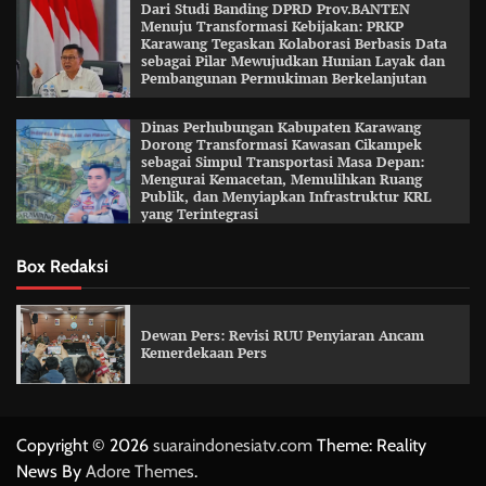
Dari Studi Banding DPRD Prov.BANTEN
Menuju Transformasi Kebijakan: PRKP
Karawang Tegaskan Kolaborasi Berbasis Data
sebagai Pilar Mewujudkan Hunian Layak dan
Pembangunan Permukiman Berkelanjutan
Dinas Perhubungan Kabupaten Karawang
Dorong Transformasi Kawasan Cikampek
sebagai Simpul Transportasi Masa Depan:
Mengurai Kemacetan, Memulihkan Ruang
Publik, dan Menyiapkan Infrastruktur KRL
yang Terintegrasi
Box Redaksi
Dewan Pers: Revisi RUU Penyiaran Ancam
Kemerdekaan Pers
Copyright © 2026
suaraindonesiatv.com
Theme: Reality
News By
Adore Themes
.