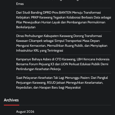
Emas
Dari Studi Banding DPRD Prov.BANTEN Menuju Transformasi
Kebijakan: PRKP Karawang Tegaskan Kolaborasi Berbasis Data sebagai
Pilar Mewujudkan Hunian Layak dan Pembangunan Permukiman
Berkelanjutan
Dinas Perhubungan Kabupaten Karawang Dorong Transformasi
Kawasan Cikampek sebagai Simpul Transportasi Masa Depan:
Mengurai Kemacetan, Memulihkan Ruang Publik, dan Menyiapkan
Infrastruktur KRL yang Terintegrasi
Kampanye Bahaya Asbes di CFD Karawang, LBH Kencana Indonesia
Bersama Forum Pejuang K3 dan LION Perkuat Edukasi Publik Demi
Perlindungan Kesehatan Pekerja
Saat Pelayanan Kesehatan Tak Lagi Menunggu Pasien: Dari Pangkal
Perjuangan Karawang, RSUD Jatisari Meneguhkan Keselamatan,
Kepedulian, dan Harapan Baru bagi Masyarakat
Archives
August 2026