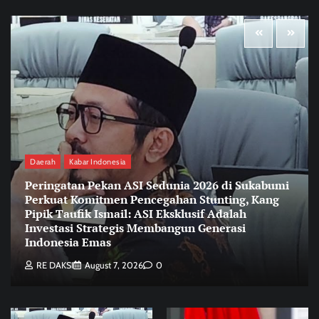
Daerah
Kabar Indonesia
Peringatan Pekan ASI Sedunia 2026 di Sukabumi
Perkuat Komitmen Pencegahan Stunting, Kang
Pipik Taufik Ismail: ASI Eksklusif Adalah
Investasi Strategis Membangun Generasi
Indonesia Emas
RE DAKSI
August 7, 2026
0