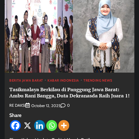
BERITA JAWA BARAT
KABAR INDONESIA
TRENDING NEWS
Tasikmalaya Berkilau di Panggung Jawa Barat:
Ambu Rani Bangga, Duta Dekranasda Raih Juara 1!
RE DAKSI
0
October 12, 2025
Share