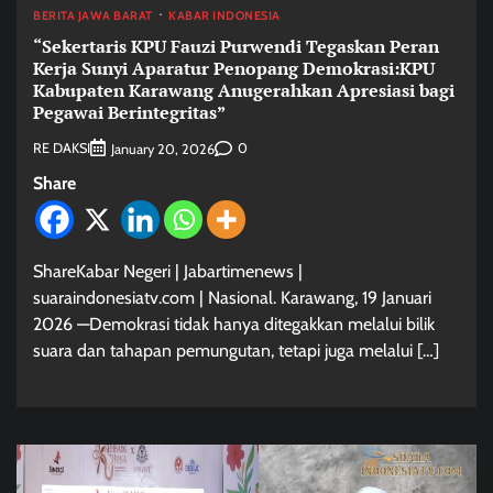
BERITA JAWA BARAT
KABAR INDONESIA
“Sekertaris KPU Fauzi Purwendi Tegaskan Peran
Kerja Sunyi Aparatur Penopang Demokrasi:KPU
Kabupaten Karawang Anugerahkan Apresiasi bagi
Pegawai Berintegritas”
RE DAKSI
0
January 20, 2026
Share
ShareKabar Negeri | Jabartimenews |
suaraindonesiatv.com | Nasional. Karawang, 19 Januari
2026 —Demokrasi tidak hanya ditegakkan melalui bilik
suara dan tahapan pemungutan, tetapi juga melalui […]