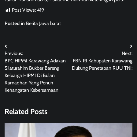
Post Views:
419
Posted in
Berita Jawa barat
Post
Previous:
Next:
navigation
BPC HIPMI Karawang Adakan
FBN RI Kabupaten Karawang
Silaturahim Bukber Bareng
Dukung Penetapan RUU TNI:
Keluarga HIPMI Di Bulan
Ramadhan Yang Penuh
Kehangatan Kebersamaan
Related Posts