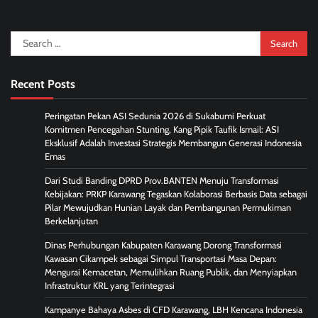
Search
for:
Recent Posts
Peringatan Pekan ASI Sedunia 2026 di Sukabumi Perkuat
Komitmen Pencegahan Stunting, Kang Pipik Taufik Ismail: ASI
Eksklusif Adalah Investasi Strategis Membangun Generasi Indonesia
Emas
Dari Studi Banding DPRD Prov.BANTEN Menuju Transformasi
Kebijakan: PRKP Karawang Tegaskan Kolaborasi Berbasis Data sebagai
Pilar Mewujudkan Hunian Layak dan Pembangunan Permukiman
Berkelanjutan
Dinas Perhubungan Kabupaten Karawang Dorong Transformasi
Kawasan Cikampek sebagai Simpul Transportasi Masa Depan:
Mengurai Kemacetan, Memulihkan Ruang Publik, dan Menyiapkan
Infrastruktur KRL yang Terintegrasi
Kampanye Bahaya Asbes di CFD Karawang, LBH Kencana Indonesia