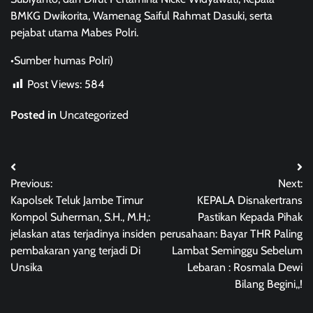
BMKG Dwikorita, Wamenag Saiful Rahmat Dasuki, serta
pejabat utama Mabes Polri.
•Sumber humas Polri)
Post Views:
584
Posted in
Uncategorized
Post
Previous:
Next:
navigation
Kapolsek Teluk Jambe Timur
KEPALA Disnakertrans
Kompol Suherman, S.H., M.H,:
Pastikan Kepada Pihak
jelaskan atas terjadinya insiden
perusahaan: Bayar THR Paling
pembakaran yang terjadi Di
Lambat Seminggu Sebelum
Unsika
Lebaran : Rosmala Dewi
Bilang Begini,,!