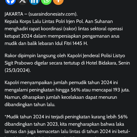
JAKARTA – (suaraindonesiatv.com).
Kepala Korps Lalu Lintas Polri Irjen Pol. Aan Suhanan
menghadiri rapat koordinasi (rakor) lintas sektoral operasi
ketupat 2024 dalam mempersiapkan pengamanan arus
mudik dan balik lebaran Idul Fitri 1445 H.
Rakor dipimpin langsung oleh Kapolri Jenderal Polisi Listyo
Sigit Prabowo digelar secara tertutup di Hotel Bidakara, Senin
(25/3/2024).
Kapolri menyampaikan jumlah pemudik tahun 2024 ini
mengalami peningkatan hingga 56% atau mencapai 193 juta.
Namun, diharapkan jumlah kecelakaan dapat menurun
dibandingkan tahun lalu.
“Mudik tahun 2024 ini terjadi peningkatan kurang lebih 56%
dibandingkan tahun 2023, kita mengharapkan bahwa laka
lantas dan juga kemacetan lalu lintas di tahun 2024 ini betul-