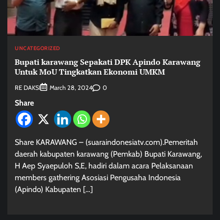
UNCATEGORIZED
Bupati karawang Sepakati DPK Apindo Karawang
Untuk MoU Tingkatkan Ekonomi UMKM
RE DAKSI
0
March 28, 2024
Share
Share KARAWANG – (suaraindonesiatv.com).Pemeritah
daerah kabupaten karawang (Pemkab) Bupati Karawang,
H Aep Syaepuloh S,E, hadiri dalam acara Pelaksanaan
members gathering Asosiasi Pengusaha Indonesia
(Apindo) Kabupaten […]