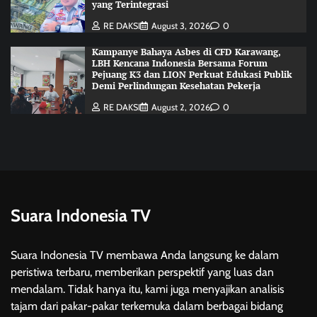
yang Terintegrasi
RE DAKSI
August 3, 2026
0
Kampanye Bahaya Asbes di CFD Karawang,
LBH Kencana Indonesia Bersama Forum
Pejuang K3 dan LION Perkuat Edukasi Publik
Demi Perlindungan Kesehatan Pekerja
RE DAKSI
August 2, 2026
0
Suara Indonesia TV
Suara Indonesia TV membawa Anda langsung ke dalam
peristiwa terbaru, memberikan perspektif yang luas dan
mendalam. Tidak hanya itu, kami juga menyajikan analisis
tajam dari pakar-pakar terkemuka dalam berbagai bidang