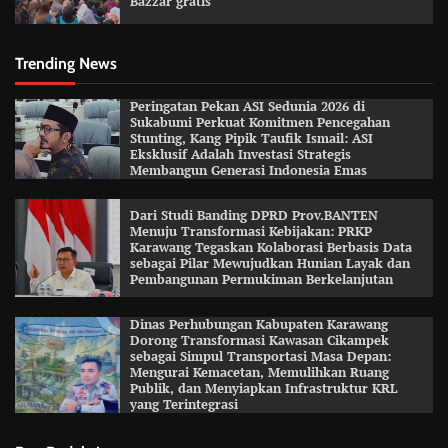
Bazzar gratis
Trending News
Peringatan Pekan ASI Sedunia 2026 di
Sukabumi Perkuat Komitmen Pencegahan
Stunting, Kang Pipik Taufik Ismail: ASI
Eksklusif Adalah Investasi Strategis
Membangun Generasi Indonesia Emas
Dari Studi Banding DPRD Prov.BANTEN
Menuju Transformasi Kebijakan: PRKP
Karawang Tegaskan Kolaborasi Berbasis Data
sebagai Pilar Mewujudkan Hunian Layak dan
Pembangunan Permukiman Berkelanjutan
Dinas Perhubungan Kabupaten Karawang
Dorong Transformasi Kawasan Cikampek
sebagai Simpul Transportasi Masa Depan:
Mengurai Kemacetan, Memulihkan Ruang
Publik, dan Menyiapkan Infrastruktur KRL
yang Terintegrasi