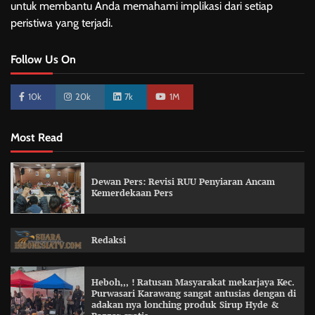
untuk membantu Anda memahami implikasi dari setiap
peristiwa yang terjadi.
Follow Us On
10k
20k
7k
1M
Most Read
Dewan Pers: Revisi RUU Penyiaran Ancam
Kemerdekaan Pers
Redaksi
Heboh,,, ! Ratusan Masyarakat mekarjaya Kec.
Purwasari Karawang sangat antusias dengan di
adakan nya lonching produk Sirup Hyde &