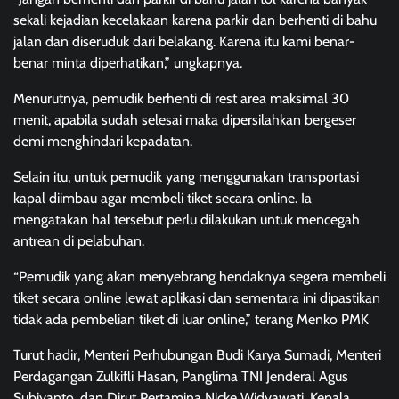
sekali kejadian kecelakaan karena parkir dan berhenti di bahu
jalan dan diseruduk dari belakang. Karena itu kami benar-
benar minta diperhatikan,” ungkapnya.
Menurutnya, pemudik berhenti di rest area maksimal 30
menit, apabila sudah selesai maka dipersilahkan bergeser
demi menghindari kepadatan.
Selain itu, untuk pemudik yang menggunakan transportasi
kapal diimbau agar membeli tiket secara online. Ia
mengatakan hal tersebut perlu dilakukan untuk mencegah
antrean di pelabuhan.
“Pemudik yang akan menyebrang hendaknya segera membeli
tiket secara online lewat aplikasi dan sementara ini dipastikan
tidak ada pembelian tiket di luar online,” terang Menko PMK
Turut hadir, Menteri Perhubungan Budi Karya Sumadi, Menteri
Perdagangan Zulkifli Hasan, Panglima TNI Jenderal Agus
Subiyanto, dan Dirut Pertamina Nicke Widyawati, Kepala