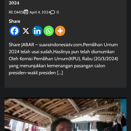
2024
RE DAKSI
0
April 4, 2024
Share
Share JABAR – suaraindonesiatv.com.Pemilihan Umum
2024 telah usai sudah,Hasilnya pun telah diumumkan
Oleh Komisi Pemilihan Umum(KPU), Rabu (20/3/2024)
yang menunjukkan kemenangan pasangan calon
presiden-wakil presiden […]