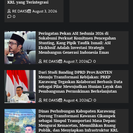
KRL yang Terintegrasi
RE DAKSI
August 3, 2026
0
Peringatan Pekan ASI Sedunia 2026 di
Sukabumi Perkuat Komitmen Pencegahan
Stunting, Kang Pipik Taufik Ismail: ASI
Eksklusif Adalah Investasi Strategis
Membangun Generasi Indonesia Emas
RE DAKSI
August 7, 2026
0
Dari Studi Banding DPRD Prov.BANTEN
Menuju Transformasi Kebijakan: PRKP
Karawang Tegaskan Kolaborasi Berbasis Data
sebagai Pilar Mewujudkan Hunian Layak dan
Pembangunan Permukiman Berkelanjutan
RE DAKSI
August 4, 2026
0
Dinas Perhubungan Kabupaten Karawang
Dorong Transformasi Kawasan Cikampek
sebagai Simpul Transportasi Masa Depan:
Mengurai Kemacetan, Memulihkan Ruang
Publik, dan Menyiapkan Infrastruktur KRL