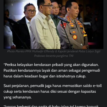
Photo Menko PMK Muhadjir Effendy & Kapolri Jenderal Polisi Listyo Sigit
Prabowo beserta panglima TNI
“Periksa kelayakan kendaraan pribadi yang akan digunakan.
Pastikan kendaraannya layak dan aman sebagai pengemudi
harus dalam keadaan bugar dan istirahatnya cukup.
Saat perjalanan, pemudik juga harus memastikan saldo e-toll
cukup serta kendaraan harus diisi sesuai dengan kapasitas
yang seharusnya.
“Jangan berhenti dan parkir di bahu jalan tol karena banyak