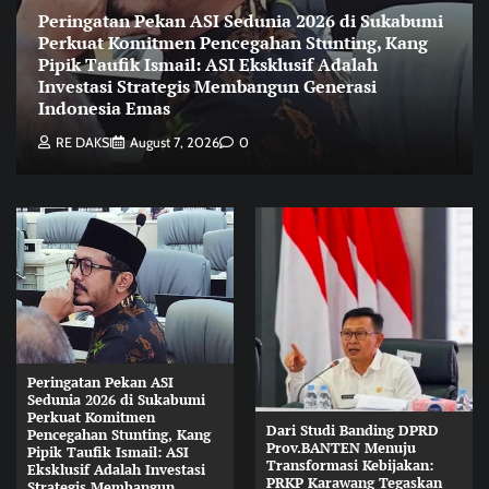
Peringatan Pekan ASI Sedunia 2026 di Sukabumi
Perkuat Komitmen Pencegahan Stunting, Kang
Pipik Taufik Ismail: ASI Eksklusif Adalah
Investasi Strategis Membangun Generasi
Indonesia Emas
RE DAKSI
August 7, 2026
0
Peringatan Pekan ASI
Sedunia 2026 di Sukabumi
Perkuat Komitmen
Dari Studi Banding DPRD
Pencegahan Stunting, Kang
Prov.BANTEN Menuju
Pipik Taufik Ismail: ASI
Transformasi Kebijakan:
Eksklusif Adalah Investasi
PRKP Karawang Tegaskan
Strategis Membangun