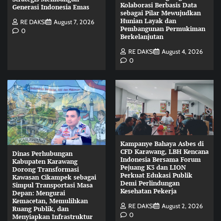
Kolaborasi Berbasis Data
Generasi Indonesia Emas
sebagai Pilar Mewujudkan
Hunian Layak dan
RE DAKSI
August 7, 2026
Pembangunan Permukiman
0
Berkelanjutan
RE DAKSI
August 4, 2026
0
Kampanye Bahaya Asbes di
CFD Karawang, LBH Kencana
Dinas Perhubungan
Indonesia Bersama Forum
Kabupaten Karawang
Pejuang K3 dan LION
Dorong Transformasi
Perkuat Edukasi Publik
Kawasan Cikampek sebagai
Demi Perlindungan
Simpul Transportasi Masa
Kesehatan Pekerja
Depan: Mengurai
Kemacetan, Memulihkan
RE DAKSI
August 2, 2026
Ruang Publik, dan
0
Menyiapkan Infrastruktur