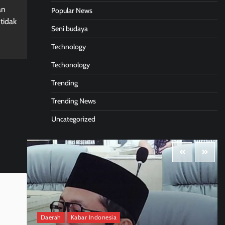
an
Popular News
tidak
Seni budaya
Technology
Techonology
Trending
Trending News
Uncategorized
Daerah
Kabar Indonesia