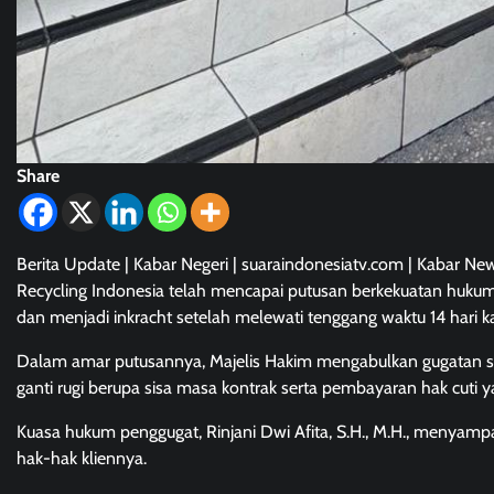
Share
Berita Update | Kabar Negeri | suaraindonesiatv.com | Kabar Ne
Recycling Indonesia telah mencapai putusan berkekuatan hukum t
dan menjadi inkracht setelah melewati tenggang waktu 14 hari k
Dalam amar putusannya, Majelis Hakim mengabulkan gugatan s
ganti rugi berupa sisa masa kontrak serta pembayaran hak cuti 
Kuasa hukum penggugat, Rinjani Dwi Afita, S.H., M.H., menyam
hak-hak kliennya.