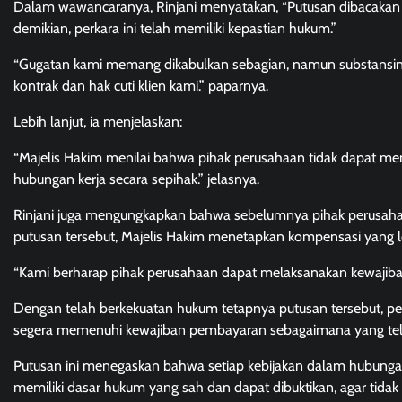
Dalam wawancaranya, Rinjani menyatakan, “Putusan dibacakan pa
demikian, perkara ini telah memiliki kepastian hukum.”
“Gugatan kami memang dikabulkan sebagian, namun substansinya 
kontrak dan hak cuti klien kami.” paparnya.
Lebih lanjut, ia menjelaskan:
“Majelis Hakim menilai bahwa pihak perusahaan tidak dapat mem
hubungan kerja secara sepihak.” jelasnya.
Rinjani juga mengungkapkan bahwa sebelumnya pihak perusaha
putusan tersebut, Majelis Hakim menetapkan kompensasi yang l
“Kami berharap pihak perusahaan dapat melaksanakan kewajiban
Dengan telah berkekuatan hukum tetapnya putusan tersebut, pe
segera memenuhi kewajiban pembayaran sebagaimana yang tela
Putusan ini menegaskan bahwa setiap kebijakan dalam hubungan i
memiliki dasar hukum yang sah dan dapat dibuktikan, agar tidak