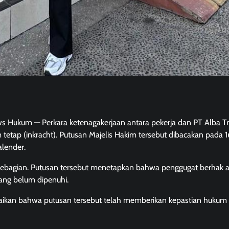
ws Hukum — Perkara ketenagakerjaan antara pekerja dan PT Alba Tr
etap (inkracht). Putusan Majelis Hakim tersebut dibacakan pada 16
alender.
ebagian. Putusan tersebut menetapkan bahwa penggugat berhak a
yang belum dipenuhi.
paikan bahwa putusan tersebut telah memberikan kepastian hukum 