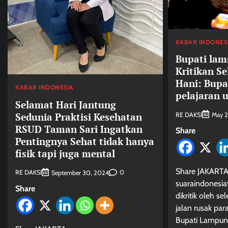
KABAR INDONES
Bupati lam
Kritikan 
Hani: Bupat
KABAR INDONESIA
pelajaran u
Selamat Hari Jantung
Sedunia Praktisi Kesehatan
RE DAKSI
May 2
RSUD Taman Sari Ingatkan
Share
Pentingnya Sehat tidak hanya
fisik tapi juga mental
Share JAKARTA
RE DAKSI
0
September 30, 2024
suaraindonesia
Share
dikritik oleh 
jalan rusak par
Bupati Lampun