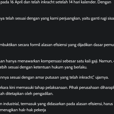
da 16 April dan telah inkracht setelah 14 hari kalender. Dengan
telah sesuai dengan yang kami perjuangkan, yaitu ganti rugi sis
buktikan secara formil alasan efisiensi yang dijadikan dasar pem
an hanya menawarkan kompensasi sebesar satu kali gaji. Namun,
ebih sesuai dengan ketentuan hukum yang berlaku.
nya sesuai dengan amar putusan yang telah inkracht,” ujarnya.
rkara kini memasuki tahap pelaksanaan. Pihak perusahaan diharap
h ditetapkan oleh pengadilan.
ndustrial, termasuk yang didasarkan pada alasan efisiensi, harus
 merugikan hak-hak pekerja