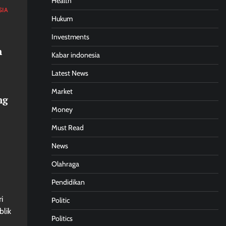
Health
SIA
Hukum
Investments
n
Kabar indonesia
Latest News
Market
ng
Money
Must Read
News
Olahraga
Pendidikan
i
Politic
blik
Politics