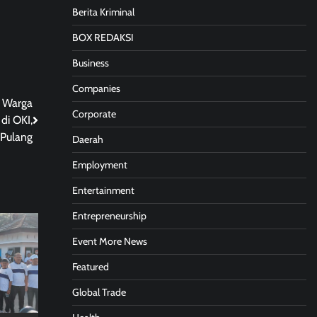
Berita Kriminal
BOX REDAKSI
Business
Companies
8 Warga
Corporate
di OKI,
 Pulang
Daerah
Employment
Entertainment
Entrepreneurship
Event More News
Featured
Global Trade