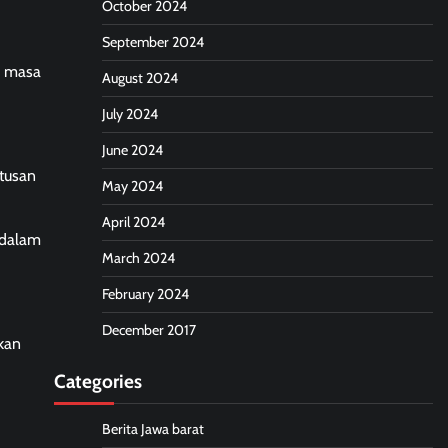
October 2024
September 2024
a masa
August 2024
July 2024
June 2024
utusan
May 2024
April 2024
 dalam
March 2024
February 2024
December 2017
kan
Categories
Berita Jawa barat