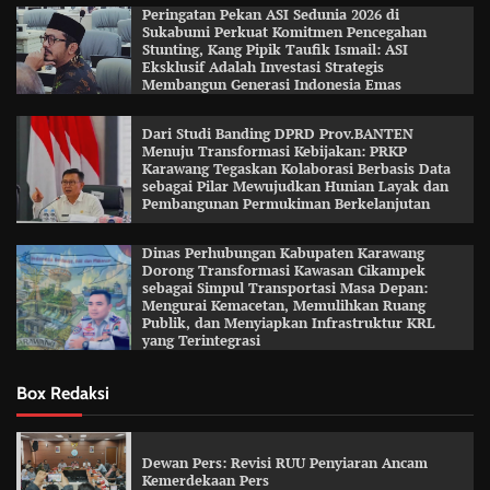
Peringatan Pekan ASI Sedunia 2026 di
Sukabumi Perkuat Komitmen Pencegahan
Stunting, Kang Pipik Taufik Ismail: ASI
Eksklusif Adalah Investasi Strategis
Membangun Generasi Indonesia Emas
Dari Studi Banding DPRD Prov.BANTEN
Menuju Transformasi Kebijakan: PRKP
Karawang Tegaskan Kolaborasi Berbasis Data
sebagai Pilar Mewujudkan Hunian Layak dan
Pembangunan Permukiman Berkelanjutan
Dinas Perhubungan Kabupaten Karawang
Dorong Transformasi Kawasan Cikampek
sebagai Simpul Transportasi Masa Depan:
Mengurai Kemacetan, Memulihkan Ruang
Publik, dan Menyiapkan Infrastruktur KRL
yang Terintegrasi
Box Redaksi
Dewan Pers: Revisi RUU Penyiaran Ancam
Kemerdekaan Pers