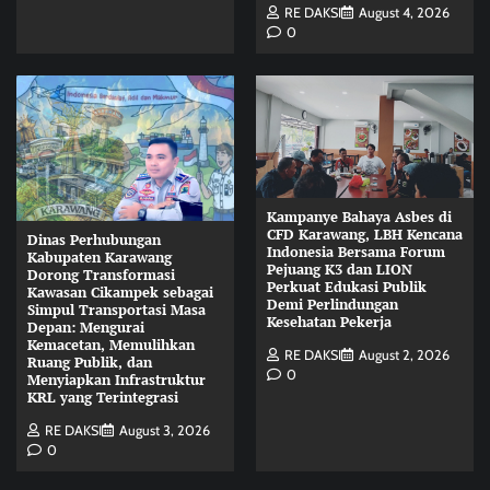
RE DAKSI
August 4, 2026
0
Kampanye Bahaya Asbes di
CFD Karawang, LBH Kencana
Dinas Perhubungan
Indonesia Bersama Forum
Kabupaten Karawang
Pejuang K3 dan LION
Dorong Transformasi
Perkuat Edukasi Publik
Kawasan Cikampek sebagai
Demi Perlindungan
Simpul Transportasi Masa
Kesehatan Pekerja
Depan: Mengurai
Kemacetan, Memulihkan
RE DAKSI
August 2, 2026
Ruang Publik, dan
0
Menyiapkan Infrastruktur
KRL yang Terintegrasi
RE DAKSI
August 3, 2026
0