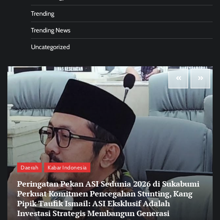
Trending
Trending News
Uncategorized
Daerah
Kabar Indonesia
Peringatan Pekan ASI Sedunia 2026 di Sukabumi
Perkuat Komitmen Pencegahan Stunting, Kang
Pipik Taufik Ismail: ASI Eksklusif Adalah
Investasi Strategis Membangun Generasi