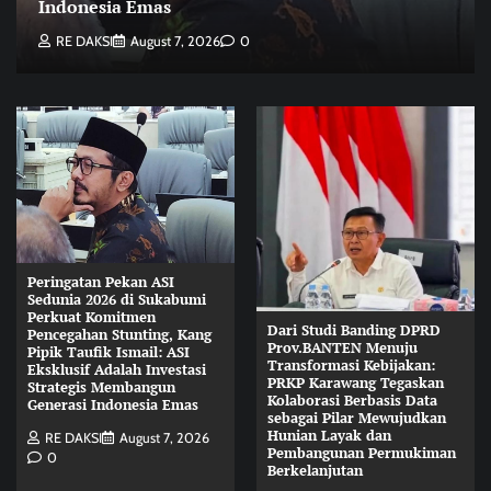
Indonesia Emas
RE DAKSI
August 7, 2026
0
Peringatan Pekan ASI
Sedunia 2026 di Sukabumi
Perkuat Komitmen
Dari Studi Banding DPRD
Pencegahan Stunting, Kang
Prov.BANTEN Menuju
Pipik Taufik Ismail: ASI
Transformasi Kebijakan:
Eksklusif Adalah Investasi
PRKP Karawang Tegaskan
Strategis Membangun
Kolaborasi Berbasis Data
Generasi Indonesia Emas
sebagai Pilar Mewujudkan
Hunian Layak dan
RE DAKSI
August 7, 2026
Pembangunan Permukiman
0
Berkelanjutan