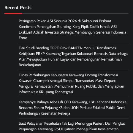
Recent Posts
Peringatan Pekan ASI Sedunia 2026 di Sukabumi Perkuat
Komitmen Pencegahan Stunting, Kang Pipik Taufik Ismail: ASI
Eksklusif Adalah Investasi Strategis Membangun Generasi Indonesia
Emas
Dari Studi Banding DPRD Prov.BANTEN Menuju Transformasi
Kebijakan: PRKP Karawang Tegaskan Kolaborasi Berbasis Data sebagai
Pilar Mewujudkan Hunian Layak dan Pembangunan Permukiman
Berkelanjutan
Dinas Perhubungan Kabupaten Karawang Dorong Transformasi
Kawasan Cikampek sebagai Simpul Transportasi Masa Depan:
Mengurai Kemacetan, Memulihkan Ruang Publik, dan Menyiapkan
Infrastruktur KRL yang Terintegrasi
Kampanye Bahaya Asbes di CFD Karawang, LBH Kencana Indonesia
Bersama Forum Pejuang K3 dan LION Perkuat Edukasi Publik Demi
Perlindungan Kesehatan Pekerja
Saat Pelayanan Kesehatan Tak Lagi Menunggu Pasien: Dari Pangkal
Perjuangan Karawang, RSUD Jatisari Meneguhkan Keselamatan,