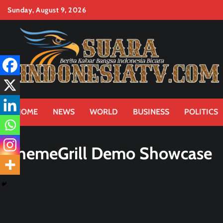
Skip
Sunday, August 9, 2026
to
content
HOME
NEWS
WORLD
BUSINESS
POLITICS
ThemeGrill Demo Showcase