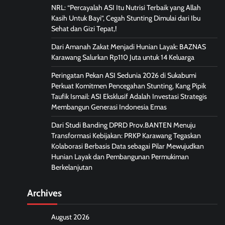
NRL: “Percayalah ASI Itu Nutrisi Terbaik yang Allah
Kasih Untuk Bayi”, Cegah Stunting Dimulai dari Ibu
Sehat dan Gizi Tepat,!
Dari Amanah Zakat Menjadi Hunian Layak: BAZNAS
Karawang Salurkan Rp110 Juta untuk 14 Keluarga
Peringatan Pekan ASI Sedunia 2026 di Sukabumi
Perkuat Komitmen Pencegahan Stunting, Kang Pipik
Taufik Ismail: ASI Eksklusif Adalah Investasi Strategis
Membangun Generasi Indonesia Emas
Dari Studi Banding DPRD Prov.BANTEN Menuju
Transformasi Kebijakan: PRKP Karawang Tegaskan
Kolaborasi Berbasis Data sebagai Pilar Mewujudkan
Hunian Layak dan Pembangunan Permukiman
Berkelanjutan
Archives
August 2026