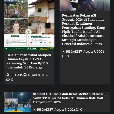
Peringatan Pekan ASI
Sedunia 2026 di Sukabumi
Perkuat Komitmen
Pencegahan Stunting, Kang
Pipik Taufik Ismail: ASI
Eksklusif Adalah Investasi
Strategis Membangun
Generasi Indonesia Emas
RE DAKSI
August 7, 2026
Dari Amanah Zakat Menjadi
0
Hunian Layak: BAZNAS
Karawang Salurkan Rp110
Juta untuk 14 Keluarga
RE DAKSI
August 8, 2026
0
Sambut HUT Ke-1 dan Kemerdekaan RI Ke-81,
Yonif TP 887/KJM Gelar Turnamen Bola Voli
Danyon Cup 2026
RE DAKSI
August 9, 2026
0