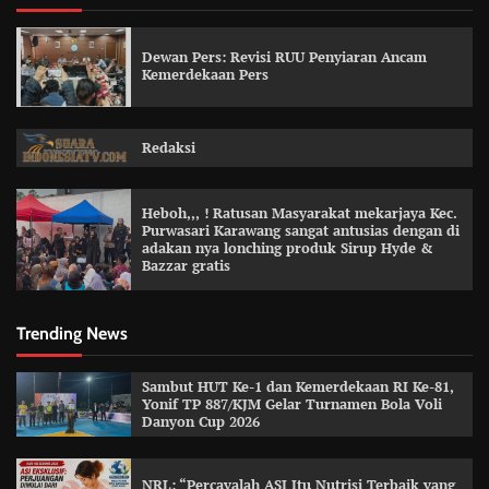
Dewan Pers: Revisi RUU Penyiaran Ancam
Kemerdekaan Pers
Redaksi
Heboh,,, ! Ratusan Masyarakat mekarjaya Kec.
Purwasari Karawang sangat antusias dengan di
adakan nya lonching produk Sirup Hyde &
Bazzar gratis
Trending News
Sambut HUT Ke-1 dan Kemerdekaan RI Ke-81,
Yonif TP 887/KJM Gelar Turnamen Bola Voli
Danyon Cup 2026
NRL: “Percayalah ASI Itu Nutrisi Terbaik yang