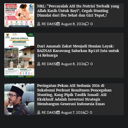
NRL: “Percayalah ASI Itu Nutrisi Terbaik yang
Allah Kasih Untuk Bayi”, Cegah Stunting
Dimulai dari Ibu Sehat dan Gizi Tepat,!
RE DAKSI
August 8, 2026
0
Dari Amanah Zakat Menjadi Hunian Layak:
BAZNAS Karawang Salurkan Rp110 Juta untuk
14 Keluarga
RE DAKSI
August 8, 2026
0
Peringatan Pekan ASI Sedunia 2026 di
Sukabumi Perkuat Komitmen Pencegahan
Stunting, Kang Pipik Taufik Ismail: ASI
Eksklusif Adalah Investasi Strategis
Membangun Generasi Indonesia Emas
RE DAKSI
August 7, 2026
0