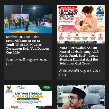
Sambut HUT Ke-1 dan
Kemerdekaan RI Ke-81,
Yonif TP 887/KJM Gelar
NRL: “Percayalah ASI Itu
Turnamen Bola Voli Danyon
Nutrisi Terbaik yang Allah
Cup 2026
Kasih Untuk Bayi”, Cegah
Stunting Dimulai dari Ibu
RE DAKSI
August 9, 2026
Sehat dan Gizi Tepat,!
0
RE DAKSI
August 8, 2026
0