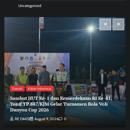
Uncategorized
Daerah
Kabar Indonesia
Sambut HUT Ke-1 dan Kemerdekaan RI Ke-81,
Yonif TP 887/KJM Gelar Turnamen Bola Voli
Danyon Cup 2026
RE DAKSI
August 9, 2026
0