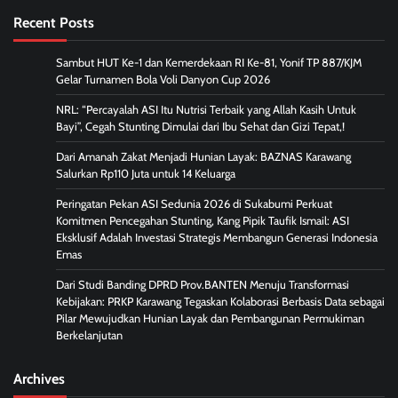
Recent Posts
Sambut HUT Ke-1 dan Kemerdekaan RI Ke-81, Yonif TP 887/KJM
Gelar Turnamen Bola Voli Danyon Cup 2026
NRL: “Percayalah ASI Itu Nutrisi Terbaik yang Allah Kasih Untuk
Bayi”, Cegah Stunting Dimulai dari Ibu Sehat dan Gizi Tepat,!
Dari Amanah Zakat Menjadi Hunian Layak: BAZNAS Karawang
Salurkan Rp110 Juta untuk 14 Keluarga
Peringatan Pekan ASI Sedunia 2026 di Sukabumi Perkuat
Komitmen Pencegahan Stunting, Kang Pipik Taufik Ismail: ASI
Eksklusif Adalah Investasi Strategis Membangun Generasi Indonesia
Emas
Dari Studi Banding DPRD Prov.BANTEN Menuju Transformasi
Kebijakan: PRKP Karawang Tegaskan Kolaborasi Berbasis Data sebagai
Pilar Mewujudkan Hunian Layak dan Pembangunan Permukiman
Berkelanjutan
Archives