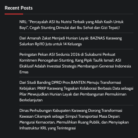
Recent Posts
NRL: “Percayalah ASI Itu Nutrisi Terbaik yang Allah Kasih Untuk
Bayi”, Cegah Stunting Dimulai dari Ibu Sehat dan Gizi Tepat,!
Dari Amanah Zakat Menjadi Hunian Layak: BAZNAS Karawang
Salurkan Rp110 Juta untuk 14 Keluarga
Peringatan Pekan ASI Sedunia 2026 di Sukabumi Perkuat
Komitmen Pencegahan Stunting, Kang Pipik Taufik Ismail: ASI
Eksklusif Adalah Investasi Strategis Membangun Generasi Indonesia
Emas
Dari Studi Banding DPRD Prov.BANTEN Menuju Transformasi
Kebijakan: PRKP Karawang Tegaskan Kolaborasi Berbasis Data sebagai
Pilar Mewujudkan Hunian Layak dan Pembangunan Permukiman
Berkelanjutan
Dinas Perhubungan Kabupaten Karawang Dorong Transformasi
Kawasan Cikampek sebagai Simpul Transportasi Masa Depan:
Mengurai Kemacetan, Memulihkan Ruang Publik, dan Menyiapkan
Infrastruktur KRL yang Terintegrasi