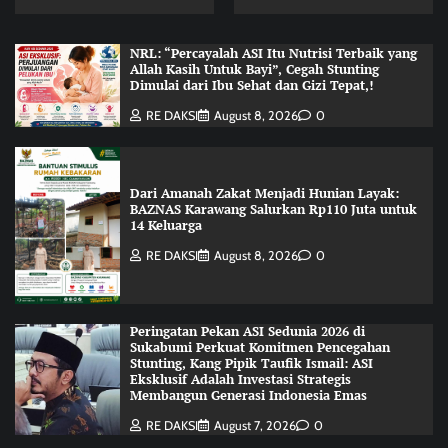
NRL: “Percayalah ASI Itu Nutrisi Terbaik yang
Allah Kasih Untuk Bayi”, Cegah Stunting
Dimulai dari Ibu Sehat dan Gizi Tepat,!
RE DAKSI
August 8, 2026
0
Dari Amanah Zakat Menjadi Hunian Layak:
BAZNAS Karawang Salurkan Rp110 Juta untuk
14 Keluarga
RE DAKSI
August 8, 2026
0
Peringatan Pekan ASI Sedunia 2026 di
Sukabumi Perkuat Komitmen Pencegahan
Stunting, Kang Pipik Taufik Ismail: ASI
Eksklusif Adalah Investasi Strategis
Membangun Generasi Indonesia Emas
RE DAKSI
August 7, 2026
0