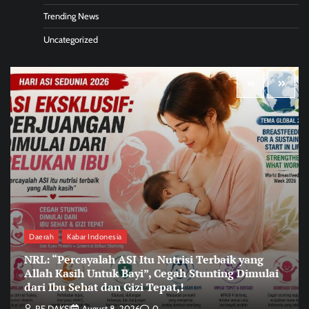
Trending News
Uncategorized
Daerah
Kabar Indonesia
NRL: “Percayalah ASI Itu Nutrisi Terbaik yang
Allah Kasih Untuk Bayi”, Cegah Stunting Dimulai
dari Ibu Sehat dan Gizi Tepat,!
RE DAKSI
August 8, 2026
0