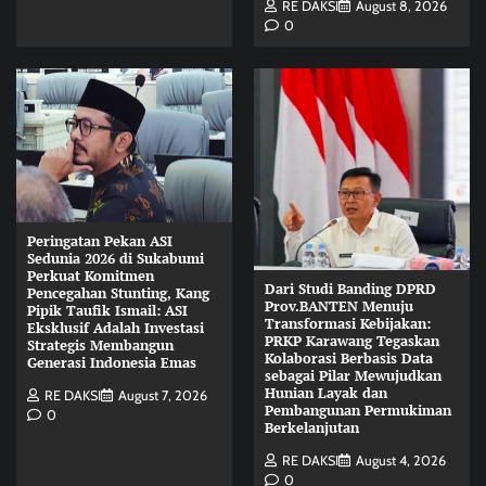
RE DAKSI
August 8, 2026
0
Peringatan Pekan ASI
Sedunia 2026 di Sukabumi
Perkuat Komitmen
Dari Studi Banding DPRD
Pencegahan Stunting, Kang
Prov.BANTEN Menuju
Pipik Taufik Ismail: ASI
Transformasi Kebijakan:
Eksklusif Adalah Investasi
PRKP Karawang Tegaskan
Strategis Membangun
Kolaborasi Berbasis Data
Generasi Indonesia Emas
sebagai Pilar Mewujudkan
Hunian Layak dan
RE DAKSI
August 7, 2026
Pembangunan Permukiman
0
Berkelanjutan
RE DAKSI
August 4, 2026
0