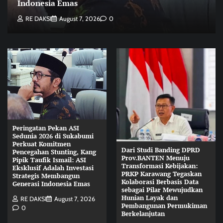
Indonesia Emas
RE DAKSI
August 7, 2026
0
Peringatan Pekan ASI
Sedunia 2026 di Sukabumi
Perkuat Komitmen
Dari Studi Banding DPRD
Pencegahan Stunting, Kang
Prov.BANTEN Menuju
Pipik Taufik Ismail: ASI
Transformasi Kebijakan:
Eksklusif Adalah Investasi
PRKP Karawang Tegaskan
Strategis Membangun
Kolaborasi Berbasis Data
Generasi Indonesia Emas
sebagai Pilar Mewujudkan
Hunian Layak dan
RE DAKSI
August 7, 2026
Pembangunan Permukiman
0
Berkelanjutan