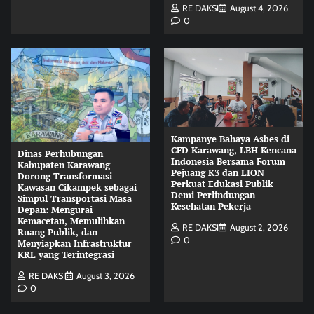
RE DAKSI
August 4, 2026
0
Kampanye Bahaya Asbes di
CFD Karawang, LBH Kencana
Dinas Perhubungan
Indonesia Bersama Forum
Kabupaten Karawang
Pejuang K3 dan LION
Dorong Transformasi
Perkuat Edukasi Publik
Kawasan Cikampek sebagai
Demi Perlindungan
Simpul Transportasi Masa
Kesehatan Pekerja
Depan: Mengurai
Kemacetan, Memulihkan
RE DAKSI
August 2, 2026
Ruang Publik, dan
0
Menyiapkan Infrastruktur
KRL yang Terintegrasi
RE DAKSI
August 3, 2026
0