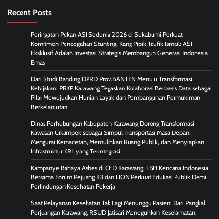
Recent Posts
Peringatan Pekan ASI Sedunia 2026 di Sukabumi Perkuat
Komitmen Pencegahan Stunting, Kang Pipik Taufik Ismail: ASI
Eksklusif Adalah Investasi Strategis Membangun Generasi Indonesia
Emas
Dari Studi Banding DPRD Prov.BANTEN Menuju Transformasi
Kebijakan: PRKP Karawang Tegaskan Kolaborasi Berbasis Data sebagai
Pilar Mewujudkan Hunian Layak dan Pembangunan Permukiman
Berkelanjutan
Dinas Perhubungan Kabupaten Karawang Dorong Transformasi
Kawasan Cikampek sebagai Simpul Transportasi Masa Depan:
Mengurai Kemacetan, Memulihkan Ruang Publik, dan Menyiapkan
Infrastruktur KRL yang Terintegrasi
Kampanye Bahaya Asbes di CFD Karawang, LBH Kencana Indonesia
Bersama Forum Pejuang K3 dan LION Perkuat Edukasi Publik Demi
Perlindungan Kesehatan Pekerja
Saat Pelayanan Kesehatan Tak Lagi Menunggu Pasien: Dari Pangkal
Perjuangan Karawang, RSUD Jatisari Meneguhkan Keselamatan,