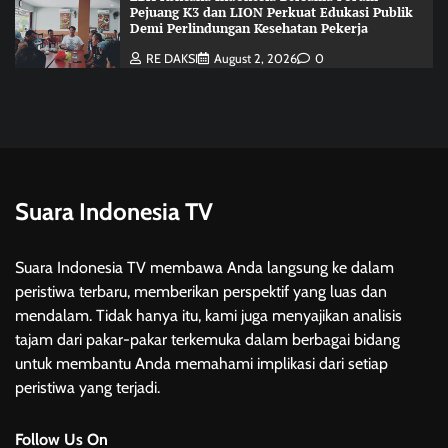
Pejuang K3 dan LION Perkuat Edukasi Publik
Demi Perlindungan Kesehatan Pekerja
RE DAKSI
August 2, 2026
0
Suara Indonesia TV
Suara Indonesia TV membawa Anda langsung ke dalam
peristiwa terbaru, memberikan perspektif yang luas dan
mendalam. Tidak hanya itu, kami juga menyajikan analisis
tajam dari pakar-pakar terkemuka dalam berbagai bidang
untuk membantu Anda memahami implikasi dari setiap
peristiwa yang terjadi.
Follow Us On