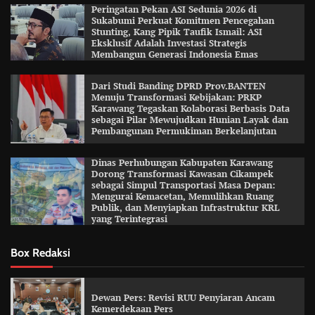
Peringatan Pekan ASI Sedunia 2026 di
Sukabumi Perkuat Komitmen Pencegahan
Stunting, Kang Pipik Taufik Ismail: ASI
Eksklusif Adalah Investasi Strategis
Membangun Generasi Indonesia Emas
Dari Studi Banding DPRD Prov.BANTEN
Menuju Transformasi Kebijakan: PRKP
Karawang Tegaskan Kolaborasi Berbasis Data
sebagai Pilar Mewujudkan Hunian Layak dan
Pembangunan Permukiman Berkelanjutan
Dinas Perhubungan Kabupaten Karawang
Dorong Transformasi Kawasan Cikampek
sebagai Simpul Transportasi Masa Depan:
Mengurai Kemacetan, Memulihkan Ruang
Publik, dan Menyiapkan Infrastruktur KRL
yang Terintegrasi
Box Redaksi
Dewan Pers: Revisi RUU Penyiaran Ancam
Kemerdekaan Pers