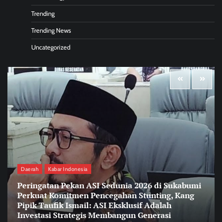
Trending
Trending News
Uncategorized
Daerah
Kabar Indonesia
Peringatan Pekan ASI Sedunia 2026 di Sukabumi
Perkuat Komitmen Pencegahan Stunting, Kang
Pipik Taufik Ismail: ASI Eksklusif Adalah
Investasi Strategis Membangun Generasi