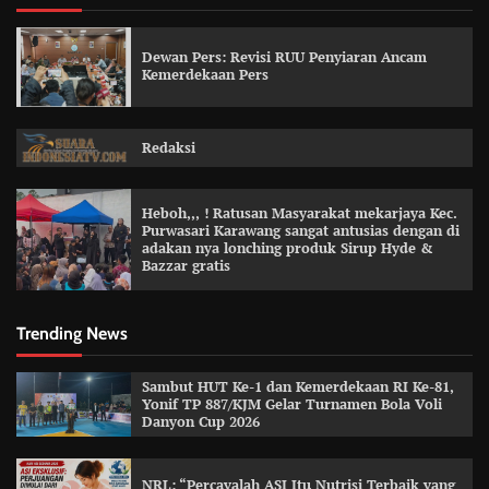
Dewan Pers: Revisi RUU Penyiaran Ancam
Kemerdekaan Pers
Redaksi
Heboh,,, ! Ratusan Masyarakat mekarjaya Kec.
Purwasari Karawang sangat antusias dengan di
adakan nya lonching produk Sirup Hyde &
Bazzar gratis
Trending News
Sambut HUT Ke-1 dan Kemerdekaan RI Ke-81,
Yonif TP 887/KJM Gelar Turnamen Bola Voli
Danyon Cup 2026
NRL: “Percayalah ASI Itu Nutrisi Terbaik yang