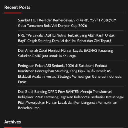
Recent Posts
Sambut HUT Ke-1 dan Kemerdekaan RI Ke-81, Yonif TP 887/KJM
Gelar Turnamen Bola Voli Danyon Cup 2026
NRL: “Percayalah ASI Itu Nutrisi Terbaik yang Allah Kasih Untuk
Bayi”, Cegah Stunting Dimulai dari Ibu Sehat dan Gizi Tepat,!
Dari Amanah Zakat Menjadi Hunian Layak: BAZNAS Karawang
Salurkan Rp110 Juta untuk 14 Keluarga
Peringatan Pekan ASI Sedunia 2026 di Sukabumi Perkuat
Komitmen Pencegahan Stunting, Kang Pipik Taufik Ismail: ASI
Eksklusif Adalah Investasi Strategis Membangun Generasi Indonesia
Emas
Dari Studi Banding DPRD Prov.BANTEN Menuju Transformasi
Kebijakan: PRKP Karawang Tegaskan Kolaborasi Berbasis Data sebagai
Pilar Mewujudkan Hunian Layak dan Pembangunan Permukiman
Berkelanjutan
Archives