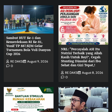
Sambut HUT Ke-1 dan
Kemerdekaan RI Ke-81,
Yonif TP 887/KJM Gelar
NRL: “Percayalah ASI Itu
Turnamen Bola Voli Danyon
Nutrisi Terbaik yang Allah
Cup 2026
Kasih Untuk Bayi”, Cegah
Stunting Dimulai dari Ibu
RE DAKSI
August 9, 2026
Sehat dan Gizi Tepat,!
0
RE DAKSI
August 8, 2026
0