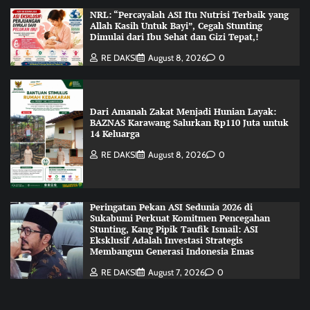
NRL: “Percayalah ASI Itu Nutrisi Terbaik yang
Allah Kasih Untuk Bayi”, Cegah Stunting
Dimulai dari Ibu Sehat dan Gizi Tepat,!
RE DAKSI
August 8, 2026
0
Dari Amanah Zakat Menjadi Hunian Layak:
BAZNAS Karawang Salurkan Rp110 Juta untuk
14 Keluarga
RE DAKSI
August 8, 2026
0
Peringatan Pekan ASI Sedunia 2026 di
Sukabumi Perkuat Komitmen Pencegahan
Stunting, Kang Pipik Taufik Ismail: ASI
Eksklusif Adalah Investasi Strategis
Membangun Generasi Indonesia Emas
RE DAKSI
August 7, 2026
0