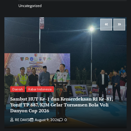
Uncategorized
Daerah
Kabar Indonesia
Sambut HUT Ke-1 dan Kemerdekaan RI Ke-81,
Yonif TP 887/KJM Gelar Turnamen Bola Voli
Danyon Cup 2026
RE DAKSI
August 9, 2026
0