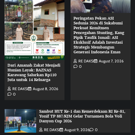
Peringatan Pekan ASI
Sedunia 2026 di Sukabumi
Perkuat Komitmen
Pencegahan Stunting, Kang
Pipik Taufik Ismail: ASI
Eksklusif Adalah Investasi
Strategis Membangun
Generasi Indonesia Emas
RE DAKSI
August 7, 2026
Dari Amanah Zakat Menjadi
0
Hunian Layak: BAZNAS
Karawang Salurkan Rp110
Juta untuk 14 Keluarga
RE DAKSI
August 8, 2026
0
Sambut HUT Ke-1 dan Kemerdekaan RI Ke-81,
Yonif TP 887/KJM Gelar Turnamen Bola Voli
Danyon Cup 2026
RE DAKSI
August 9, 2026
0