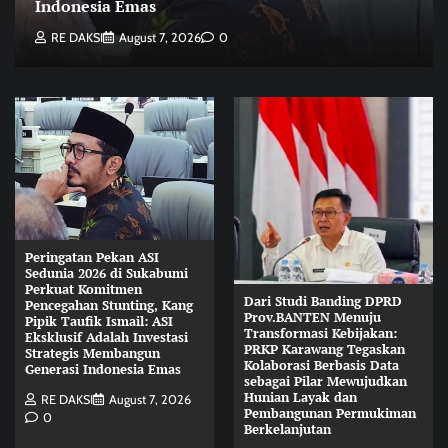
Indonesia Emas
RE DAKSI
August 7, 2026
0
Peringatan Pekan ASI
Sedunia 2026 di Sukabumi
Perkuat Komitmen
Dari Studi Banding DPRD
Pencegahan Stunting, Kang
Prov.BANTEN Menuju
Pipik Taufik Ismail: ASI
Transformasi Kebijakan:
Eksklusif Adalah Investasi
PRKP Karawang Tegaskan
Strategis Membangun
Kolaborasi Berbasis Data
Generasi Indonesia Emas
sebagai Pilar Mewujudkan
Hunian Layak dan
RE DAKSI
August 7, 2026
Pembangunan Permukiman
0
Berkelanjutan