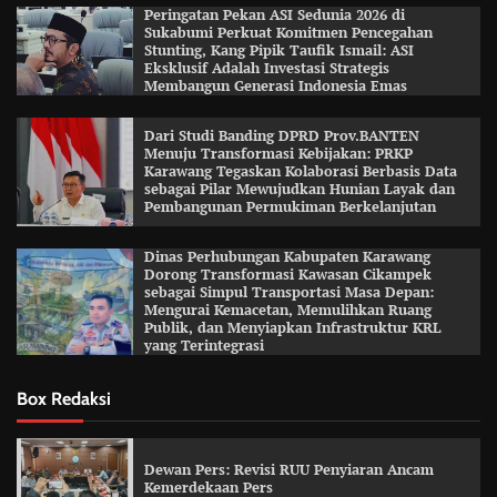
Peringatan Pekan ASI Sedunia 2026 di
Sukabumi Perkuat Komitmen Pencegahan
Stunting, Kang Pipik Taufik Ismail: ASI
Eksklusif Adalah Investasi Strategis
Membangun Generasi Indonesia Emas
Dari Studi Banding DPRD Prov.BANTEN
Menuju Transformasi Kebijakan: PRKP
Karawang Tegaskan Kolaborasi Berbasis Data
sebagai Pilar Mewujudkan Hunian Layak dan
Pembangunan Permukiman Berkelanjutan
Dinas Perhubungan Kabupaten Karawang
Dorong Transformasi Kawasan Cikampek
sebagai Simpul Transportasi Masa Depan:
Mengurai Kemacetan, Memulihkan Ruang
Publik, dan Menyiapkan Infrastruktur KRL
yang Terintegrasi
Box Redaksi
Dewan Pers: Revisi RUU Penyiaran Ancam
Kemerdekaan Pers