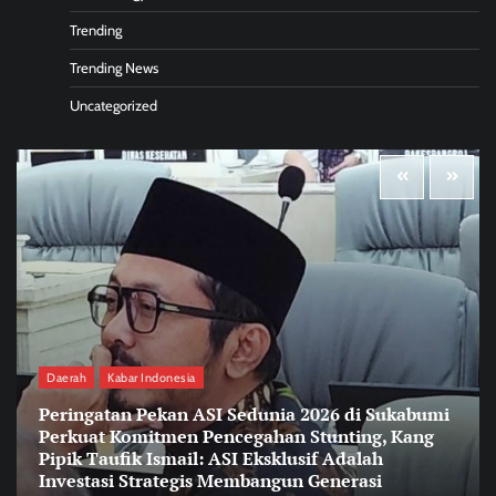
Trending
Trending News
Uncategorized
Daerah
Kabar Indonesia
Peringatan Pekan ASI Sedunia 2026 di Sukabumi
Perkuat Komitmen Pencegahan Stunting, Kang
Pipik Taufik Ismail: ASI Eksklusif Adalah
Investasi Strategis Membangun Generasi