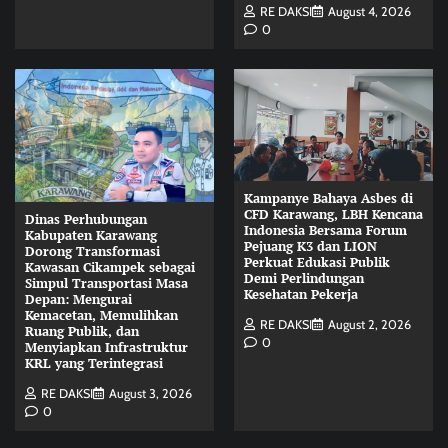
RE DAKSI
August 4, 2026
0
Kampanye Bahaya Asbes di
CFD Karawang, LBH Kencana
Dinas Perhubungan
Indonesia Bersama Forum
Kabupaten Karawang
Pejuang K3 dan LION
Dorong Transformasi
Perkuat Edukasi Publik
Kawasan Cikampek sebagai
Demi Perlindungan
Simpul Transportasi Masa
Kesehatan Pekerja
Depan: Mengurai
Kemacetan, Memulihkan
RE DAKSI
August 2, 2026
Ruang Publik, dan
0
Menyiapkan Infrastruktur
KRL yang Terintegrasi
RE DAKSI
August 3, 2026
0