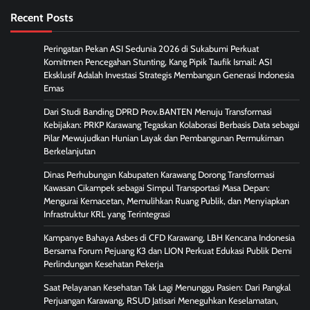
Recent Posts
Peringatan Pekan ASI Sedunia 2026 di Sukabumi Perkuat
Komitmen Pencegahan Stunting, Kang Pipik Taufik Ismail: ASI
Eksklusif Adalah Investasi Strategis Membangun Generasi Indonesia
Emas
Dari Studi Banding DPRD Prov.BANTEN Menuju Transformasi
Kebijakan: PRKP Karawang Tegaskan Kolaborasi Berbasis Data sebagai
Pilar Mewujudkan Hunian Layak dan Pembangunan Permukiman
Berkelanjutan
Dinas Perhubungan Kabupaten Karawang Dorong Transformasi
Kawasan Cikampek sebagai Simpul Transportasi Masa Depan:
Mengurai Kemacetan, Memulihkan Ruang Publik, dan Menyiapkan
Infrastruktur KRL yang Terintegrasi
Kampanye Bahaya Asbes di CFD Karawang, LBH Kencana Indonesia
Bersama Forum Pejuang K3 dan LION Perkuat Edukasi Publik Demi
Perlindungan Kesehatan Pekerja
Saat Pelayanan Kesehatan Tak Lagi Menunggu Pasien: Dari Pangkal
Perjuangan Karawang, RSUD Jatisari Meneguhkan Keselamatan,