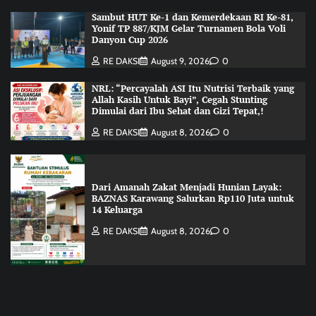
Sambut HUT Ke-1 dan Kemerdekaan RI Ke-81,
Yonif TP 887/KJM Gelar Turnamen Bola Voli
Danyon Cup 2026
RE DAKSI
August 9, 2026
0
NRL: “Percayalah ASI Itu Nutrisi Terbaik yang
Allah Kasih Untuk Bayi”, Cegah Stunting
Dimulai dari Ibu Sehat dan Gizi Tepat,!
RE DAKSI
August 8, 2026
0
Dari Amanah Zakat Menjadi Hunian Layak:
BAZNAS Karawang Salurkan Rp110 Juta untuk
14 Keluarga
RE DAKSI
August 8, 2026
0