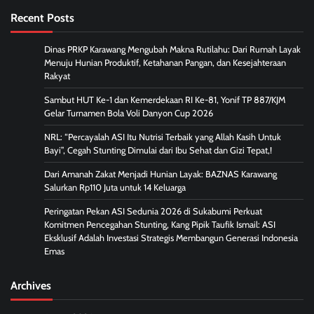
Recent Posts
Dinas PRKP Karawang Mengubah Makna Rutilahu: Dari Rumah Layak
Menuju Hunian Produktif, Ketahanan Pangan, dan Kesejahteraan
Rakyat
Sambut HUT Ke-1 dan Kemerdekaan RI Ke-81, Yonif TP 887/KJM
Gelar Turnamen Bola Voli Danyon Cup 2026
NRL: “Percayalah ASI Itu Nutrisi Terbaik yang Allah Kasih Untuk
Bayi”, Cegah Stunting Dimulai dari Ibu Sehat dan Gizi Tepat,!
Dari Amanah Zakat Menjadi Hunian Layak: BAZNAS Karawang
Salurkan Rp110 Juta untuk 14 Keluarga
Peringatan Pekan ASI Sedunia 2026 di Sukabumi Perkuat
Komitmen Pencegahan Stunting, Kang Pipik Taufik Ismail: ASI
Eksklusif Adalah Investasi Strategis Membangun Generasi Indonesia
Emas
Archives