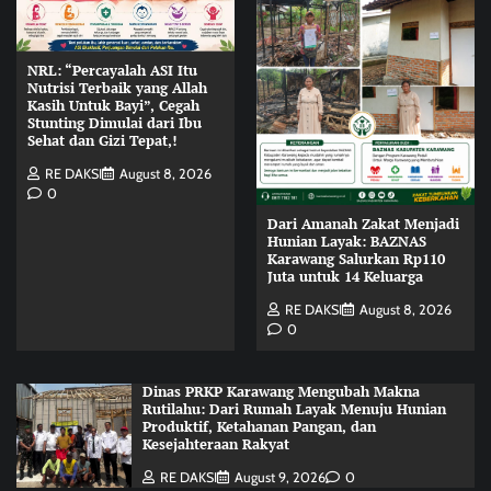
NRL: “Percayalah ASI Itu
Nutrisi Terbaik yang Allah
Kasih Untuk Bayi”, Cegah
Stunting Dimulai dari Ibu
Sehat dan Gizi Tepat,!
RE DAKSI
August 8, 2026
0
Dari Amanah Zakat Menjadi
Hunian Layak: BAZNAS
Karawang Salurkan Rp110
Juta untuk 14 Keluarga
RE DAKSI
August 8, 2026
0
Dinas PRKP Karawang Mengubah Makna
Rutilahu: Dari Rumah Layak Menuju Hunian
Produktif, Ketahanan Pangan, dan
Kesejahteraan Rakyat
RE DAKSI
August 9, 2026
0