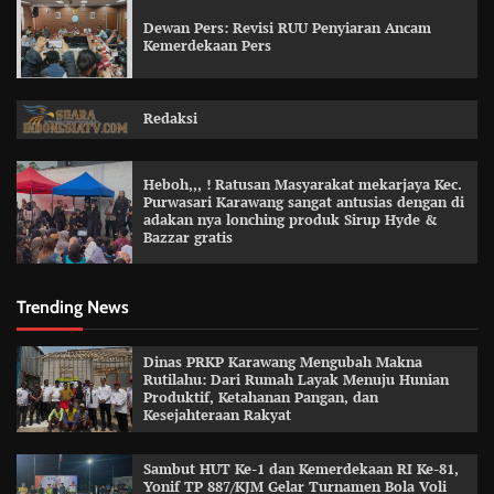
Dewan Pers: Revisi RUU Penyiaran Ancam
Kemerdekaan Pers
Redaksi
Heboh,,, ! Ratusan Masyarakat mekarjaya Kec.
Purwasari Karawang sangat antusias dengan di
adakan nya lonching produk Sirup Hyde &
Bazzar gratis
Trending News
Dinas PRKP Karawang Mengubah Makna
Rutilahu: Dari Rumah Layak Menuju Hunian
Produktif, Ketahanan Pangan, dan
Kesejahteraan Rakyat
Sambut HUT Ke-1 dan Kemerdekaan RI Ke-81,
Yonif TP 887/KJM Gelar Turnamen Bola Voli