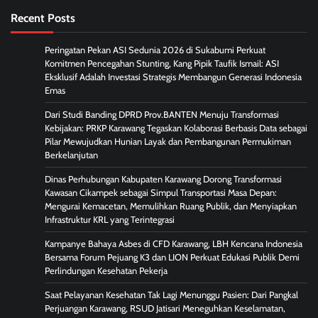
Recent Posts
Peringatan Pekan ASI Sedunia 2026 di Sukabumi Perkuat
Komitmen Pencegahan Stunting, Kang Pipik Taufik Ismail: ASI
Eksklusif Adalah Investasi Strategis Membangun Generasi Indonesia
Emas
Dari Studi Banding DPRD Prov.BANTEN Menuju Transformasi
Kebijakan: PRKP Karawang Tegaskan Kolaborasi Berbasis Data sebagai
Pilar Mewujudkan Hunian Layak dan Pembangunan Permukiman
Berkelanjutan
Dinas Perhubungan Kabupaten Karawang Dorong Transformasi
Kawasan Cikampek sebagai Simpul Transportasi Masa Depan:
Mengurai Kemacetan, Memulihkan Ruang Publik, dan Menyiapkan
Infrastruktur KRL yang Terintegrasi
Kampanye Bahaya Asbes di CFD Karawang, LBH Kencana Indonesia
Bersama Forum Pejuang K3 dan LION Perkuat Edukasi Publik Demi
Perlindungan Kesehatan Pekerja
Saat Pelayanan Kesehatan Tak Lagi Menunggu Pasien: Dari Pangkal
Perjuangan Karawang, RSUD Jatisari Meneguhkan Keselamatan,