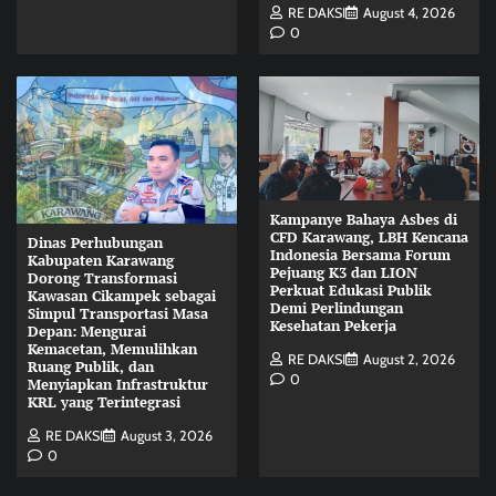
RE DAKSI
August 4, 2026
0
Kampanye Bahaya Asbes di
CFD Karawang, LBH Kencana
Dinas Perhubungan
Indonesia Bersama Forum
Kabupaten Karawang
Pejuang K3 dan LION
Dorong Transformasi
Perkuat Edukasi Publik
Kawasan Cikampek sebagai
Demi Perlindungan
Simpul Transportasi Masa
Kesehatan Pekerja
Depan: Mengurai
Kemacetan, Memulihkan
RE DAKSI
August 2, 2026
Ruang Publik, dan
0
Menyiapkan Infrastruktur
KRL yang Terintegrasi
RE DAKSI
August 3, 2026
0