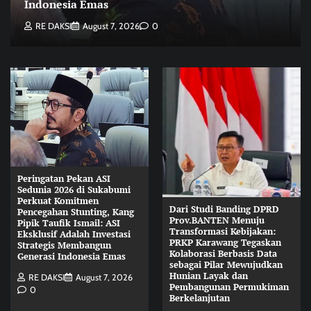
Indonesia Emas
RE DAKSI
August 7, 2026
0
Peringatan Pekan ASI
Sedunia 2026 di Sukabumi
Perkuat Komitmen
Dari Studi Banding DPRD
Pencegahan Stunting, Kang
Prov.BANTEN Menuju
Pipik Taufik Ismail: ASI
Transformasi Kebijakan:
Eksklusif Adalah Investasi
PRKP Karawang Tegaskan
Strategis Membangun
Kolaborasi Berbasis Data
Generasi Indonesia Emas
sebagai Pilar Mewujudkan
Hunian Layak dan
RE DAKSI
August 7, 2026
Pembangunan Permukiman
0
Berkelanjutan