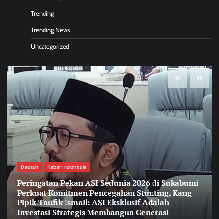
Trending
Trending News
Uncategorized
Daerah
Kabar Indonesia
Peringatan Pekan ASI Sedunia 2026 di Sukabumi
Perkuat Komitmen Pencegahan Stunting, Kang
Pipik Taufik Ismail: ASI Eksklusif Adalah
Investasi Strategis Membangun Generasi