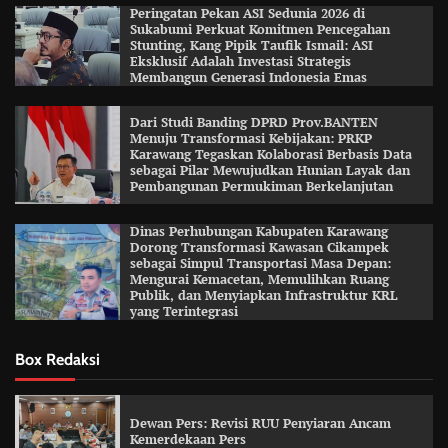
Peringatan Pekan ASI Sedunia 2026 di
Sukabumi Perkuat Komitmen Pencegahan
Stunting, Kang Pipik Taufik Ismail: ASI
Eksklusif Adalah Investasi Strategis
Membangun Generasi Indonesia Emas
Dari Studi Banding DPRD Prov.BANTEN
Menuju Transformasi Kebijakan: PRKP
Karawang Tegaskan Kolaborasi Berbasis Data
sebagai Pilar Mewujudkan Hunian Layak dan
Pembangunan Permukiman Berkelanjutan
Dinas Perhubungan Kabupaten Karawang
Dorong Transformasi Kawasan Cikampek
sebagai Simpul Transportasi Masa Depan:
Mengurai Kemacetan, Memulihkan Ruang
Publik, dan Menyiapkan Infrastruktur KRL
yang Terintegrasi
Box Redaksi
Dewan Pers: Revisi RUU Penyiaran Ancam
Kemerdekaan Pers