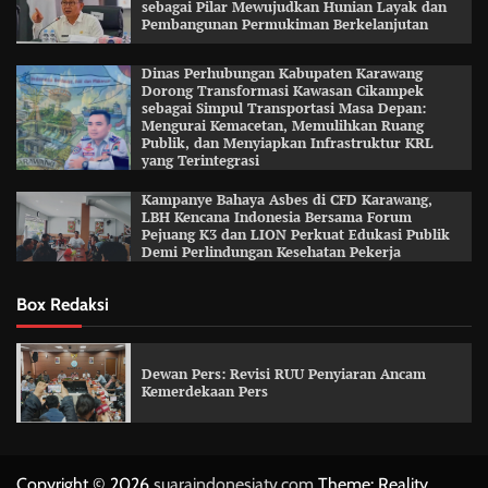
sebagai Pilar Mewujudkan Hunian Layak dan
Pembangunan Permukiman Berkelanjutan
Dinas Perhubungan Kabupaten Karawang
Dorong Transformasi Kawasan Cikampek
sebagai Simpul Transportasi Masa Depan:
Mengurai Kemacetan, Memulihkan Ruang
Publik, dan Menyiapkan Infrastruktur KRL
yang Terintegrasi
Kampanye Bahaya Asbes di CFD Karawang,
LBH Kencana Indonesia Bersama Forum
Pejuang K3 dan LION Perkuat Edukasi Publik
Demi Perlindungan Kesehatan Pekerja
Box Redaksi
Dewan Pers: Revisi RUU Penyiaran Ancam
Kemerdekaan Pers
Copyright © 2026
suaraindonesiatv.com
Theme: Reality