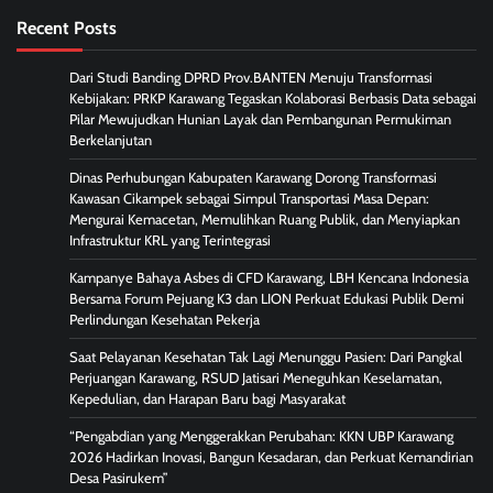
Recent Posts
Dari Studi Banding DPRD Prov.BANTEN Menuju Transformasi
Kebijakan: PRKP Karawang Tegaskan Kolaborasi Berbasis Data sebagai
Pilar Mewujudkan Hunian Layak dan Pembangunan Permukiman
Berkelanjutan
Dinas Perhubungan Kabupaten Karawang Dorong Transformasi
Kawasan Cikampek sebagai Simpul Transportasi Masa Depan:
Mengurai Kemacetan, Memulihkan Ruang Publik, dan Menyiapkan
Infrastruktur KRL yang Terintegrasi
Kampanye Bahaya Asbes di CFD Karawang, LBH Kencana Indonesia
Bersama Forum Pejuang K3 dan LION Perkuat Edukasi Publik Demi
Perlindungan Kesehatan Pekerja
Saat Pelayanan Kesehatan Tak Lagi Menunggu Pasien: Dari Pangkal
Perjuangan Karawang, RSUD Jatisari Meneguhkan Keselamatan,
Kepedulian, dan Harapan Baru bagi Masyarakat
“Pengabdian yang Menggerakkan Perubahan: KKN UBP Karawang
2026 Hadirkan Inovasi, Bangun Kesadaran, dan Perkuat Kemandirian
Desa Pasirukem”