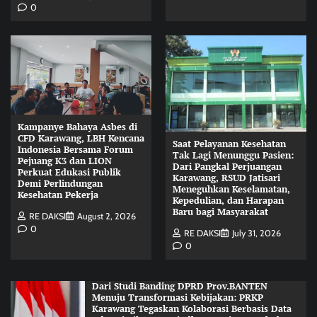
0
Kampanye Bahaya Asbes di
CFD Karawang, LBH Kencana
Saat Pelayanan Kesehatan
Indonesia Bersama Forum
Tak Lagi Menunggu Pasien:
Pejuang K3 dan LION
Dari Pangkal Perjuangan
Perkuat Edukasi Publik
Karawang, RSUD Jatisari
Demi Perlindungan
Meneguhkan Keselamatan,
Kesehatan Pekerja
Kepedulian, dan Harapan
Baru bagi Masyarakat
RE DAKSI
August 2, 2026
0
RE DAKSI
July 31, 2026
0
Dari Studi Banding DPRD Prov.BANTEN
Menuju Transformasi Kebijakan: PRKP
Karawang Tegaskan Kolaborasi Berbasis Data