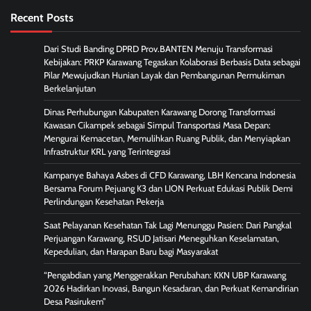
Recent Posts
Dari Studi Banding DPRD Prov.BANTEN Menuju Transformasi
Kebijakan: PRKP Karawang Tegaskan Kolaborasi Berbasis Data sebagai
Pilar Mewujudkan Hunian Layak dan Pembangunan Permukiman
Berkelanjutan
Dinas Perhubungan Kabupaten Karawang Dorong Transformasi
Kawasan Cikampek sebagai Simpul Transportasi Masa Depan:
Mengurai Kemacetan, Memulihkan Ruang Publik, dan Menyiapkan
Infrastruktur KRL yang Terintegrasi
Kampanye Bahaya Asbes di CFD Karawang, LBH Kencana Indonesia
Bersama Forum Pejuang K3 dan LION Perkuat Edukasi Publik Demi
Perlindungan Kesehatan Pekerja
Saat Pelayanan Kesehatan Tak Lagi Menunggu Pasien: Dari Pangkal
Perjuangan Karawang, RSUD Jatisari Meneguhkan Keselamatan,
Kepedulian, dan Harapan Baru bagi Masyarakat
“Pengabdian yang Menggerakkan Perubahan: KKN UBP Karawang
2026 Hadirkan Inovasi, Bangun Kesadaran, dan Perkuat Kemandirian
Desa Pasirukem”