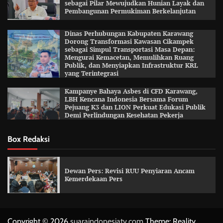
sebagai Pilar Mewujudkan Hunian Layak dan
Pembangunan Permukiman Berkelanjutan
Dinas Perhubungan Kabupaten Karawang
Dorong Transformasi Kawasan Cikampek
sebagai Simpul Transportasi Masa Depan:
Mengurai Kemacetan, Memulihkan Ruang
Publik, dan Menyiapkan Infrastruktur KRL
yang Terintegrasi
Kampanye Bahaya Asbes di CFD Karawang,
LBH Kencana Indonesia Bersama Forum
Pejuang K3 dan LION Perkuat Edukasi Publik
Demi Perlindungan Kesehatan Pekerja
Box Redaksi
Dewan Pers: Revisi RUU Penyiaran Ancam
Kemerdekaan Pers
Copyright © 2026
suaraindonesiatv.com
Theme: Reality