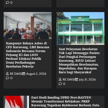
0
Kampanye Bahaya Asbes di
CFD Karawang, LBH Kencana
Saat Pelayanan Kesehatan
Indonesia Bersama Forum
Tak Lagi Menunggu Pasien:
Pejuang K3 dan LION
Dari Pangkal Perjuangan
Perkuat Edukasi Publik
Karawang, RSUD Jatisari
Demi Perlindungan
Meneguhkan Keselamatan,
Kesehatan Pekerja
Kepedulian, dan Harapan
Baru bagi Masyarakat
RE DAKSI
August 2, 2026
0
RE DAKSI
July 31, 2026
0
Dari Studi Banding DPRD Prov.BANTEN
Menuju Transformasi Kebijakan: PRKP
Karawang Tegaskan Kolaborasi Berbasis Data