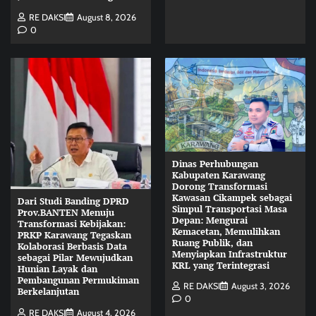
RE DAKSI
August 8, 2026
0
Dinas Perhubungan
Kabupaten Karawang
Dorong Transformasi
Kawasan Cikampek sebagai
Dari Studi Banding DPRD
Simpul Transportasi Masa
Prov.BANTEN Menuju
Depan: Mengurai
Transformasi Kebijakan:
Kemacetan, Memulihkan
PRKP Karawang Tegaskan
Ruang Publik, dan
Kolaborasi Berbasis Data
Menyiapkan Infrastruktur
sebagai Pilar Mewujudkan
KRL yang Terintegrasi
Hunian Layak dan
Pembangunan Permukiman
RE DAKSI
August 3, 2026
Berkelanjutan
0
RE DAKSI
August 4, 2026