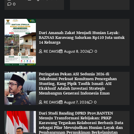
0
Dari Amanah Zakat Menjadi Hunian Layak:
BAZNAS Karawang Salurkan Rp110 Juta untuk
14 Keluarga
RE DAKSI
August 8, 2026
0
Peringatan Pekan ASI Sedunia 2026 di
Sukabumi Perkuat Komitmen Pencegahan
Stunting, Kang Pipik Taufik Ismail: ASI
Eksklusif Adalah Investasi Strategis
Membangun Generasi Indonesia Emas
RE DAKSI
August 7, 2026
0
Dari Studi Banding DPRD Prov.BANTEN
Menuju Transformasi Kebijakan: PRKP
Karawang Tegaskan Kolaborasi Berbasis Data
sebagai Pilar Mewujudkan Hunian Layak dan
Pembangunan Permukiman Berkelanjutan