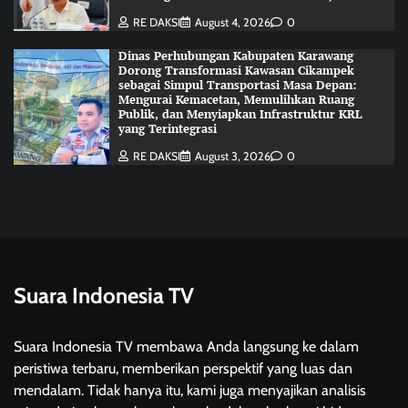
RE DAKSI
August 4, 2026
0
Dinas Perhubungan Kabupaten Karawang
Dorong Transformasi Kawasan Cikampek
sebagai Simpul Transportasi Masa Depan:
Mengurai Kemacetan, Memulihkan Ruang
Publik, dan Menyiapkan Infrastruktur KRL
yang Terintegrasi
RE DAKSI
August 3, 2026
0
Suara Indonesia TV
Suara Indonesia TV membawa Anda langsung ke dalam
peristiwa terbaru, memberikan perspektif yang luas dan
mendalam. Tidak hanya itu, kami juga menyajikan analisis