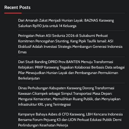
Recent Posts
Dari Amanah Zakat Menjadi Hunian Layak: BAZNAS Karawang
Salurkan Rp110 Juta untuk 14 Keluarga
Peringatan Pekan ASI Sedunia 2026 di Sukabumi Perkuat
Komitmen Pencegahan Stunting, Kang Pipik Taufik Ismail: ASI
Eksklusif Adalah Investasi Strategis Membangun Generasi Indonesia
Emas
Dari Studi Banding DPRD Prov.BANTEN Menuju Transformasi
Kebijakan: PRKP Karawang Tegaskan Kolaborasi Berbasis Data sebagai
Pilar Mewujudkan Hunian Layak dan Pembangunan Permukiman
Berkelanjutan
Dinas Perhubungan Kabupaten Karawang Dorong Transformasi
Kawasan Cikampek sebagai Simpul Transportasi Masa Depan:
Mengurai Kemacetan, Memulihkan Ruang Publik, dan Menyiapkan
Infrastruktur KRL yang Terintegrasi
Kampanye Bahaya Asbes di CFD Karawang, LBH Kencana Indonesia
Bersama Forum Pejuang K3 dan LION Perkuat Edukasi Publik Demi
Perlindungan Kesehatan Pekerja