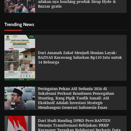
adakan nya lonching produk Sirup Hyde &
Bazzar gratis
Trending News
Dari Amanah Zakat Menjadi Hunian Layak:
BAZNAS Karawang Salurkan Rp110 Juta untuk
14 Keluarga
Peringatan Pekan ASI Sedunia 2026 di
Sukabumi Perkuat Komitmen Pencegahan
Stunting, Kang Pipik Taufik Ismail: ASI
Eksklusif Adalah Investasi Strategis
Membangun Generasi Indonesia Emas
Dari Studi Banding DPRD Prov.BANTEN
Menuju Transformasi Kebijakan: PRKP
Karawang Tegaskan Kolaborasi Berbasis Data