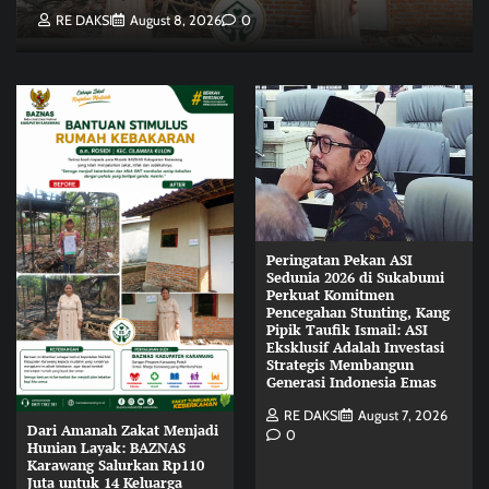
RE DAKSI
August 8, 2026
0
Peringatan Pekan ASI
Sedunia 2026 di Sukabumi
Perkuat Komitmen
Pencegahan Stunting, Kang
Pipik Taufik Ismail: ASI
Eksklusif Adalah Investasi
Strategis Membangun
Generasi Indonesia Emas
RE DAKSI
August 7, 2026
Dari Amanah Zakat Menjadi
0
Hunian Layak: BAZNAS
Karawang Salurkan Rp110
Juta untuk 14 Keluarga