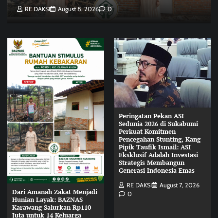
RE DAKSI
August 8, 2026
0
Peringatan Pekan ASI
Sedunia 2026 di Sukabumi
Perkuat Komitmen
Pencegahan Stunting, Kang
Pipik Taufik Ismail: ASI
Eksklusif Adalah Investasi
Strategis Membangun
Generasi Indonesia Emas
RE DAKSI
August 7, 2026
Dari Amanah Zakat Menjadi
0
Hunian Layak: BAZNAS
Karawang Salurkan Rp110
Juta untuk 14 Keluarga