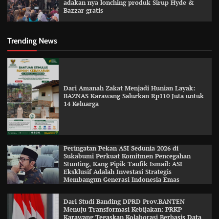
adakan nya lonching produk Sirup Hyde &
Bazzar gratis
Trending News
Dari Amanah Zakat Menjadi Hunian Layak:
BAZNAS Karawang Salurkan Rp110 Juta untuk
14 Keluarga
Peringatan Pekan ASI Sedunia 2026 di
Sukabumi Perkuat Komitmen Pencegahan
Stunting, Kang Pipik Taufik Ismail: ASI
Eksklusif Adalah Investasi Strategis
Membangun Generasi Indonesia Emas
Dari Studi Banding DPRD Prov.BANTEN
Menuju Transformasi Kebijakan: PRKP
Karawang Tegaskan Kolaborasi Berbasis Data