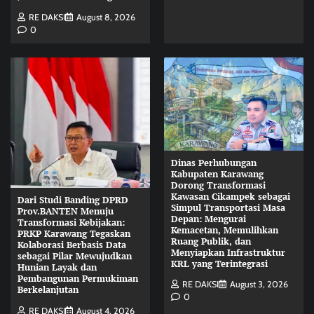
RE DAKSI
August 8, 2026
0
Dinas Perhubungan
Kabupaten Karawang
Dorong Transformasi
Kawasan Cikampek sebagai
Dari Studi Banding DPRD
Simpul Transportasi Masa
Prov.BANTEN Menuju
Depan: Mengurai
Transformasi Kebijakan:
Kemacetan, Memulihkan
PRKP Karawang Tegaskan
Ruang Publik, dan
Kolaborasi Berbasis Data
Menyiapkan Infrastruktur
sebagai Pilar Mewujudkan
KRL yang Terintegrasi
Hunian Layak dan
Pembangunan Permukiman
RE DAKSI
August 3, 2026
Berkelanjutan
0
RE DAKSI
August 4, 2026