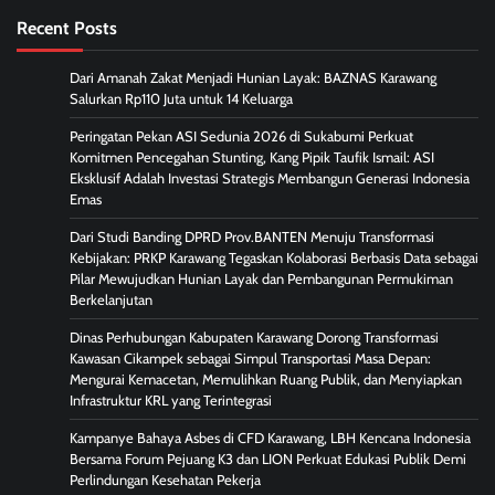
Recent Posts
Dari Amanah Zakat Menjadi Hunian Layak: BAZNAS Karawang
Salurkan Rp110 Juta untuk 14 Keluarga
Peringatan Pekan ASI Sedunia 2026 di Sukabumi Perkuat
Komitmen Pencegahan Stunting, Kang Pipik Taufik Ismail: ASI
Eksklusif Adalah Investasi Strategis Membangun Generasi Indonesia
Emas
Dari Studi Banding DPRD Prov.BANTEN Menuju Transformasi
Kebijakan: PRKP Karawang Tegaskan Kolaborasi Berbasis Data sebagai
Pilar Mewujudkan Hunian Layak dan Pembangunan Permukiman
Berkelanjutan
Dinas Perhubungan Kabupaten Karawang Dorong Transformasi
Kawasan Cikampek sebagai Simpul Transportasi Masa Depan:
Mengurai Kemacetan, Memulihkan Ruang Publik, dan Menyiapkan
Infrastruktur KRL yang Terintegrasi
Kampanye Bahaya Asbes di CFD Karawang, LBH Kencana Indonesia
Bersama Forum Pejuang K3 dan LION Perkuat Edukasi Publik Demi
Perlindungan Kesehatan Pekerja