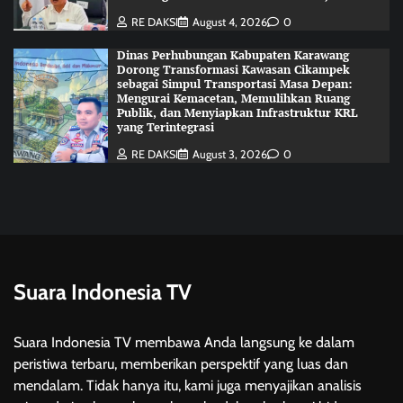
RE DAKSI
August 4, 2026
0
Dinas Perhubungan Kabupaten Karawang
Dorong Transformasi Kawasan Cikampek
sebagai Simpul Transportasi Masa Depan:
Mengurai Kemacetan, Memulihkan Ruang
Publik, dan Menyiapkan Infrastruktur KRL
yang Terintegrasi
RE DAKSI
August 3, 2026
0
Suara Indonesia TV
Suara Indonesia TV membawa Anda langsung ke dalam
peristiwa terbaru, memberikan perspektif yang luas dan
mendalam. Tidak hanya itu, kami juga menyajikan analisis