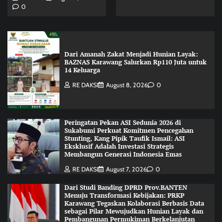
0
Dari Amanah Zakat Menjadi Hunian Layak:
BAZNAS Karawang Salurkan Rp110 Juta untuk
14 Keluarga
RE DAKSI
August 8, 2026
0
Peringatan Pekan ASI Sedunia 2026 di
Sukabumi Perkuat Komitmen Pencegahan
Stunting, Kang Pipik Taufik Ismail: ASI
Eksklusif Adalah Investasi Strategis
Membangun Generasi Indonesia Emas
RE DAKSI
August 7, 2026
0
Dari Studi Banding DPRD Prov.BANTEN
Menuju Transformasi Kebijakan: PRKP
Karawang Tegaskan Kolaborasi Berbasis Data
sebagai Pilar Mewujudkan Hunian Layak dan
Pembangunan Permukiman Berkelanjutan