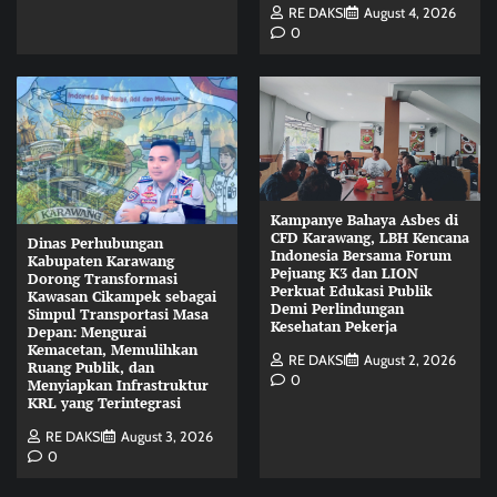
RE DAKSI
August 4, 2026
0
Kampanye Bahaya Asbes di
CFD Karawang, LBH Kencana
Dinas Perhubungan
Indonesia Bersama Forum
Kabupaten Karawang
Pejuang K3 dan LION
Dorong Transformasi
Perkuat Edukasi Publik
Kawasan Cikampek sebagai
Demi Perlindungan
Simpul Transportasi Masa
Kesehatan Pekerja
Depan: Mengurai
Kemacetan, Memulihkan
RE DAKSI
August 2, 2026
Ruang Publik, dan
0
Menyiapkan Infrastruktur
KRL yang Terintegrasi
RE DAKSI
August 3, 2026
0