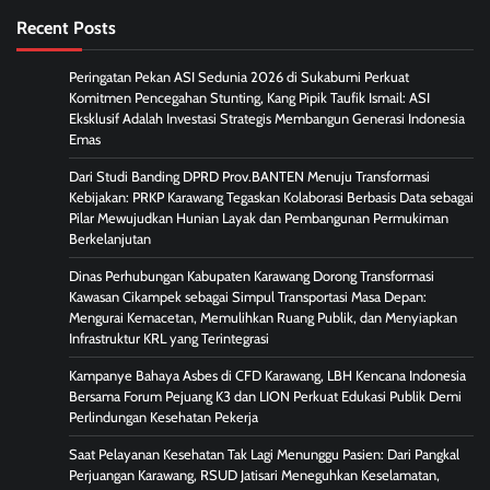
Recent Posts
Peringatan Pekan ASI Sedunia 2026 di Sukabumi Perkuat
Komitmen Pencegahan Stunting, Kang Pipik Taufik Ismail: ASI
Eksklusif Adalah Investasi Strategis Membangun Generasi Indonesia
Emas
Dari Studi Banding DPRD Prov.BANTEN Menuju Transformasi
Kebijakan: PRKP Karawang Tegaskan Kolaborasi Berbasis Data sebagai
Pilar Mewujudkan Hunian Layak dan Pembangunan Permukiman
Berkelanjutan
Dinas Perhubungan Kabupaten Karawang Dorong Transformasi
Kawasan Cikampek sebagai Simpul Transportasi Masa Depan:
Mengurai Kemacetan, Memulihkan Ruang Publik, dan Menyiapkan
Infrastruktur KRL yang Terintegrasi
Kampanye Bahaya Asbes di CFD Karawang, LBH Kencana Indonesia
Bersama Forum Pejuang K3 dan LION Perkuat Edukasi Publik Demi
Perlindungan Kesehatan Pekerja
Saat Pelayanan Kesehatan Tak Lagi Menunggu Pasien: Dari Pangkal
Perjuangan Karawang, RSUD Jatisari Meneguhkan Keselamatan,