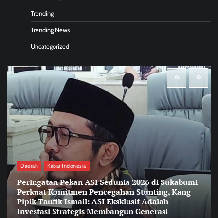
Trending
Trending News
Uncategorized
Daerah
Kabar Indonesia
Peringatan Pekan ASI Sedunia 2026 di Sukabumi
Perkuat Komitmen Pencegahan Stunting, Kang
Pipik Taufik Ismail: ASI Eksklusif Adalah
Investasi Strategis Membangun Generasi