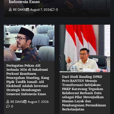
Indonesia Emas
RE DAKSI
August 7, 2026
0
Peringatan Pekan ASI
Sedunia 2026 di Sukabumi
Perkuat Komitmen
Dari Studi Banding DPRD
Pencegahan Stunting, Kang
Prov.BANTEN Menuju
Pipik Taufik Ismail: ASI
Transformasi Kebijakan:
Eksklusif Adalah Investasi
PRKP Karawang Tegaskan
Strategis Membangun
Kolaborasi Berbasis Data
Generasi Indonesia Emas
sebagai Pilar Mewujudkan
Hunian Layak dan
RE DAKSI
August 7, 2026
Pembangunan Permukiman
0
Berkelanjutan