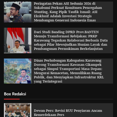
Peringatan Pekan ASI Sedunia 2026 di
Sukabumi Perkuat Komitmen Pencegahan
Stunting, Kang Pipik Taufik Ismail: ASI
Eksklusif Adalah Investasi Strategis
Membangun Generasi Indonesia Emas
Dari Studi Banding DPRD Prov.BANTEN
Menuju Transformasi Kebijakan: PRKP
Karawang Tegaskan Kolaborasi Berbasis Data
sebagai Pilar Mewujudkan Hunian Layak dan
Pembangunan Permukiman Berkelanjutan
Dinas Perhubungan Kabupaten Karawang
Dorong Transformasi Kawasan Cikampek
sebagai Simpul Transportasi Masa Depan:
Mengurai Kemacetan, Memulihkan Ruang
Publik, dan Menyiapkan Infrastruktur KRL
yang Terintegrasi
Box Redaksi
Dewan Pers: Revisi RUU Penyiaran Ancam
Kemerdekaan Pers