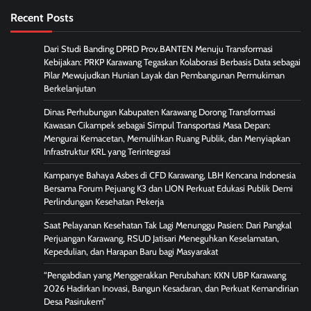
Recent Posts
Dari Studi Banding DPRD Prov.BANTEN Menuju Transformasi
Kebijakan: PRKP Karawang Tegaskan Kolaborasi Berbasis Data sebagai
Pilar Mewujudkan Hunian Layak dan Pembangunan Permukiman
Berkelanjutan
Dinas Perhubungan Kabupaten Karawang Dorong Transformasi
Kawasan Cikampek sebagai Simpul Transportasi Masa Depan:
Mengurai Kemacetan, Memulihkan Ruang Publik, dan Menyiapkan
Infrastruktur KRL yang Terintegrasi
Kampanye Bahaya Asbes di CFD Karawang, LBH Kencana Indonesia
Bersama Forum Pejuang K3 dan LION Perkuat Edukasi Publik Demi
Perlindungan Kesehatan Pekerja
Saat Pelayanan Kesehatan Tak Lagi Menunggu Pasien: Dari Pangkal
Perjuangan Karawang, RSUD Jatisari Meneguhkan Keselamatan,
Kepedulian, dan Harapan Baru bagi Masyarakat
“Pengabdian yang Menggerakkan Perubahan: KKN UBP Karawang
2026 Hadirkan Inovasi, Bangun Kesadaran, dan Perkuat Kemandirian
Desa Pasirukem”