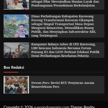
sebagai Pilar Mewujudkan Hunian Layak dan
Pembangunan Permukiman Berkelanjutan
Dinas Perhubungan Kabupaten Karawang
Dorong Transformasi Kawasan Cikampek
sebagai Simpul Transportasi Masa Depan:
Mengurai Kemacetan, Memulihkan Ruang
Publik, dan Menyiapkan Infrastruktur KRL
yang Terintegrasi
Kampanye Bahaya Asbes di CFD Karawang,
LBH Kencana Indonesia Bersama Forum
Pejuang K3 dan LION Perkuat Edukasi Publik
Demi Perlindungan Kesehatan Pekerja
Box Redaksi
Dewan Pers: Revisi RUU Penyiaran Ancam
Kemerdekaan Pers
Copyright © 2026
suaraindonesiatv.com
Theme: Reality