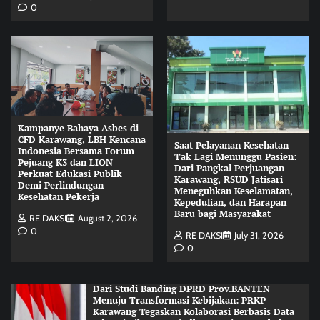
0
Kampanye Bahaya Asbes di
CFD Karawang, LBH Kencana
Saat Pelayanan Kesehatan
Indonesia Bersama Forum
Tak Lagi Menunggu Pasien:
Pejuang K3 dan LION
Dari Pangkal Perjuangan
Perkuat Edukasi Publik
Karawang, RSUD Jatisari
Demi Perlindungan
Meneguhkan Keselamatan,
Kesehatan Pekerja
Kepedulian, dan Harapan
Baru bagi Masyarakat
RE DAKSI
August 2, 2026
0
RE DAKSI
July 31, 2026
0
Dari Studi Banding DPRD Prov.BANTEN
Menuju Transformasi Kebijakan: PRKP
Karawang Tegaskan Kolaborasi Berbasis Data