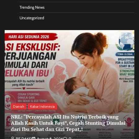
Trending News
Uncategorized
Daerah
Kabar Indonesia
NRL: “Percayalah ASI Itu Nutrisi Terbaik yang
Allah Kasih Untuk Bayi”, Cegah Stunting Dimulai
dari Ibu Sehat dan Gizi Tepat,!
RE DAKSI
August 8, 2026
0