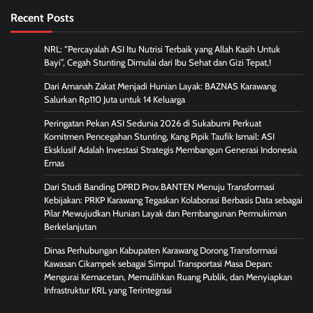
Recent Posts
NRL: “Percayalah ASI Itu Nutrisi Terbaik yang Allah Kasih Untuk
Bayi”, Cegah Stunting Dimulai dari Ibu Sehat dan Gizi Tepat,!
Dari Amanah Zakat Menjadi Hunian Layak: BAZNAS Karawang
Salurkan Rp110 Juta untuk 14 Keluarga
Peringatan Pekan ASI Sedunia 2026 di Sukabumi Perkuat
Komitmen Pencegahan Stunting, Kang Pipik Taufik Ismail: ASI
Eksklusif Adalah Investasi Strategis Membangun Generasi Indonesia
Emas
Dari Studi Banding DPRD Prov.BANTEN Menuju Transformasi
Kebijakan: PRKP Karawang Tegaskan Kolaborasi Berbasis Data sebagai
Pilar Mewujudkan Hunian Layak dan Pembangunan Permukiman
Berkelanjutan
Dinas Perhubungan Kabupaten Karawang Dorong Transformasi
Kawasan Cikampek sebagai Simpul Transportasi Masa Depan:
Mengurai Kemacetan, Memulihkan Ruang Publik, dan Menyiapkan
Infrastruktur KRL yang Terintegrasi