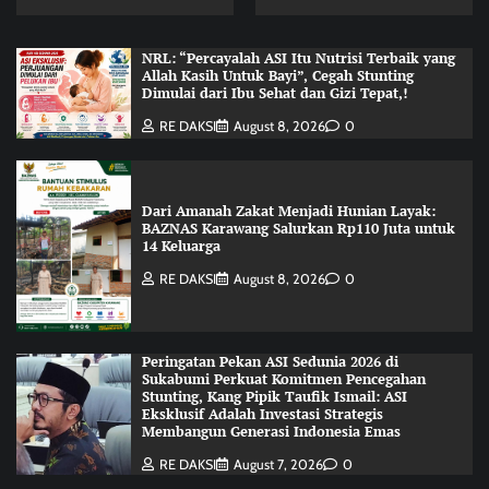
NRL: “Percayalah ASI Itu Nutrisi Terbaik yang
Allah Kasih Untuk Bayi”, Cegah Stunting
Dimulai dari Ibu Sehat dan Gizi Tepat,!
RE DAKSI
August 8, 2026
0
Dari Amanah Zakat Menjadi Hunian Layak:
BAZNAS Karawang Salurkan Rp110 Juta untuk
14 Keluarga
RE DAKSI
August 8, 2026
0
Peringatan Pekan ASI Sedunia 2026 di
Sukabumi Perkuat Komitmen Pencegahan
Stunting, Kang Pipik Taufik Ismail: ASI
Eksklusif Adalah Investasi Strategis
Membangun Generasi Indonesia Emas
RE DAKSI
August 7, 2026
0