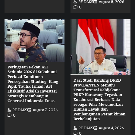
RE DAKSI
August 8, 2026
0
Peringatan Pekan ASI
Sedunia 2026 di Sukabumi
Perkuat Komitmen
Dari Studi Banding DPRD
Pencegahan Stunting, Kang
Prov.BANTEN Menuju
Pipik Taufik Ismail: ASI
Transformasi Kebijakan:
Eksklusif Adalah Investasi
PRKP Karawang Tegaskan
Strategis Membangun
Kolaborasi Berbasis Data
Generasi Indonesia Emas
sebagai Pilar Mewujudkan
Hunian Layak dan
RE DAKSI
August 7, 2026
Pembangunan Permukiman
0
Berkelanjutan
RE DAKSI
August 4, 2026
0