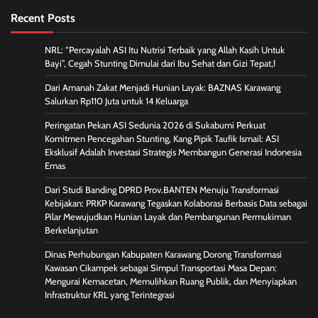
Recent Posts
NRL: “Percayalah ASI Itu Nutrisi Terbaik yang Allah Kasih Untuk
Bayi”, Cegah Stunting Dimulai dari Ibu Sehat dan Gizi Tepat,!
Dari Amanah Zakat Menjadi Hunian Layak: BAZNAS Karawang
Salurkan Rp110 Juta untuk 14 Keluarga
Peringatan Pekan ASI Sedunia 2026 di Sukabumi Perkuat
Komitmen Pencegahan Stunting, Kang Pipik Taufik Ismail: ASI
Eksklusif Adalah Investasi Strategis Membangun Generasi Indonesia
Emas
Dari Studi Banding DPRD Prov.BANTEN Menuju Transformasi
Kebijakan: PRKP Karawang Tegaskan Kolaborasi Berbasis Data sebagai
Pilar Mewujudkan Hunian Layak dan Pembangunan Permukiman
Berkelanjutan
Dinas Perhubungan Kabupaten Karawang Dorong Transformasi
Kawasan Cikampek sebagai Simpul Transportasi Masa Depan:
Mengurai Kemacetan, Memulihkan Ruang Publik, dan Menyiapkan
Infrastruktur KRL yang Terintegrasi