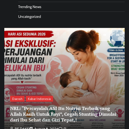
Trending News
Uncategorized
Daerah
Kabar Indonesia
NRL: “Percayalah ASI Itu Nutrisi Terbaik yang
Allah Kasih Untuk Bayi”, Cegah Stunting Dimulai
dari Ibu Sehat dan Gizi Tepat,!
RE DAKSI
August 8, 2026
0