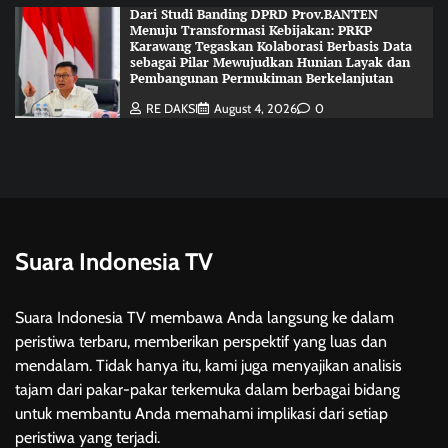
Dari Studi Banding DPRD Prov.BANTEN
Menuju Transformasi Kebijakan: PRKP
Karawang Tegaskan Kolaborasi Berbasis Data
sebagai Pilar Mewujudkan Hunian Layak dan
Pembangunan Permukiman Berkelanjutan
RE DAKSI
August 4, 2026
0
Suara Indonesia TV
Suara Indonesia TV membawa Anda langsung ke dalam
peristiwa terbaru, memberikan perspektif yang luas dan
mendalam. Tidak hanya itu, kami juga menyajikan analisis
tajam dari pakar-pakar terkemuka dalam berbagai bidang
untuk membantu Anda memahami implikasi dari setiap
peristiwa yang terjadi.