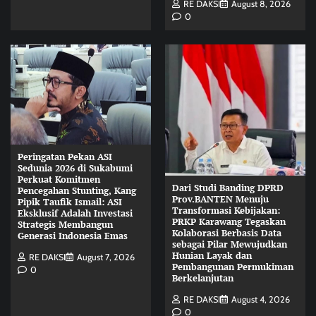
RE DAKSI
August 8, 2026
0
Peringatan Pekan ASI
Sedunia 2026 di Sukabumi
Perkuat Komitmen
Dari Studi Banding DPRD
Pencegahan Stunting, Kang
Prov.BANTEN Menuju
Pipik Taufik Ismail: ASI
Transformasi Kebijakan:
Eksklusif Adalah Investasi
PRKP Karawang Tegaskan
Strategis Membangun
Kolaborasi Berbasis Data
Generasi Indonesia Emas
sebagai Pilar Mewujudkan
Hunian Layak dan
RE DAKSI
August 7, 2026
Pembangunan Permukiman
0
Berkelanjutan
RE DAKSI
August 4, 2026
0