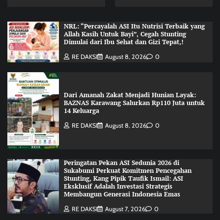
NRL: “Percayalah ASI Itu Nutrisi Terbaik yang
Allah Kasih Untuk Bayi”, Cegah Stunting
Dimulai dari Ibu Sehat dan Gizi Tepat,!
RE DAKSI
August 8, 2026
0
Dari Amanah Zakat Menjadi Hunian Layak:
BAZNAS Karawang Salurkan Rp110 Juta untuk
14 Keluarga
RE DAKSI
August 8, 2026
0
Peringatan Pekan ASI Sedunia 2026 di
Sukabumi Perkuat Komitmen Pencegahan
Stunting, Kang Pipik Taufik Ismail: ASI
Eksklusif Adalah Investasi Strategis
Membangun Generasi Indonesia Emas
RE DAKSI
August 7, 2026
0