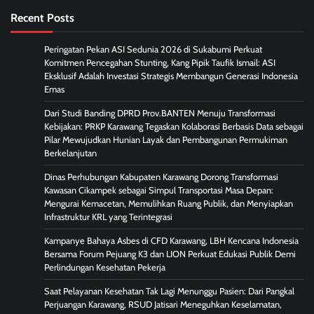
Recent Posts
Peringatan Pekan ASI Sedunia 2026 di Sukabumi Perkuat
Komitmen Pencegahan Stunting, Kang Pipik Taufik Ismail: ASI
Eksklusif Adalah Investasi Strategis Membangun Generasi Indonesia
Emas
Dari Studi Banding DPRD Prov.BANTEN Menuju Transformasi
Kebijakan: PRKP Karawang Tegaskan Kolaborasi Berbasis Data sebagai
Pilar Mewujudkan Hunian Layak dan Pembangunan Permukiman
Berkelanjutan
Dinas Perhubungan Kabupaten Karawang Dorong Transformasi
Kawasan Cikampek sebagai Simpul Transportasi Masa Depan:
Mengurai Kemacetan, Memulihkan Ruang Publik, dan Menyiapkan
Infrastruktur KRL yang Terintegrasi
Kampanye Bahaya Asbes di CFD Karawang, LBH Kencana Indonesia
Bersama Forum Pejuang K3 dan LION Perkuat Edukasi Publik Demi
Perlindungan Kesehatan Pekerja
Saat Pelayanan Kesehatan Tak Lagi Menunggu Pasien: Dari Pangkal
Perjuangan Karawang, RSUD Jatisari Meneguhkan Keselamatan,