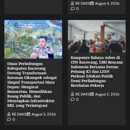
RE DAKSI
August 4, 2026
0
Kampanye Bahaya Asbes di
CFD Karawang, LBH Kencana
Dinas Perhubungan
Indonesia Bersama Forum
Kabupaten Karawang
Pejuang K3 dan LION
Dorong Transformasi
Perkuat Edukasi Publik
Kawasan Cikampek sebagai
Demi Perlindungan
Simpul Transportasi Masa
Kesehatan Pekerja
Depan: Mengurai
Kemacetan, Memulihkan
RE DAKSI
August 2, 2026
Ruang Publik, dan
0
Menyiapkan Infrastruktur
KRL yang Terintegrasi
RE DAKSI
August 3, 2026
0