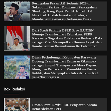
Peringatan Pekan ASI Sedunia 2026 di
Sukabumi Perkuat Komitmen Pencegahan
Stunting, Kang Pipik Taufik Ismail: ASI
Eksklusif Adalah Investasi Strategis
Membangun Generasi Indonesia Emas
Dari Studi Banding DPRD Prov.BANTEN
Menuju Transformasi Kebijakan: PRKP
Karawang Tegaskan Kolaborasi Berbasis Data
sebagai Pilar Mewujudkan Hunian Layak dan
Pembangunan Permukiman Berkelanjutan
Dinas Perhubungan Kabupaten Karawang
Dorong Transformasi Kawasan Cikampek
sebagai Simpul Transportasi Masa Depan:
Mengurai Kemacetan, Memulihkan Ruang
Publik, dan Menyiapkan Infrastruktur KRL
yang Terintegrasi
Box Redaksi
Dewan Pers: Revisi RUU Penyiaran Ancam
Kemerdekaan Pers