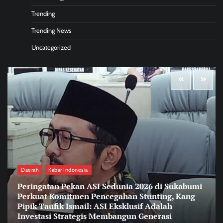
Trending
Trending News
Uncategorized
Daerah
Kabar Indonesia
Peringatan Pekan ASI Sedunia 2026 di Sukabumi
Perkuat Komitmen Pencegahan Stunting, Kang
Pipik Taufik Ismail: ASI Eksklusif Adalah
Investasi Strategis Membangun Generasi