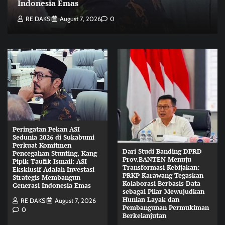
Indonesia Emas
RE DAKSI
August 7, 2026
0
Peringatan Pekan ASI
Sedunia 2026 di Sukabumi
Perkuat Komitmen
Dari Studi Banding DPRD
Pencegahan Stunting, Kang
Prov.BANTEN Menuju
Pipik Taufik Ismail: ASI
Transformasi Kebijakan:
Eksklusif Adalah Investasi
PRKP Karawang Tegaskan
Strategis Membangun
Kolaborasi Berbasis Data
Generasi Indonesia Emas
sebagai Pilar Mewujudkan
Hunian Layak dan
RE DAKSI
August 7, 2026
Pembangunan Permukiman
0
Berkelanjutan