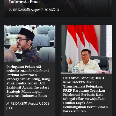
Indonesia Emas
RE DAKSI
August 7, 2026
0
Peringatan Pekan ASI
Sedunia 2026 di Sukabumi
Perkuat Komitmen
Dari Studi Banding DPRD
Pencegahan Stunting, Kang
Prov.BANTEN Menuju
Pipik Taufik Ismail: ASI
Transformasi Kebijakan:
Eksklusif Adalah Investasi
PRKP Karawang Tegaskan
Strategis Membangun
Kolaborasi Berbasis Data
Generasi Indonesia Emas
sebagai Pilar Mewujudkan
Hunian Layak dan
RE DAKSI
August 7, 2026
Pembangunan Permukiman
0
Berkelanjutan