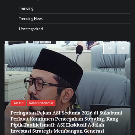
Trending
Trending News
Uncategorized
Daerah
Kabar Indonesia
Peringatan Pekan ASI Sedunia 2026 di Sukabumi
Perkuat Komitmen Pencegahan Stunting, Kang
Pipik Taufik Ismail: ASI Eksklusif Adalah
Investasi Strategis Membangun Generasi