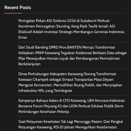
Recent Posts
Peringatan Pekan ASI Sedunia 2026 di Sukabumi Perkuat
Komitmen Pencegahan Stunting, Kang Pipik Taufik Ismail: ASI
Eksklusif Adalah Investasi Strategis Membangun Generasi Indonesia
Emas
Dari Studi Banding DPRD Prov.BANTEN Menuju Transformasi
Kebijakan: PRKP Karawang Tegaskan Kolaborasi Berbasis Data sebagai
Pilar Mewujudkan Hunian Layak dan Pembangunan Permukiman
Berkelanjutan
Dinas Perhubungan Kabupaten Karawang Dorong Transformasi
Kawasan Cikampek sebagai Simpul Transportasi Masa Depan:
Mengurai Kemacetan, Memulihkan Ruang Publik, dan Menyiapkan
Infrastruktur KRL yang Terintegrasi
Kampanye Bahaya Asbes di CFD Karawang, LBH Kencana Indonesia
Bersama Forum Pejuang K3 dan LION Perkuat Edukasi Publik Demi
Perlindungan Kesehatan Pekerja
Saat Pelayanan Kesehatan Tak Lagi Menunggu Pasien: Dari Pangkal
Perjuangan Karawang, RSUD Jatisari Meneguhkan Keselamatan,