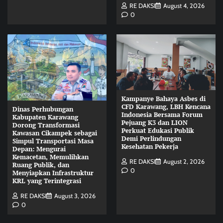
RE DAKSI
August 4, 2026
0
Kampanye Bahaya Asbes di
CFD Karawang, LBH Kencana
Dinas Perhubungan
Indonesia Bersama Forum
Kabupaten Karawang
Pejuang K3 dan LION
Dorong Transformasi
Perkuat Edukasi Publik
Kawasan Cikampek sebagai
Demi Perlindungan
Simpul Transportasi Masa
Kesehatan Pekerja
Depan: Mengurai
Kemacetan, Memulihkan
RE DAKSI
August 2, 2026
Ruang Publik, dan
0
Menyiapkan Infrastruktur
KRL yang Terintegrasi
RE DAKSI
August 3, 2026
0