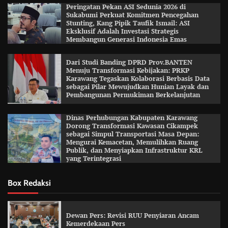
Peringatan Pekan ASI Sedunia 2026 di
Sukabumi Perkuat Komitmen Pencegahan
Stunting, Kang Pipik Taufik Ismail: ASI
Eksklusif Adalah Investasi Strategis
Membangun Generasi Indonesia Emas
Dari Studi Banding DPRD Prov.BANTEN
Menuju Transformasi Kebijakan: PRKP
Karawang Tegaskan Kolaborasi Berbasis Data
sebagai Pilar Mewujudkan Hunian Layak dan
Pembangunan Permukiman Berkelanjutan
Dinas Perhubungan Kabupaten Karawang
Dorong Transformasi Kawasan Cikampek
sebagai Simpul Transportasi Masa Depan:
Mengurai Kemacetan, Memulihkan Ruang
Publik, dan Menyiapkan Infrastruktur KRL
yang Terintegrasi
Box Redaksi
Dewan Pers: Revisi RUU Penyiaran Ancam
Kemerdekaan Pers